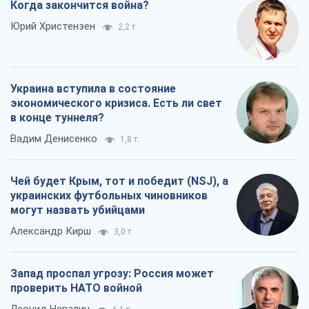
Когда закончится война?
Юрий Христензен
2,2 т.
Украина вступила в состояние
экономического кризиса. Есть ли свет
в конце туннеля?
Вадим Денисенко
1,8 т.
Чей будет Крым, тот и победит (NSJ), а
украинских футбольных чиновников
могут назвать убийцами
Александр Кирш
3,0 т.
Запад проспал угрозу: Россия может
проверить НАТО войной