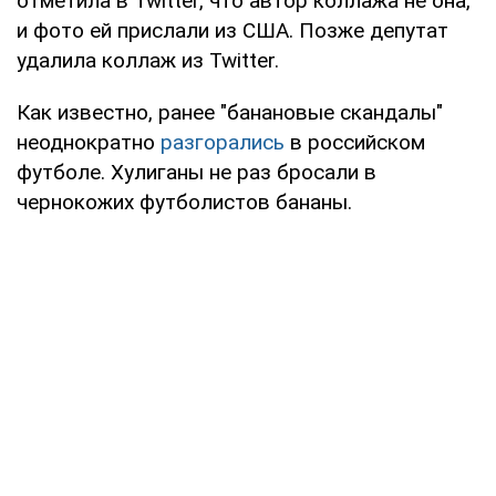
отметила в Twitter, что автор коллажа не она,
и фото ей прислали из США. Позже депутат
удалила коллаж из Twitter.
Как известно, ранее "банановые скандалы"
неоднократно
разгорались
в российском
футболе. Хулиганы не раз бросали в
чернокожих футболистов бананы.