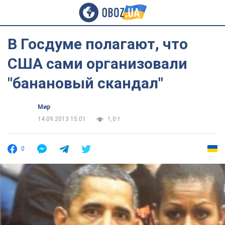
В Госдуме полагают, что
США сами организовали
"банановый скандал"
Мир
14.09.2013 15:01
1,0 т.
0