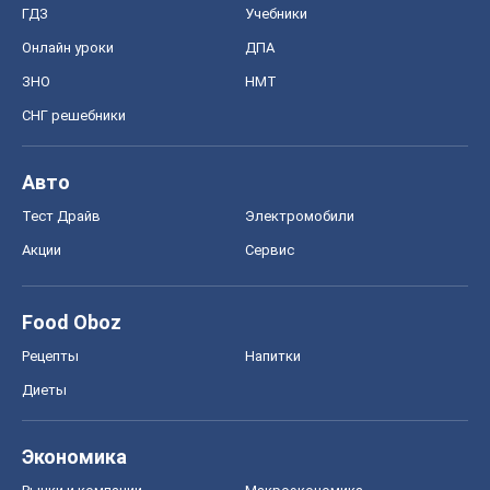
ГДЗ
Учебники
Онлайн уроки
ДПА
ЗНО
НМТ
СНГ решебники
Авто
Тест Драйв
Электромобили
Акции
Сервис
Food Oboz
Рецепты
Напитки
Диеты
Экономика