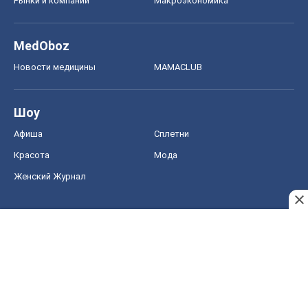
Рынки и компании
Mакроэкономика
MedOboz
Новости медицины
MAMACLUB
Шоу
Афиша
Сплетни
Красота
Мода
Женский Журнал