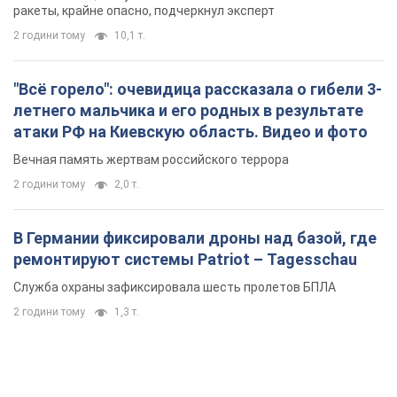
ракеты, крайне опасно, подчеркнул эксперт
2 години тому
10,1 т.
"Всё горело": очевидица рассказала о гибели 3-
летнего мальчика и его родных в результате
атаки РФ на Киевскую область. Видео и фото
Вечная память жертвам российского террора
2 години тому
2,0 т.
В Германии фиксировали дроны над базой, где
ремонтируют системы Patriot – Tagesschau
Служба охраны зафиксировала шесть пролетов БПЛА
2 години тому
1,3 т.