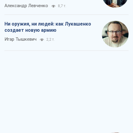
Александр Левченко
8,7 т.
Ни оружия, ни людей: как Лукашенко
создает новую армию
Игар Тышкевич
2,2 т.