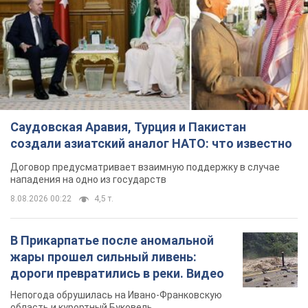
Саудовская Аравия, Турция и Пакистан
создали азиатский аналог НАТО: что известно
Договор предусматривает взаимную поддержку в случае
нападения на одно из государств
8.08.2026 00:22
4,5 т.
В Прикарпатье после аномальной
жары прошел сильный ливень:
дороги превратились в реки. Видео
Непогода обрушилась на Ивано-Франковскую
область и курортный Буковель