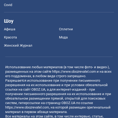
Covid
Шоу
Афиша
Сплетни
Красота
Мода
Женский Журнал
Использование любых материалов (в том числе фото- и видео-),
размещенных на этом сайте
https://www.obozrevatel.com
и на всех
его поддоменах, в любом виде строго запрещено.
Разрешается использование при получении письменного
разрешения на их использование и при условии обязательной
ссылки на сайт OBOZ.UA, а для интернет-изданий - при
получении письменного разрешения на их использование и при
обязательном размещении прямой, открытой для поисковых
систем, гиперссылки на страницу OBOZ.UA по ссылке
https://www.obozrevatel.com
, на которой размещен оригинальный
материал в первом абзаце материала.
Все материалы на этом сайте, в том числе интервью, статьи,