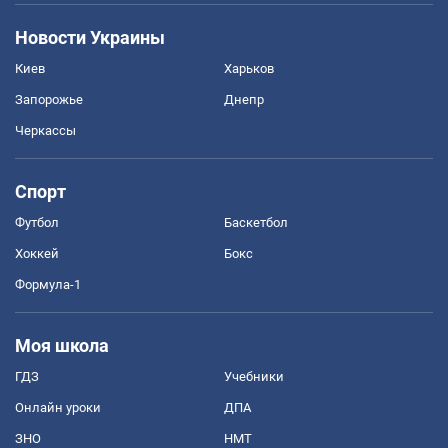
Новости Украины
Киев
Харьков
Запорожье
Днепр
Черкассы
Спорт
Футбол
Баскетбол
Хоккей
Бокс
Формула-1
Моя школа
ГДЗ
Учебники
Онлайн уроки
ДПА
ЗНО
НМТ