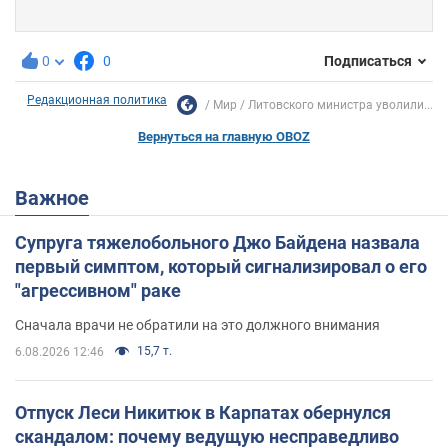
0
0
Подписаться
Редакционная политика
Мир
Литовского министра уволили...
Вернуться на главную OBOZ
Важное
Супруга тяжелобольного Джо Байдена назвала
первый симптом, который сигнализировал о его
"агрессивном" раке
Сначала врачи не обратили на это должного внимания
15,7 т.
6.08.2026 12:46
Отпуск Леси Никитюк в Карпатах обернулся
скандалом: почему ведущую несправедливо