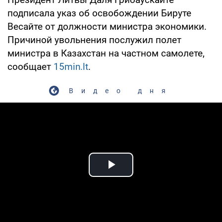
подписала указ об освобождении Бируте
Весайте от должности министра экономики.
Причиной увольнения послужил полет
министра в Казахстан на частном самолете,
сообщает
15min.lt
.
Видео дня
Play Video