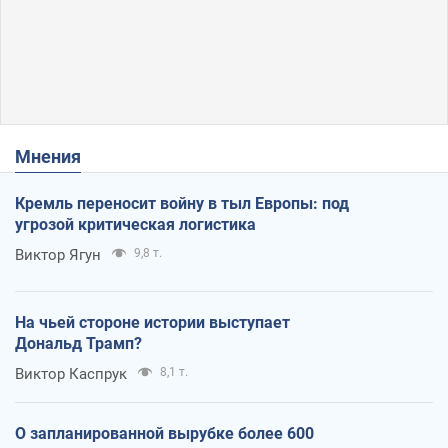
Мнения
Кремль переносит войну в тыл Европы: под
угрозой критическая логистика
Виктор Ягун
9,8 т.
На чьей стороне истории выступает
Дональд Трамп?
Виктор Каспрук
8,1 т.
О запланированной вырубке более 600