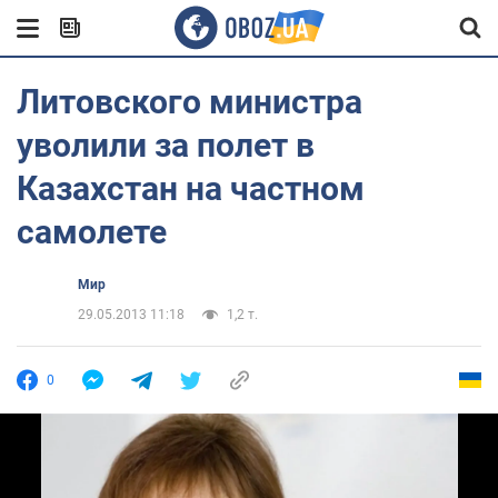
Литовского министра
уволили за полет в
Казахстан на частном
самолете
Мир
29.05.2013 11:18
1,2 т.
0