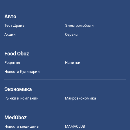
Авто
Тест Драйв
Электромобили
Акции
Сервис
Food Oboz
Рецепты
Напитки
Новости Кулинарии
Экономика
Рынки и компании
Mакроэкономика
MedOboz
Новости медицины
MAMACLUB