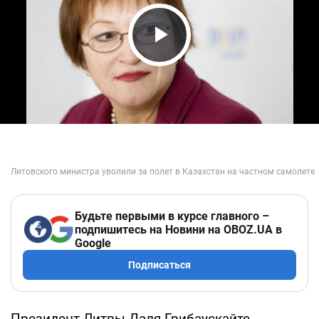
Play Video
Будьте первыми в курсе главного –
подпишитесь на Новини на OBOZ.UA в
Google
Подписаться
Президент Литвы Даля Грибаускайте