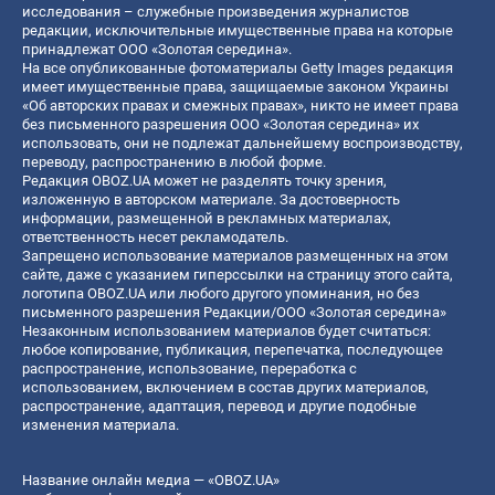
исследования – служебные произведения журналистов
редакции, исключительные имущественные права на которые
принадлежат ООО «Золотая середина».
На все опубликованные фотоматериалы Getty Images редакция
имеет имущественные права, защищаемые законом Украины
«Об авторских правах и смежных правах», никто не имеет права
без письменного разрешения ООО «Золотая середина» их
использовать, они не подлежат дальнейшему воспроизводству,
переводу, распространению в любой форме.
Редакция OBOZ.UA может не разделять точку зрения,
изложенную в авторском материале. За достоверность
информации, размещенной в рекламных материалах,
ответственность несет рекламодатель.
Запрещено использование материалов размещенных на этом
сайте, даже с указанием гиперссылки на страницу этого сайта,
логотипа OBOZ.UA или любого другого упоминания, но без
письменного разрешения Редакции/ООО «Золотая середина»
Незаконным использованием материалов будет считаться:
любое копирование, публикация, перепечатка, последующее
распространение, использование, переработка с
использованием, включением в состав других материалов,
распространение, адаптация, перевод и другие подобные
изменения материала.
Название онлайн медиа — «OBOZ.UA»