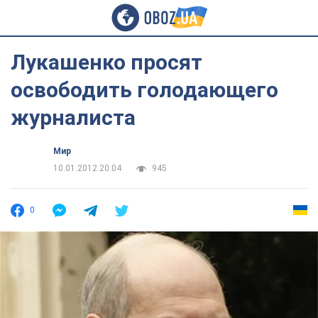
Лукашенко просят
освободить голодающего
журналиста
Мир
10.01.2012 20:04
945
0