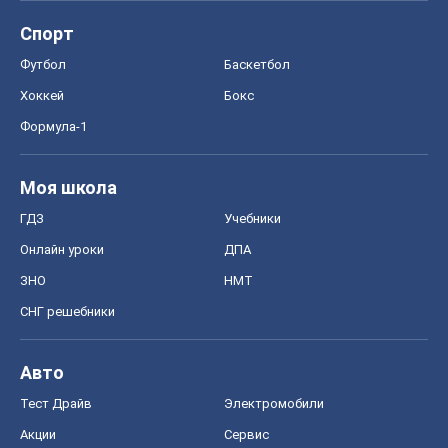
Спорт
Футбол
Баскетбол
Хоккей
Бокс
Формула-1
Моя школа
ГДЗ
Учебники
Онлайн уроки
ДПА
ЗНО
НМТ
СНГ решебники
Авто
Тест Драйв
Электромобили
Акции
Сервис