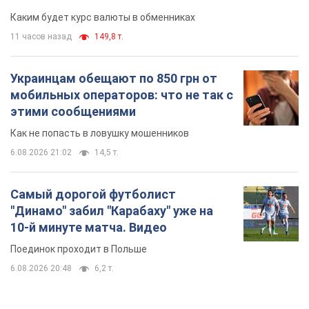
Каким будет курс валюты в обменниках
11 часов назад
149,8 т.
Украинцам обещают по 850 грн от
мобильных операторов: что не так с
этими сообщениями
Как не попасть в ловушку мошенников
6.08.2026 21:02
14,5 т.
Самый дорогой футболист
"Динамо" забил "Карабаху" уже на
10-й минуте матча. Видео
Поединок проходит в Польше
6.08.2026 20:48
6,2 т.