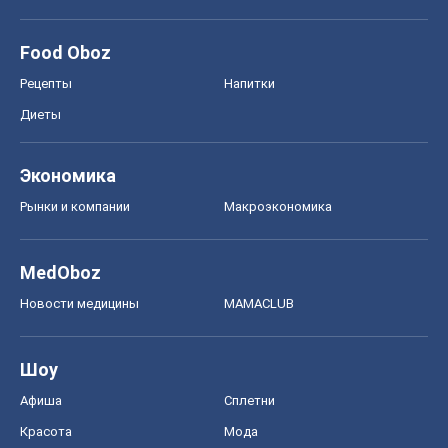
Food Oboz
Рецепты
Напитки
Диеты
Экономика
Рынки и компании
Mакроэкономика
MedOboz
Новости медицины
MAMACLUB
Шоу
Афиша
Сплетни
Красота
Мода