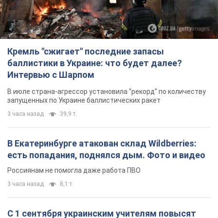
Кремль "сжигает" последние запасы
баллистики в Украине: что будет далее?
Интервью с Шарпом
В июле страна-агрессор установила "рекорд" по количеству
запущенных по Украине баллистических ракет
3 часа назад
39,9 т.
В Екатеринбурге атакован склад Wildberries:
есть попадания, поднялся дым. Фото и видео
Россиянам не помогла даже работа ПВО
3 часа назад
8,1 т.
С 1 сентября украинским учителям повысят