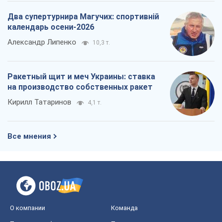
Два супертурнира Магучих: спортивній
календарь осени-2026
Александр Липенко
10,3 т.
Ракетный щит и меч Украины: ставка
на производство собственных ракет
Кирилл Татаринов
4,1 т.
Все мнения
О компании
Команда