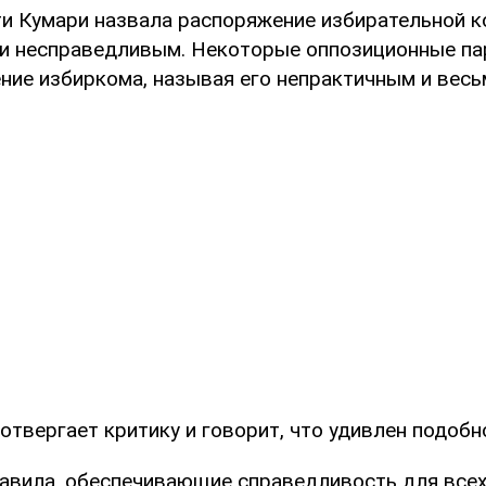
и Кумари назвала распоряжение избирательной к
и несправедливым. Некоторые оппозиционные па
ние избиркома, называя его непрактичным и весь
отвергает критику и говорит, что удивлен подобн
авила, обеспечивающие справедливость для всех