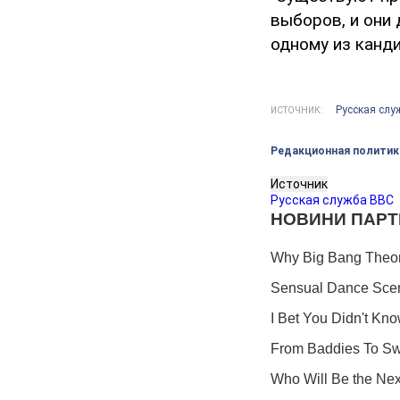
выборов, и они
одному из канди
Русская слу
ИСТОЧНИК:
Редакционная политик
Источник
Русская служба ВВС