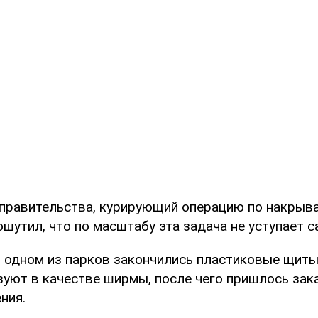
правительства, курирующий операцию по накрыва
ошутил, что по масштабу эта задача не уступает 
в одном из парков закончились пластиковые щиты
зуют в качестве ширмы, после чего пришлось зак
ния.