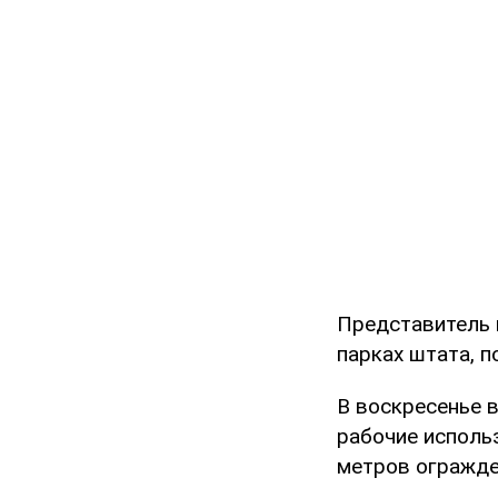
Представитель 
парках штата, п
В воскресенье 
рабочие исполь
метров огражде