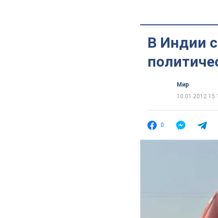
В Индии с
политиче
Мир
10.01.2012 15:
0