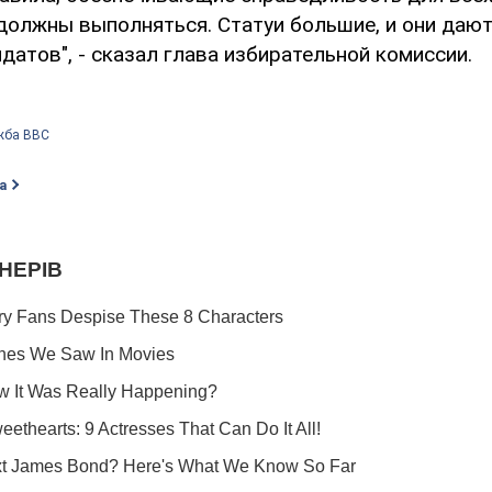
 должны выполняться. Статуи большие, и они даю
датов", - сказал глава избирательной комиссии.
жба ВВС
а