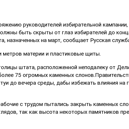
ряжению руководителей избирательной кампании,
должны быть скрыты от глаз избирателей до кон
а, назначенных на март, сообщает Русская служб
ни метров материи и пластиковые щиты.
столицы штата, расположенной неподалеку от Дели
более 75 огромных каменных слонов.Правительст
туи до вечера среды, дабы избежать влияния на 
рабочие с трудом пытались закрыть каменных сло
глядов, так как высота некоторых памятников пр