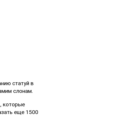
нию статуй в
самим слонам.
, которые
азать еще 1500