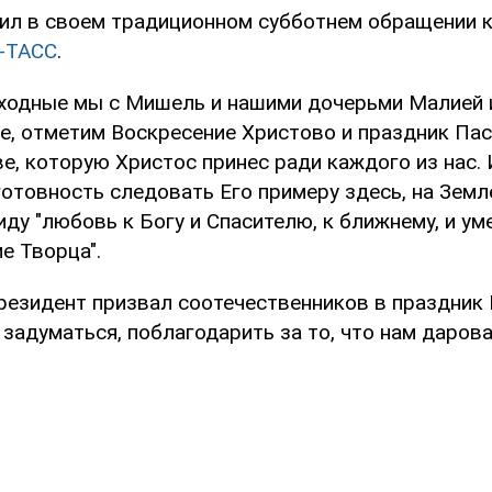
вил в своем традиционном субботнем обращении к
-ТАСС
.
ходные мы с Мишель и нашими дочерьми Малией и
не, отметим Воскресение Христово и праздник Па
е, которую Христос принес ради каждого из нас.
товность следовать Его примеру здесь, на Земле
иду "любовь к Богу и Спасителю, к ближнему, и ум
е Творца".
резидент призвал соотечественников в праздник
 задуматься, поблагодарить за то, что нам дарова