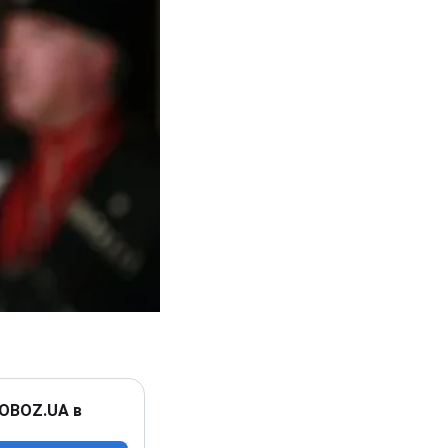
 OBOZ.UA в