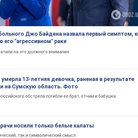
больного Джо Байдена назвала первый симптом, 
о его "агрессивном" раке
ратили на это должного внимания
: умерла 13-летняя девочка, раненая в результате
ки на Сумскую область. Фото
российского обстрела погибли ее брат, отчим и бабушка
врачи носили только белые халаты
ический, так и символический смысл