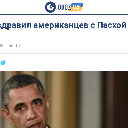
здравил американцев с Пасхой
20
1,3 т.