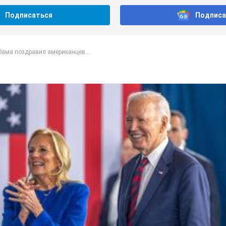
Подписаться
Подписа
ама поздравил американцев...