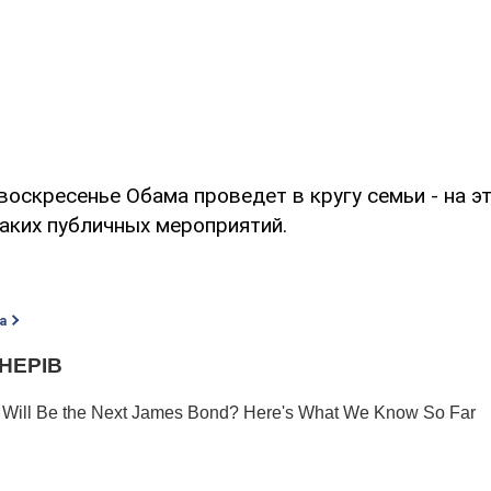
воскресенье Обама проведет в кругу семьи - на эт
каких публичных мероприятий.
а