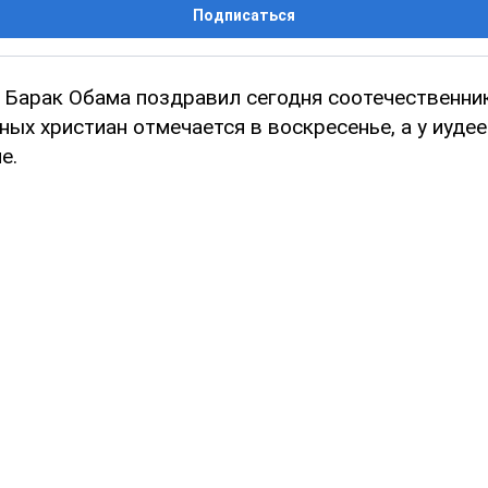
Подписаться
Барак Обама поздравил сегодня соотечественник
ных христиан отмечается в воскресенье, а у иудее
е.