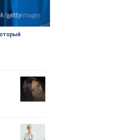
который