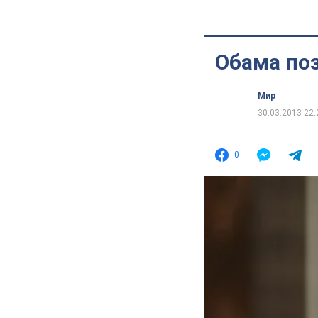
Обама по
Мир
30.03.2013 22:
0