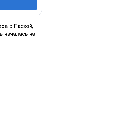
ов с Пасхой,
в началась на