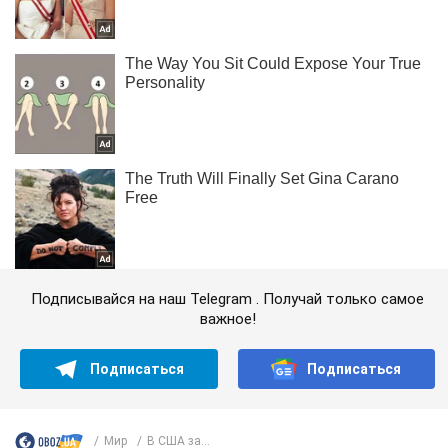
Подписывайся на наш Telegram . Получай только самое
важное!
Подписаться
Подписаться
Мир
В США за...