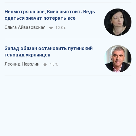
Несмотря на все, Киев выстоит. Ведь
сдаться значит потерять все
Ольга Айвазовская
10,8 т.
Запад обязан остановить путинский
геноцид украинцев
Леонид Невзлин
4,5 т.