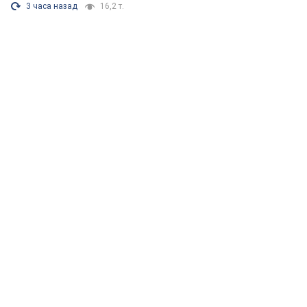
3 часа назад
16,2 т.