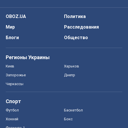
OBOZ.UA
Политика
Мир
Расследования
Блоги
Общество
Регионы Украины
Киев
Харьков
Запорожье
Днепр
Черкассы
Спорт
Футбол
Баскетбол
Хоккей
Бокс
Формула-1