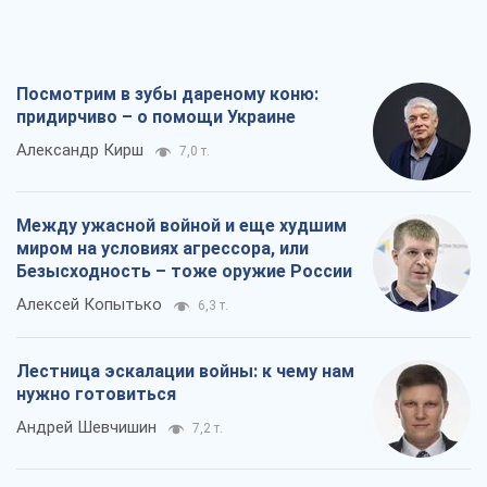
Посмотрим в зубы дареному коню:
придирчиво – о помощи Украине
Александр Кирш
7,0 т.
Между ужасной войной и еще худшим
миром на условиях агрессора, или
Безысходность – тоже оружие России
Алексей Копытько
6,3 т.
Лестница эскалации войны: к чему нам
нужно готовиться
Андрей Шевчишин
7,2 т.