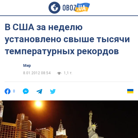
В США за неделю
установлено свыше тысячи
температурных рекордов
Мир
8.01.2012 08:54
1,1 т.
0