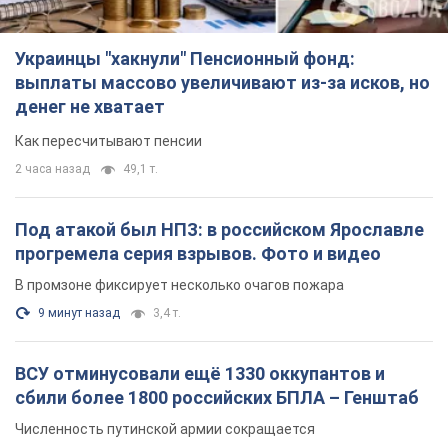
Украинцы "хакнули" Пенсионный фонд:
выплаты массово увеличивают из-за исков, но
денег не хватает
Как пересчитывают пенсии
2 часа назад
49,1 т.
Под атакой был НПЗ: в российском Ярославле
прогремела серия взрывов. Фото и видео
В промзоне фиксирует несколько очагов пожара
9 минут назад
3,4 т.
ВСУ отминусовали ещё 1330 оккупантов и
сбили более 1800 российских БПЛА – Генштаб
Численность путинской армии сокращается