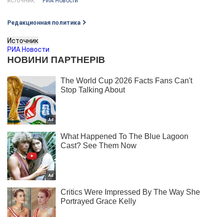
РИА Новости
ИСТОЧНИК:
Редакционная политика
Источник
РИА Новости