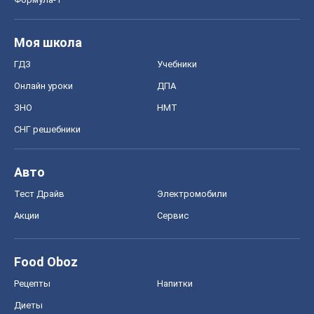
Моя школа
ГДЗ
Учебники
Онлайн уроки
ДПА
ЗНО
НМТ
СНГ решебники
Авто
Тест Драйв
Электромобили
Акции
Сервис
Food Oboz
Рецепты
Напитки
Диеты