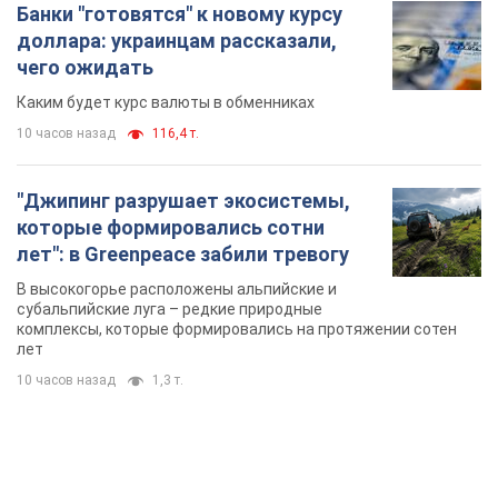
Банки "готовятся" к новому курсу
доллара: украинцам рассказали,
чего ожидать
Каким будет курс валюты в обменниках
10 часов назад
116,4 т.
"Джипинг разрушает экосистемы,
которые формировались сотни
лет": в Greenpeace забили тревогу
В высокогорье расположены альпийские и
субальпийские луга – редкие природные
комплексы, которые формировались на протяжении сотен
лет
10 часов назад
1,3 т.