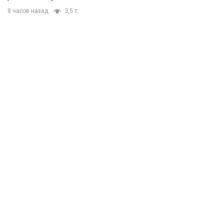
8 часов назад
3,5 т.