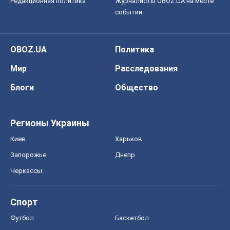
Редакционная политика
Журналисты OBOZ.UA на месте
событий
OBOZ.UA
Политика
Мир
Расследования
Блоги
Общество
Регионы Украины
Киев
Харьков
Запорожье
Днепр
Черкассы
Спорт
Футбол
Баскетбол