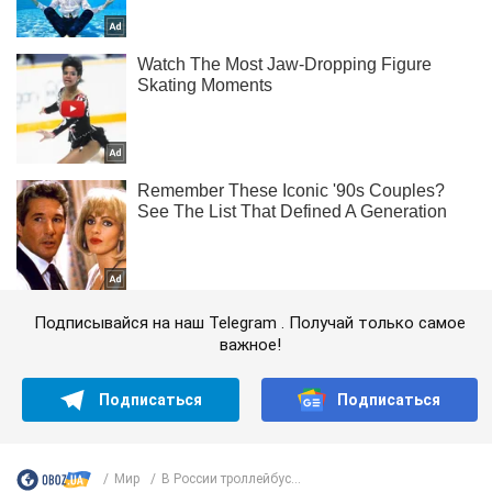
Подписывайся на наш Telegram . Получай только самое
важное!
Подписаться
Подписаться
Мир
В России троллейбус...