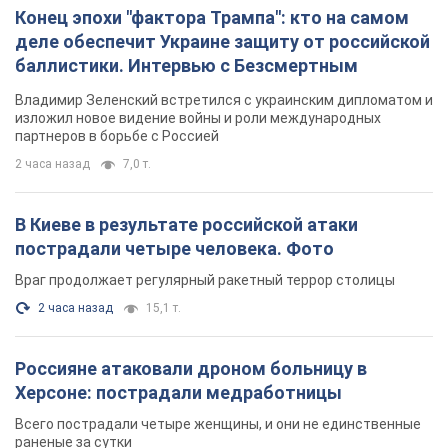
Конец эпохи "фактора Трампа": кто на самом
деле обеспечит Украине защиту от российской
баллистики. Интервью с Безсмертным
Владимир Зеленский встретился с украинским дипломатом и
изложил новое видение войны и роли международных
партнеров в борьбе с Россией
2 часа назад
7,0 т.
В Киеве в результате российской атаки
пострадали четыре человека. Фото
Враг продолжает регулярный ракетный террор столицы
2 часа назад
15,1 т.
Россияне атаковали дроном больницу в
Херсоне: пострадали медработницы
Всего пострадали четыре женщины, и они не единственные
раненые за сутки