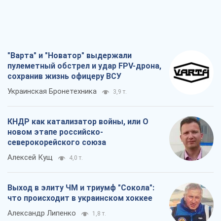
"Варта" и "Новатор" выдержали
пулеметный обстрел и удар FPV-дрона,
сохранив жизнь офицеру ВСУ
Украинская Бронетехника
3,9 т.
КНДР как катализатор войны, или О
новом этапе российско-
северокорейского союза
Алексей Кущ
4,0 т.
Выход в элиту ЧМ и триумф "Сокола":
что происходит в украинском хоккее
Александр Липенко
1,8 т.