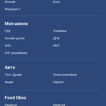
Хоккей
Бокс
Формула-1
Моя школа
ГДЗ
Учебники
Онлайн уроки
ДПА
ЗНО
НМТ
СНГ решебники
Авто
Тест Драйв
Электромобили
Акции
Сервис
Food Oboz
Рецепты
Напитки