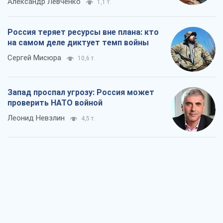
Александр Левченко
1,1 т.
Россия теряет ресурсы вне плана: кто
на самом деле диктует темп войны
Сергей Мисюра
10,6 т.
Запад проспал угрозу: Россия может
проверить НАТО войной
Леонид Невзлин
4,5 т.