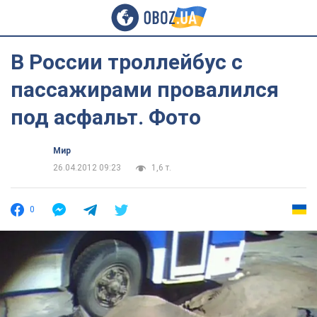
В России троллейбус с
пассажирами провалился
под асфальт. Фото
Мир
26.04.2012 09:23
1,6 т.
0