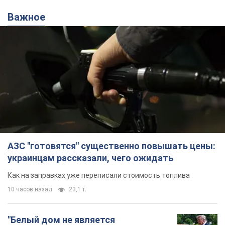
Важное
АЗС "готовятся" существенно повышать цены:
украинцам рассказали, чего ожидать
Как на заправках уже переписали стоимость топлива
10 часов назад
23,1 т.
"Белый дом не является