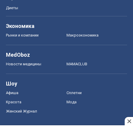
Диеты
Экономика
Рынки и компании
Mакроэкономика
MedOboz
Новости медицины
MAMACLUB
Шоу
Афиша
Сплетни
Красота
Мода
Женский Журнал