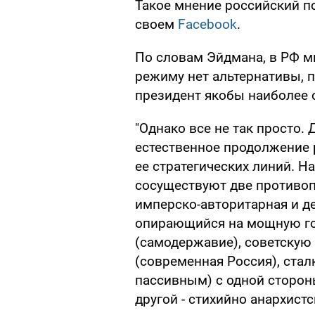
Такое мнение российский 
своем
Facebook
.
По словам Эйдмана, в РФ мн
режиму нет альтернативы, п
президент якобы наиболее 
"Однако все не так просто.
естественное продолжение 
ее стратегических линий. Н
сосуществуют две противо
имперско-авторитарная и д
опирающийся на мощную го
(самодержавие), советскую
(современная Россия), стал
пассивным) с одной сторон
другой - стихийно анархист