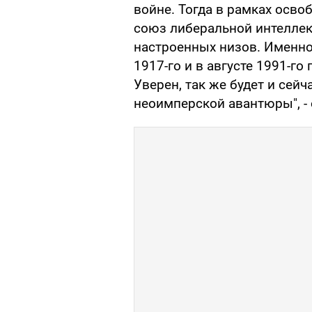
войне. Тогда в рамках осв
союз либеральной интеллек
настроенных низов. Именно
1917-го и в августе 1991-г
Уверен, так же будет и сей
неоимперской авантюры", -