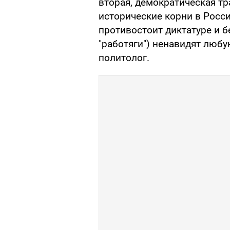
вторая, демократическая тр
исторические корни в Росси
противостоит диктатуре и б
"работяги") ненавидят любую
политолог.