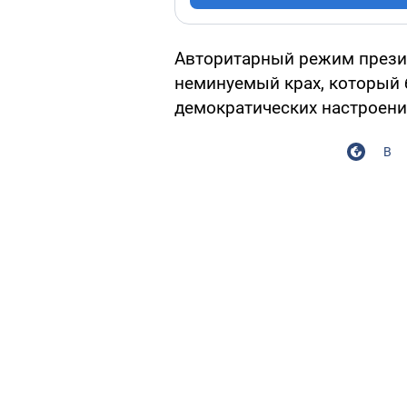
Авторитарный режим прези
неминуемый крах, который 
демократических настроени
В