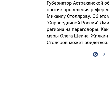
Губернатор Астраханской о
против проведения референ
Михаилу Столярову. Об этом
"Справедливой России" Дмит
региона на переговоры. Как
мэры Олега Шеина, Жилкин 
Столяров может обидеться.
В