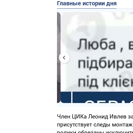
Главные истории дня
Член ЦИКа Леонид Ивлев за
присутствует следы монтажа
ролики обрезаны исключите