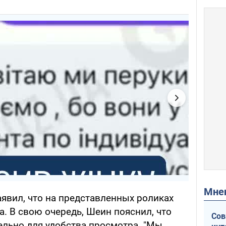
Мн
явил, что на представленных роликах
. В свою очередь, Шеин пояснил, что
Сов
льно для удобства просмотра. "Мы,