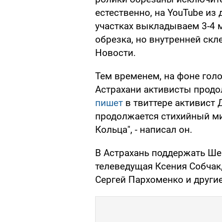
естественно, на YouTube из
участках выкладываем 3-4 м
обрезка, но внутренней скле
Новости.
Тем временем, на фоне голо
Астрахани активисты продо
пишет
в твиттере активист 
продолжается стихийный мит
Кольца", - написал он.
В Астрахань поддержать Ше
телеведущая Ксения Собчак
Сергей Пархоменко и другие