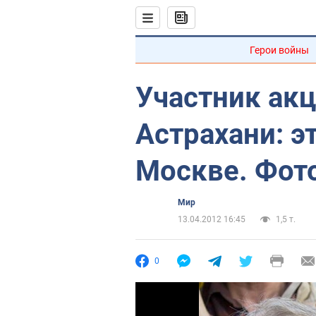
Герои войны
Участник акц
Астрахани: эт
Москве. Фот
Мир
13.04.2012 16:45
1,5 т.
0