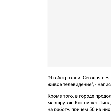
"Я в Астрахани. Сегодня ве
живое телевидение", - напис
Кроме того, в городе продо
маршруток. Как пишет Линд
на работу, причем 50 из ни