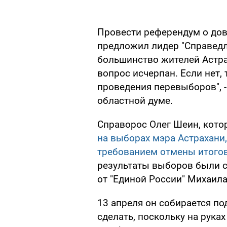
Провести референдум о дове
предложил лидер "Справедл
большинство жителей Астрах
вопрос исчерпан. Если нет, 
проведения перевыборов", -
областной думе.
Справорос Олег Шеин, кот
на выборах мэра Астрахани,
требованием отмены итого
результаты выборов были 
от "Единой России" Михаила
13 апреля он собирается под
сделать, поскольку на рука