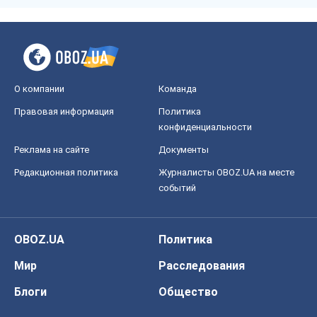
Реклама на сайте
Документы
Редакционная политика
Журналисты OBOZ.UA на месте
событий
OBOZ.UA
Политика
Мир
Расследования
Блоги
Общество
Регионы Украины
Киев
Харьков
Запорожье
Днепр
Черкассы
Спорт