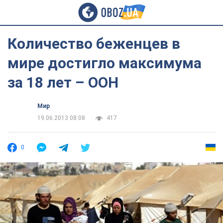
Количество беженцев в
мире достигло максимума
за 18 лет – ООН
Мир
19.06.2013 08:08
417
0