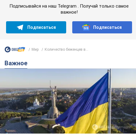
Важное
Какой была оригинальная версия гимна
Украины и почему ее боялась Российская
империя: об этом не рассказывают в школе
Государственным символом являются только первый куплет
и припев песни
4 часа назад
18,9 т.