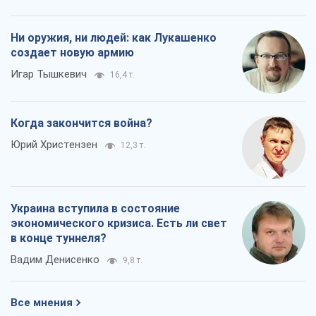
Юрий Христензен
12,3 т.
Украина вступила в состояние
экономического кризиса. Есть ли свет
в конце туннеля?
Вадим Денисенко
9,8 т.
Все мнения
О компании
Команда
Правовая информация
Политика
конфиденциальности