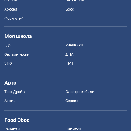
Футбол
Баскетбол
Хоккей
Бокс
Формула-1
Моя школа
ГДЗ
Учебники
Онлайн уроки
ДПА
ЗНО
НМТ
Авто
Тест Драйв
Электромобили
Акции
Сервис
Food Oboz
Рецепты
Напитки