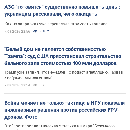
АЗС "готовятся" существенно повышать цены:
украинцам рассказали, чего ожидать
Как на заправках уже переписали стоимость топлива
23,0 т.
7.08.2026 22:56
"Белый дом не является собственностью
Трампа": суд США приостановил строительство
бального зала стоимостью 400 млн долларов
Трамп уже заявил, что немедленно подаст апелляцию, назвав
это "ужасным решением"
1,7 т.
7.08.2026 23:54
Война меняет не только тактику: в НГУ показали
инженерные решения против российских FPV-
дронов. Фото
Это "постапокалиптическая эстетика из мира "Безумного