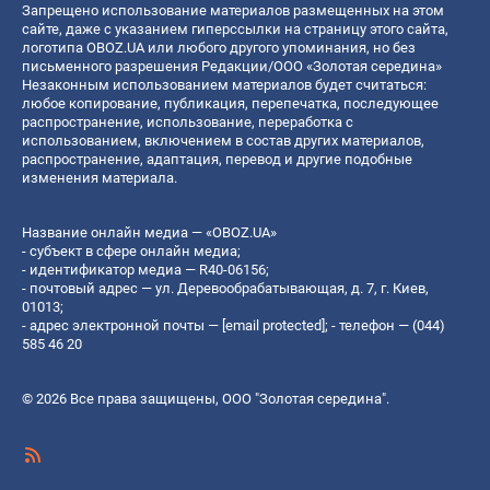
Запрещено использование материалов размещенных на этом
сайте, даже с указанием гиперссылки на страницу этого сайта,
логотипа OBOZ.UA или любого другого упоминания, но без
письменного разрешения Редакции/ООО «Золотая середина»
Незаконным использованием материалов будет считаться:
любое копирование, публикация, перепечатка, последующее
распространение, использование, переработка с
использованием, включением в состав других материалов,
распространение, адаптация, перевод и другие подобные
изменения материала.
Название онлайн медиа — «OBOZ.UA»
- субъект в сфере онлайн медиа;
- идентификатор медиа — R40-06156;
- почтовый адрес — ул. Деревообрабатывающая, д. 7, г. Киев,
01013;
- адрес электронной почты —
[email protected]
; - телефон — (044)
585 46 20
© 2026 Все права защищены, ООО "Золотая середина".