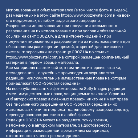
Использование любых материалов (в том числе фото- и видео-),
размещенных на этом сайте
https://www.obozrevatel.com
и на всех
его поддоменах, в любом виде строго запрещено.
Разрешается использование при получении письменного
разрешения на их использование и при условии обязательной
ссылки на сайт OBOZ.UA, а для интернет-изданий - при
получении письменного разрешения на их использование и при
обязательном размещении прямой, открытой для поисковых
систем, гиперссылки на страницу OBOZ.UA по ссылке
https://www.obozrevatel.com
, на которой размещен оригинальный
материал в первом абзаце материала.
Все материалы на этом сайте, в том числе интервью, статьи,
исследования – служебные произведения журналистов
редакции, исключительные имущественные права на которые
принадлежат ООО «Золотая середина».
На все опубликованные фотоматериалы Getty Images редакция
имеет имущественные права, защищаемые законом Украины
«Об авторских правах и смежных правах», никто не имеет права
без письменного разрешения ООО «Золотая середина» их
использовать, они не подлежат дальнейшему воспроизводству,
переводу, распространению в любой форме.
Редакция OBOZ.UA может не разделять точку зрения,
изложенную в авторском материале. За достоверность
информации, размещенной в рекламных материалах,
ответственность несет рекламодатель.