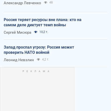
Александр Левченко
48
Россия теряет ресурсы вне плана: кто на
самом деле диктует темп войны
Сергей Мисюра
10,2 т.
Запад проспал угрозу: Россия может
проверить НАТО войной
Леонид Невзлин
4,2 т.