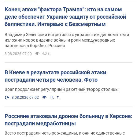
Конец эпохи "фактора Трампа": кто на самом
деле обеспечит Украине защиту от российской
баллистики. Интервью с Безсмертным
Владимир Зеленский встретился с украинским дипломатом и
изложил новое видение войны и роли международных
партнеров в борьбе с Россией
4,0 т.
8.08.2026 07:00
В Киеве в результате российской атаки
пострадали четыре человека. Фото
Враг продолжает регулярный ракетный террор столицы
11,1 т.
8.08.2026 07:02
Россияне атаковали дроном больницу в Херсоне:
пострадали медработницы
Всего пострадали четыре женщины, и они не единственные