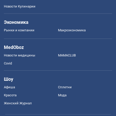
Новости Кулинарии
Экономика
Рынки и компании
Mакроэкономика
MedOboz
Новости медицины
MAMACLUB
Covid
Шоу
Афиша
Сплетни
Красота
Мода
Женский Журнал