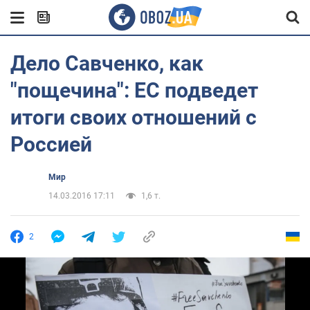
Дело Савченко, как
"пощечина": ЕС подведет
итоги своих отношений с
Россией
Мир
14.03.2016 17:11
1,6 т.
2