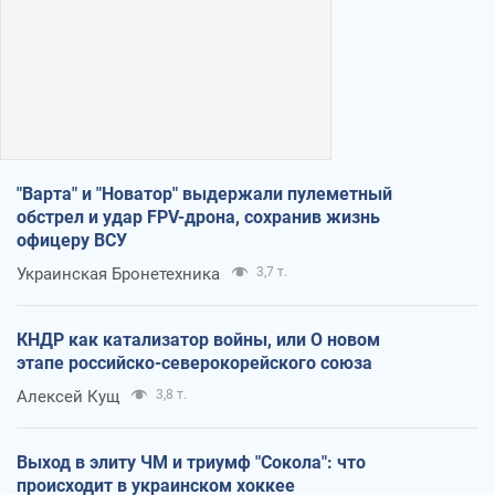
"Варта" и "Новатор" выдержали пулеметный
обстрел и удар FPV-дрона, сохранив жизнь
офицеру ВСУ
Украинская Бронетехника
3,7 т.
КНДР как катализатор войны, или О новом
этапе российско-северокорейского союза
Алексей Кущ
3,8 т.
Выход в элиту ЧМ и триумф "Сокола": что
происходит в украинском хоккее