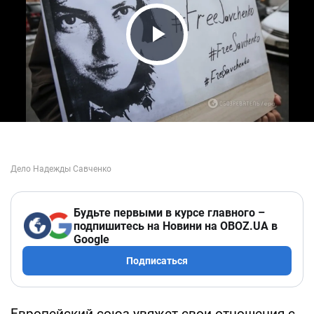
Play Video
Будьте первыми в курсе главного –
подпишитесь на Новини на OBOZ.UA в
Google
Подписаться
Европейский союз увяжет свои отношения с