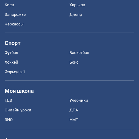
Киев
Харьков
Запорожье
Днепр
Черкассы
Спорт
Футбол
Баскетбол
Хоккей
Бокс
Формула-1
Моя школа
ГДЗ
Учебники
Онлайн уроки
ДПА
ЗНО
НМТ