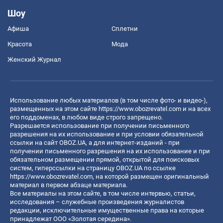
Шоу
Афиша
Сплетни
Красота
Мода
Женский Журнал
Использование любых материалов (в том числе фото- и видео-),
размещенных на этом сайте
https://www.obozrevatel.com
и на всех
его поддоменах, в любом виде строго запрещено.
Разрешается использование при получении письменного
разрешения на их использование и при условии обязательной
ссылки на сайт OBOZ.UA, а для интернет-изданий - при
получении письменного разрешения на их использование и при
обязательном размещении прямой, открытой для поисковых
систем, гиперссылки на страницу OBOZ.UA по ссылке
https://www.obozrevatel.com
, на которой размещен оригинальный
материал в первом абзаце материала.
Все материалы на этом сайте, в том числе интервью, статьи,
исследования – служебные произведения журналистов
редакции, исключительные имущественные права на которые
принадлежат ООО «Золотая середина».