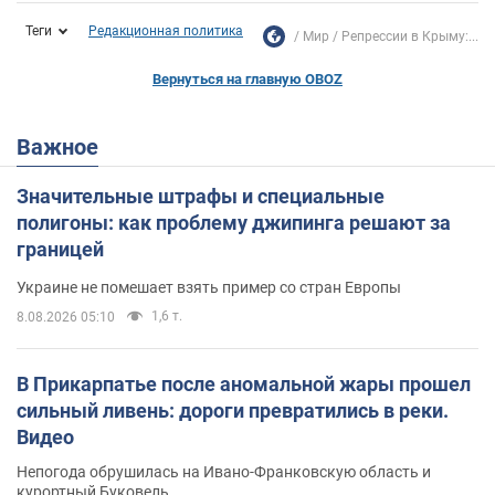
Теги
Редакционная политика
Мир
Репрессии в Крыму:...
Вернуться на главную OBOZ
Важное
Значительные штрафы и специальные
полигоны: как проблему джипинга решают за
границей
Украине не помешает взять пример со стран Европы
1,6 т.
8.08.2026 05:10
В Прикарпатье после аномальной жары прошел
сильный ливень: дороги превратились в реки.
Видео
Непогода обрушилась на Ивано-Франковскую область и
курортный Буковель