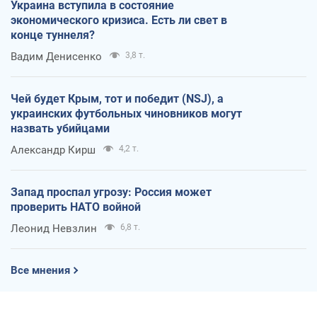
Украина вступила в состояние
экономического кризиса. Есть ли свет в
конце туннеля?
Вадим Денисенко
3,8 т.
Чей будет Крым, тот и победит (NSJ), а
украинских футбольных чиновников могут
назвать убийцами
Александр Кирш
4,2 т.
Запад проспал угрозу: Россия может
проверить НАТО войной
Леонид Невзлин
6,8 т.
Все мнения