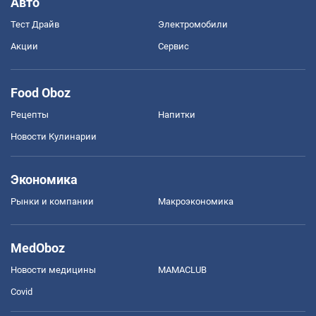
Авто
Тест Драйв
Электромобили
Акции
Сервис
Food Oboz
Рецепты
Напитки
Новости Кулинарии
Экономика
Рынки и компании
Mакроэкономика
MedOboz
Новости медицины
MAMACLUB
Covid