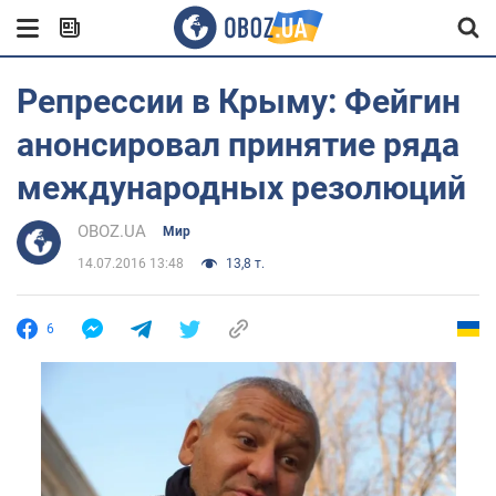
Репрессии в Крыму: Фейгин
анонсировал принятие ряда
международных резолюций
OBOZ.UA
Мир
14.07.2016 13:48
13,8 т.
6