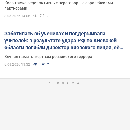
Киев также ведет активные переговоры с европейскими
партнерами
7,5 т.
8.08.2026 14:08
Заботилась об учениках и поддерживала
учителей: в результате удара РФ по Киевской
области погибли директор киевского лицея, её
муж и внук
Вечная память жертвам российского террора
14,9 т.
8.08.2026 13:32