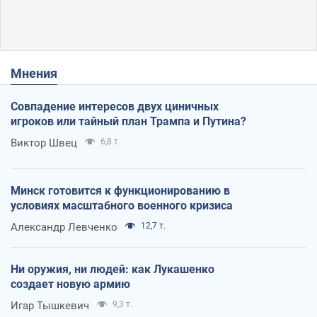
Мнения
Совпадение интересов двух циничных
игроков или тайный план Трампа и Путина?
Виктор Швец
6,8 т.
Минск готовится к функционированию в
условиях масштабного военного кризиса
Александр Левченко
12,7 т.
Ни оружия, ни людей: как Лукашенко
создает новую армию
Игар Тышкевич
9,3 т.