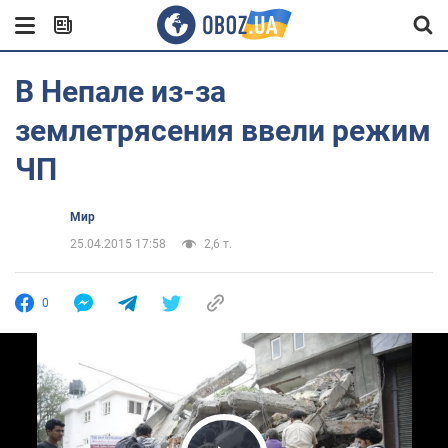
В Непале из-за
землетрясения ввели режим
ЧП
Мир
25.04.2015 17:58
2,6 т.
0