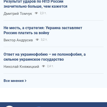
Результат ударов по НПЗ России
значительно больше, чем кажется
Дмитрий Томчук
2,3 т.
Не месть, а стратегия: Украина заставляет
Россию платить за войну
Виктор Андрусив
3,2 т.
Ответ на украинофобию – не полонофобия, а
сильное украинское государство
Николай Княжицкий
2,4 т.
Все мнения