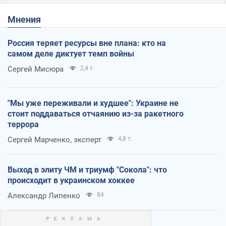
Мнения
Россия теряет ресурсы вне плана: кто на
самом деле диктует темп войны
Сергей Мисюра
2,4 т.
"Мы уже переживали и худшее": Украине не
стоит поддаваться отчаянию из-за ракетного
террора
Сергей Марченко, эксперт
4,8 т.
Выход в элиту ЧМ и триумф "Сокола": что
происходит в украинском хоккее
Александр Липенко
84