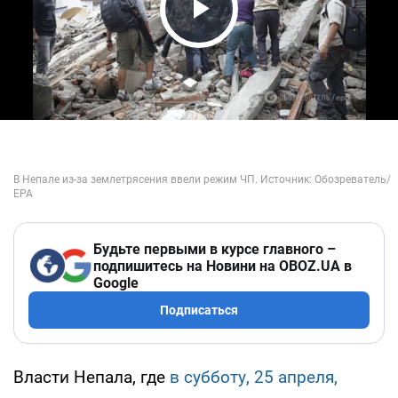
Play Video
Будьте первыми в курсе главного –
подпишитесь на Новини на OBOZ.UA в
Google
Подписаться
Власти Непала, где
в субботу, 25 апреля,