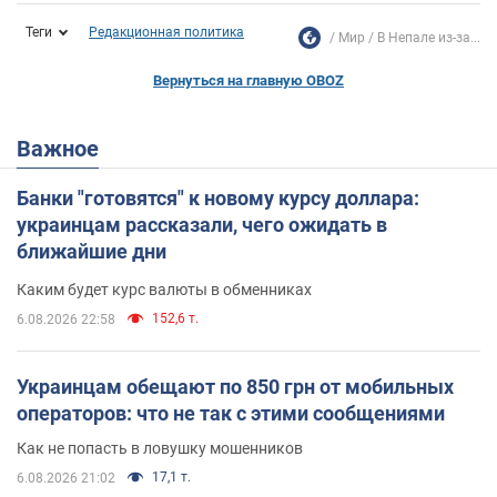
Теги
Редакционная политика
Мир
В Непале из-за...
Вернуться на главную OBOZ
Важное
Банки "готовятся" к новому курсу доллара:
украинцам рассказали, чего ожидать в
ближайшие дни
Каким будет курс валюты в обменниках
152,6 т.
6.08.2026 22:58
Украинцам обещают по 850 грн от мобильных
операторов: что не так с этими сообщениями
Как не попасть в ловушку мошенников
17,1 т.
6.08.2026 21:02