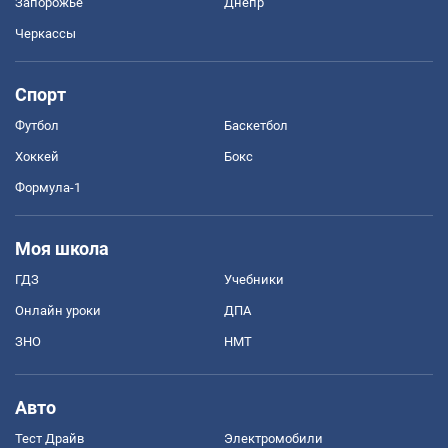
Запорожье
Днепр
Черкассы
Спорт
Футбол
Баскетбол
Хоккей
Бокс
Формула-1
Моя школа
ГДЗ
Учебники
Онлайн уроки
ДПА
ЗНО
НМТ
Авто
Тест Драйв
Электромобили