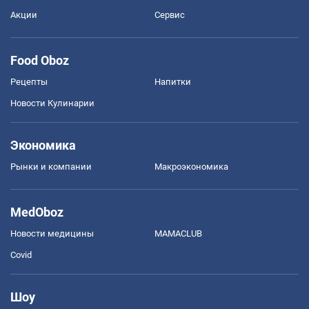
Акции
Сервис
Food Oboz
Рецепты
Напитки
Новости Кулинарии
Экономика
Рынки и компании
Mакроэкономика
MedOboz
Новости медицины
MAMACLUB
Covid
Шоу