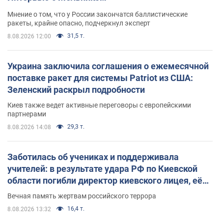
Мнение о том, что у России закончатся баллистические
ракеты, крайне опасно, подчеркнул эксперт
31,5 т.
8.08.2026 12:00
Украина заключила соглашения о ежемесячной
поставке ракет для системы Patriot из США:
Зеленский раскрыл подробности
Киев также ведет активные переговоры с европейскими
партнерами
29,3 т.
8.08.2026 14:08
Заботилась об учениках и поддерживала
учителей: в результате удара РФ по Киевской
области погибли директор киевского лицея, её
муж и внук
Вечная память жертвам российского террора
16,4 т.
8.08.2026 13:32