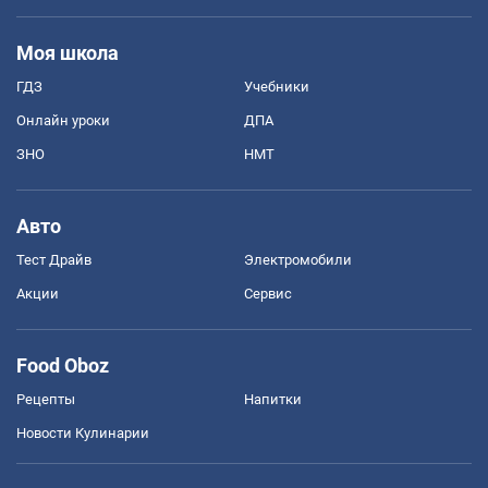
Моя школа
ГДЗ
Учебники
Онлайн уроки
ДПА
ЗНО
НМТ
Авто
Тест Драйв
Электромобили
Акции
Сервис
Food Oboz
Рецепты
Напитки
Новости Кулинарии