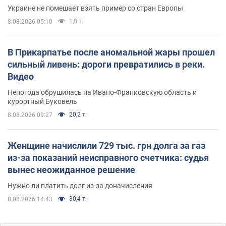
Украине не помешает взять пример со стран Европы
1,8 т.
8.08.2026 05:10
В Прикарпатье после аномальной жары прошел
сильный ливень: дороги превратились в реки.
Видео
Непогода обрушилась на Ивано-Франковскую область и
курортный Буковель
20,2 т.
8.08.2026 09:27
Женщине начислили 729 тыс. грн долга за газ
из-за показаний неисправного счетчика: судья
вынес неожиданное решение
Нужно ли платить долг из-за доначисления
30,4 т.
8.08.2026 14:43