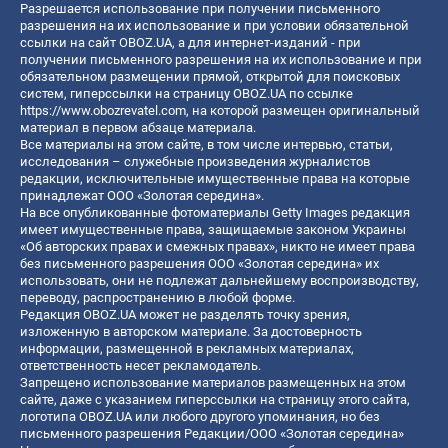
Разрешается использование при получении письменного
разрешения на их использование и при условии обязательной
ссылки на сайт OBOZ.UA, а для интернет-изданий - при
получении письменного разрешения на их использование и при
обязательном размещении прямой, открытой для поисковых
систем, гиперссылки на страницу OBOZ.UA по ссылке
https://www.obozrevatel.com
, на которой размещен оригинальный
материал в первом абзаце материала.
Все материалы на этом сайте, в том числе интервью, статьи,
исследования – служебные произведения журналистов
редакции, исключительные имущественные права на которые
принадлежат ООО «Золотая середина».
На все опубликованные фотоматериалы Getty Images редакция
имеет имущественные права, защищаемые законом Украины
«Об авторских правах и смежных правах», никто не имеет права
без письменного разрешения ООО «Золотая середина» их
использовать, они не подлежат дальнейшему воспроизводству,
переводу, распространению в любой форме.
Редакция OBOZ.UA может не разделять точку зрения,
изложенную в авторском материале. За достоверность
информации, размещенной в рекламных материалах,
ответственность несет рекламодатель.
Запрещено использование материалов размещенных на этом
сайте, даже с указанием гиперссылки на страницу этого сайта,
логотипа OBOZ.UA или любого другого упоминания, но без
письменного разрешения Редакции/ООО «Золотая середина»