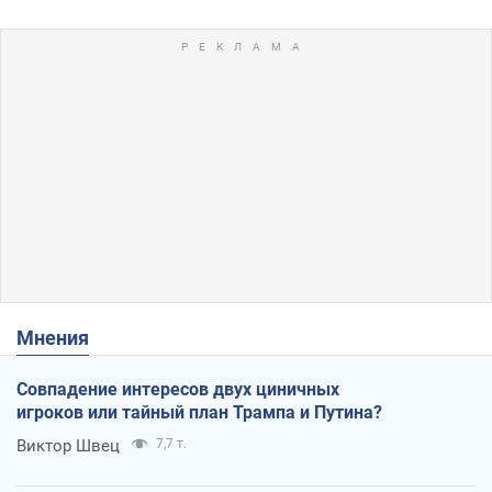
Мнения
Совпадение интересов двух циничных
игроков или тайный план Трампа и Путина?
Виктор Швец
7,7 т.