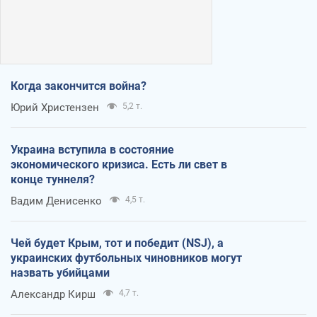
Когда закончится война?
Юрий Христензен
5,2 т.
Украина вступила в состояние
экономического кризиса. Есть ли свет в
конце туннеля?
Вадим Денисенко
4,5 т.
Чей будет Крым, тот и победит (NSJ), а
украинских футбольных чиновников могут
назвать убийцами
Александр Кирш
4,7 т.