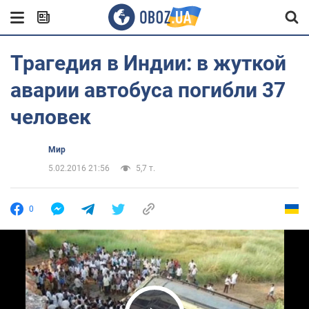
Трагедия в Индии: в жуткой
аварии автобуса погибли 37
человек
Мир
5.02.2016 21:56
5,7 т.
0