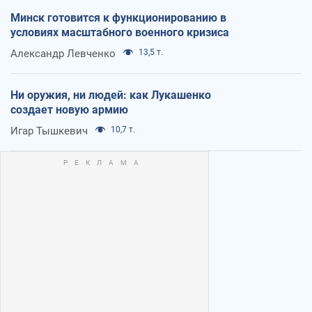
Минск готовится к функционированию в
условиях масштабного военного кризиса
Александр Левченко
13,5 т.
Ни оружия, ни людей: как Лукашенко
создает новую армию
Игар Тышкевич
10,7 т.