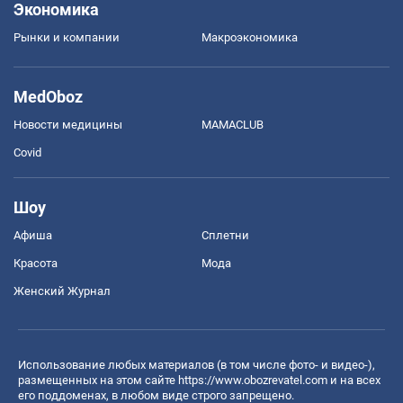
Экономика
Рынки и компании
Mакроэкономика
MedOboz
Новости медицины
MAMACLUB
Covid
Шоу
Афиша
Сплетни
Красота
Мода
Женский Журнал
Использование любых материалов (в том числе фото- и видео-),
размещенных на этом сайте
https://www.obozrevatel.com
и на всех
его поддоменах, в любом виде строго запрещено.