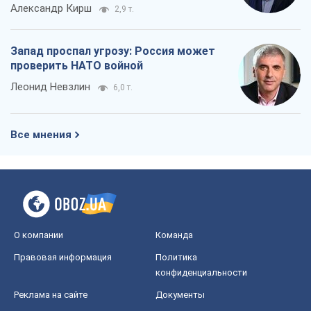
Александр Кирш
2,9 т.
Запад проспал угрозу: Россия может
проверить НАТО войной
Леонид Невзлин
6,0 т.
Все мнения
О компании
Команда
Правовая информация
Политика
конфиденциальности
Реклама на сайте
Документы