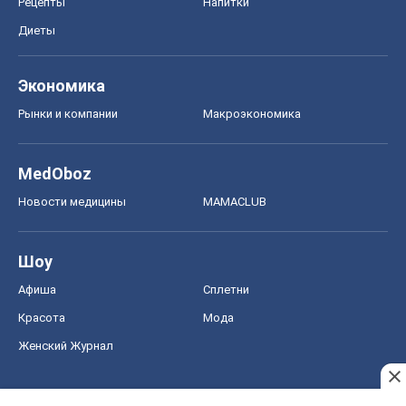
Рецепты
Напитки
Диеты
Экономика
Рынки и компании
Mакроэкономика
MedOboz
Новости медицины
MAMACLUB
Шоу
Афиша
Сплетни
Красота
Мода
Женский Журнал