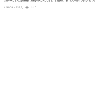
Служба охраны зафиксировала шесть пролетов БПЛА
2 часа назад
867