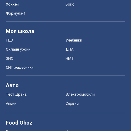
Хоккей
Бокс
Формула-1
Моя школа
ГДЗ
Учебники
Онлайн уроки
ДПА
ЗНО
НМТ
СНГ решебники
Авто
Тест Драйв
Электромобили
Акции
Сервис
Food Oboz