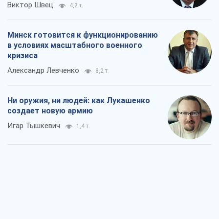
Виктор Швец
4,2 т.
Минск готовится к функционированию
в условиях масштабного военного
кризиса
Александр Левченко
8,2 т.
Ни оружия, ни людей: как Лукашенко
создает новую армию
Игар Тышкевич
1,4 т.