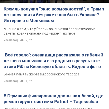
Кремль получил "окно возможностей", а Трамп
остался почти без ракет: как быть Украине?
Интервью с Мельником
Мнение о том, что у России закончатся баллистические
ракеты, крайне опасно, подчеркнул эксперт
час назад
7,7 т.
"Всё горело": очевидица рассказала о гибели 3-
летнего мальчика и его родных в результате
атаки РФ на Киевскую область. Видео и фото
Вечная память жертвам российского террора
час назад
1,7 т.
В Германии фиксировали дроны над базой, где
ремонтируют системы Patriot – Tagesschau