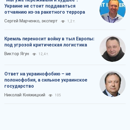
Украине не стоит поддаваться
отчаянию из-за ракетного террора
Сергей Марченко, эксперт
1,2 т.
Кремль переносит войну в тыл Европы:
под угрозой критическая логистика
Виктор Ягун
12,4 т.
Ответ на украинофобию – не
полонофобия, а сильное украинское
государство
Николай Княжицкий
105