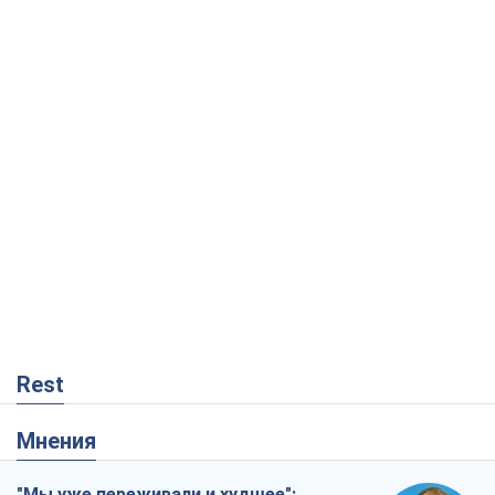
Rest
Мнения
"Мы уже переживали и худшее":