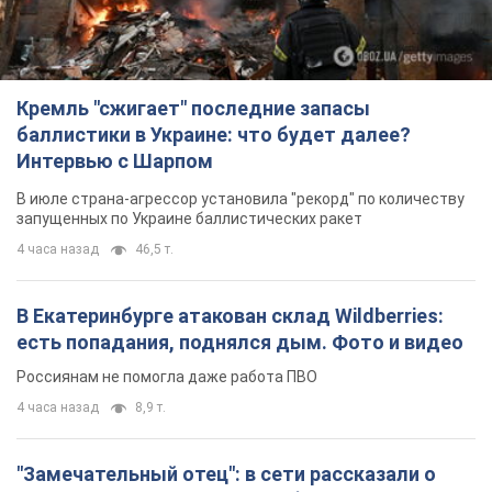
Кремль "сжигает" последние запасы
баллистики в Украине: что будет далее?
Интервью с Шарпом
В июле страна-агрессор установила "рекорд" по количеству
запущенных по Украине баллистических ракет
4 часа назад
46,5 т.
В Екатеринбурге атакован склад Wildberries:
есть попадания, поднялся дым. Фото и видео
Россиянам не помогла даже работа ПВО
4 часа назад
8,9 т.
"Замечательный отец": в сети рассказали о