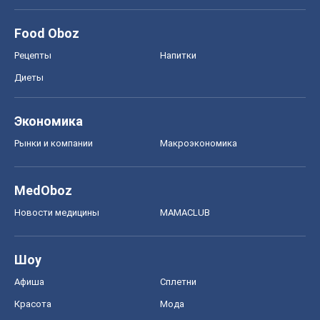
Food Oboz
Рецепты
Напитки
Диеты
Экономика
Рынки и компании
Mакроэкономика
MedOboz
Новости медицины
MAMACLUB
Шоу
Афиша
Сплетни
Красота
Мода