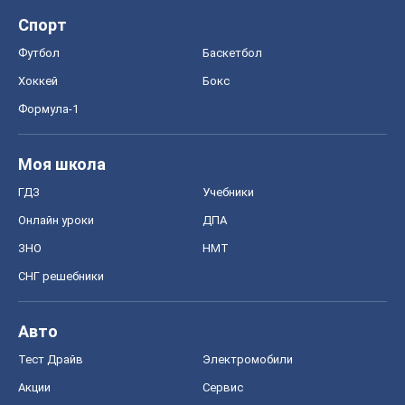
Спорт
Футбол
Баскетбол
Хоккей
Бокс
Формула-1
Моя школа
ГДЗ
Учебники
Онлайн уроки
ДПА
ЗНО
НМТ
СНГ решебники
Авто
Тест Драйв
Электромобили
Акции
Сервис