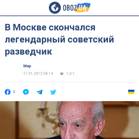
В Москве скончался
легендарный советский
разведчик
Мир
11.01.2012 08:14
1,0 т.
0