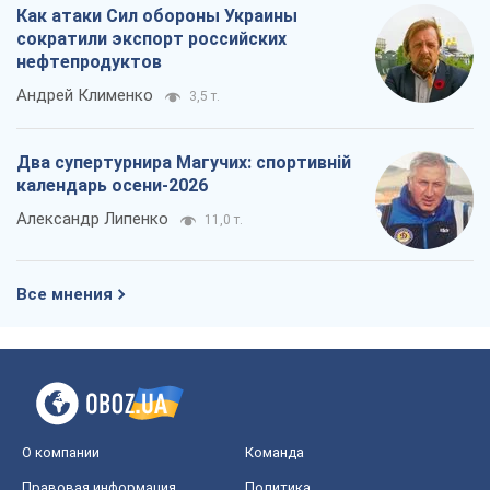
Как атаки Сил обороны Украины
сократили экспорт российских
нефтепродуктов
Андрей Клименко
3,5 т.
Два супертурнира Магучих: спортивній
календарь осени-2026
Александр Липенко
11,0 т.
Все мнения
О компании
Команда
Правовая информация
Политика