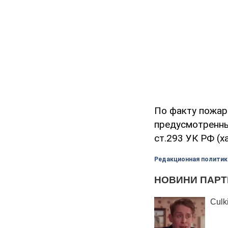
По факту пожар
предусмотренных
ст.293 УК РФ (х
Редакционная политик