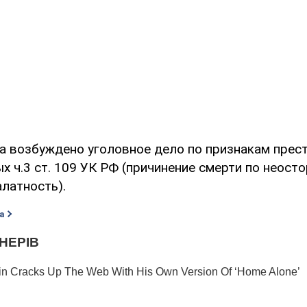
а возбуждено уголовное дело по признакам прест
 ч.3 ст. 109 УК РФ (причинение смерти по неосто
алатность).
а