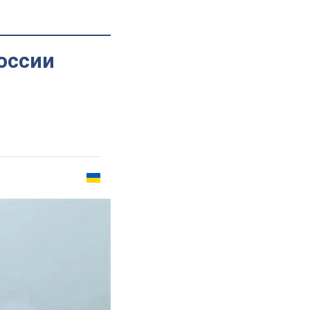
оссии