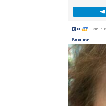
Мир
По
Важное