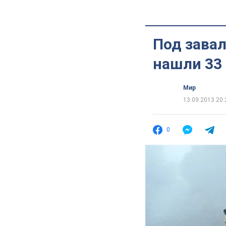
Под завал
нашли 33 
Мир
13.09.2013 20:
0