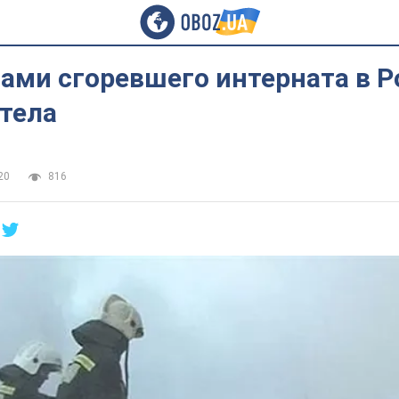
ами сгоревшего интерната в Р
тела
20
816