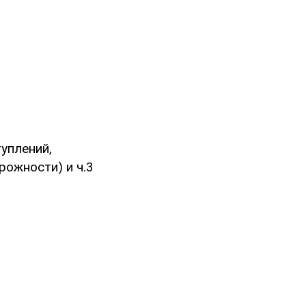
уплений,
рожности) и ч.3