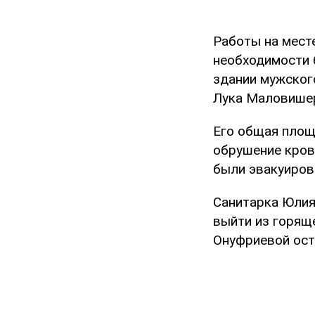
Работы на мест
необходимости 
здании мужског
Лука Маловишер
Его общая площ
обрушение кровл
были эвакуиров
Санитарка Юлия
выйти из горяще
Онуфриевой ост