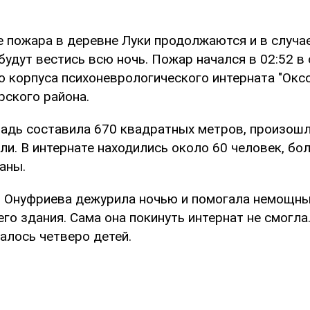
е пожара в деревне Луки продолжаются и в случа
будут вестись всю ночь. Пожар начался в 02:52 
о корпуса психоневрологического интерната "Оксо
ского района.
адь составила 670 квадратных метров, произошл
и. В интернате находились около 60 человек, бол
аны.
 Онуфриева дежурила ночью и помогала немощн
го здания. Сама она покинуть интернат не смогла
алось четверо детей.