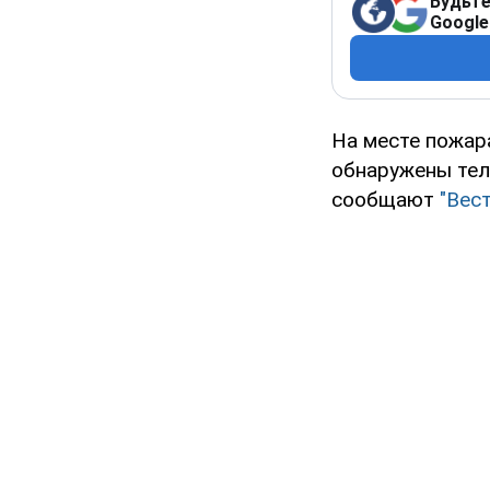
Будьте
Google
На месте пожар
обнаружены тела
сообщают
"Вест