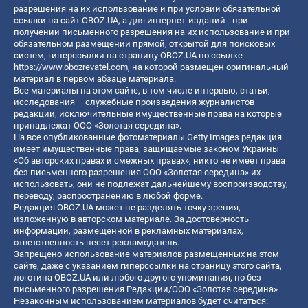
разрешения на их использование и при условии обязательной
ссылки на сайт OBOZ.UA, а для интернет-изданий - при
получении письменного разрешения на их использование и при
обязательном размещении прямой, открытой для поисковых
систем, гиперссылки на страницу OBOZ.UA по ссылке
https://www.obozrevatel.com
, на которой размещен оригинальный
материал в первом абзаце материала.
Все материалы на этом сайте, в том числе интервью, статьи,
исследования – служебные произведения журналистов
редакции, исключительные имущественные права на которые
принадлежат ООО «Золотая середина».
На все опубликованные фотоматериалы Getty Images редакция
имеет имущественные права, защищаемые законом Украины
«Об авторских правах и смежных правах», никто не имеет права
без письменного разрешения ООО «Золотая середина» их
использовать, они не подлежат дальнейшему воспроизводству,
переводу, распространению в любой форме.
Редакция OBOZ.UA может не разделять точку зрения,
изложенную в авторском материале. За достоверность
информации, размещенной в рекламных материалах,
ответственность несет рекламодатель.
Запрещено использование материалов размещенных на этом
сайте, даже с указанием гиперссылки на страницу этого сайта,
логотипа OBOZ.UA или любого другого упоминания, но без
письменного разрешения Редакции/ООО «Золотая середина»
Незаконным использованием материалов будет считаться: