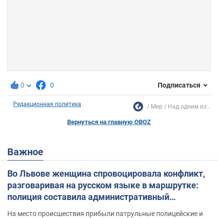
0
0
Подписаться
Редакционная политика
Мир
Над одним из...
Вернуться на главную OBOZ
Важное
Во Львове женщина спровоцировала конфликт,
разговаривая на русском языке в маршрутке:
полиция составила административный
протокол. Видео
На место происшествия прибыли патрульные полицейские и