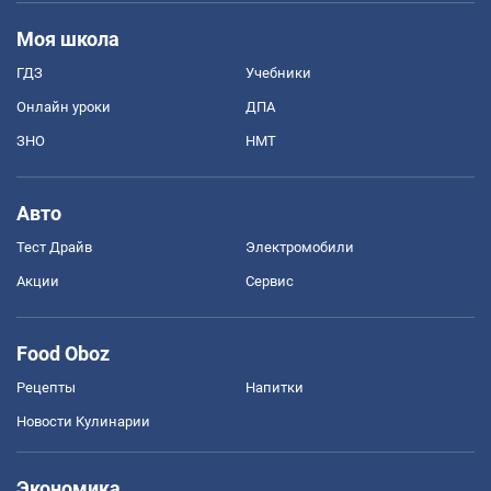
Моя школа
ГДЗ
Учебники
Онлайн уроки
ДПА
ЗНО
НМТ
Авто
Тест Драйв
Электромобили
Акции
Сервис
Food Oboz
Рецепты
Напитки
Новости Кулинарии
Экономика