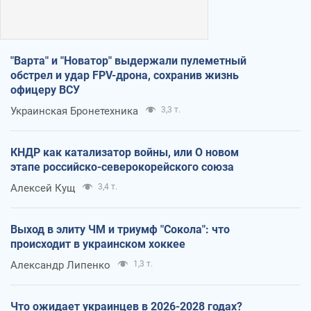
"Варта" и "Новатор" выдержали пулеметный
обстрел и удар FPV-дрона, сохранив жизнь
офицеру ВСУ
Украинская Бронетехника
3,3 т.
КНДР как катализатор войны, или О новом
этапе российско-северокорейского союза
Алексей Кущ
3,4 т.
Выход в элиту ЧМ и триумф "Сокола": что
происходит в украинском хоккее
Александр Липенко
1,3 т.
Что ожидает украинцев в 2026-2028 годах?