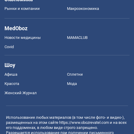
Рынки и компании
Mакроэкономика
MedOboz
Новости медицины
MAMACLUB
Covid
Шоу
Афиша
Сплетни
Красота
Мода
Женский Журнал
Использование любых материалов (в том числе фото- и видео-),
размещенных на этом сайте
https://www.obozrevatel.com
и на всех
его поддоменах, в любом виде строго запрещено.
Разрешается использование при получении письменного