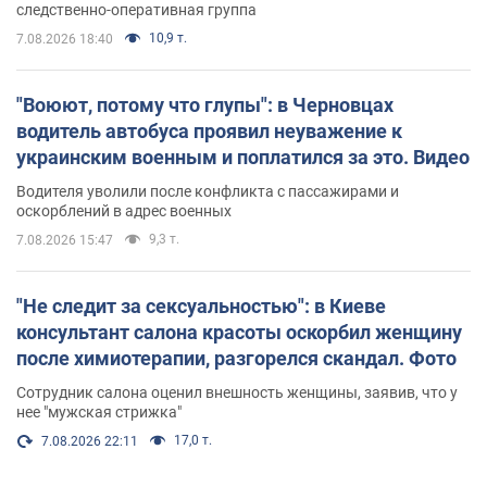
следственно-оперативная группа
10,9 т.
7.08.2026 18:40
"Воюют, потому что глупы": в Черновцах
водитель автобуса проявил неуважение к
украинским военным и поплатился за это. Видео
Водителя уволили после конфликта с пассажирами и
оскорблений в адрес военных
9,3 т.
7.08.2026 15:47
"Не следит за сексуальностью": в Киеве
консультант салона красоты оскорбил женщину
после химиотерапии, разгорелся скандал. Фото
Сотрудник салона оценил внешность женщины, заявив, что у
нее "мужская стрижка"
17,0 т.
7.08.2026 22:11