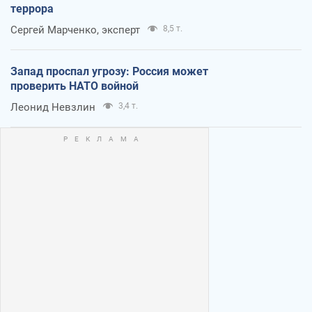
террора
Сергей Марченко, эксперт
8,5 т.
Запад проспал угрозу: Россия может
проверить НАТО войной
Леонид Невзлин
3,4 т.