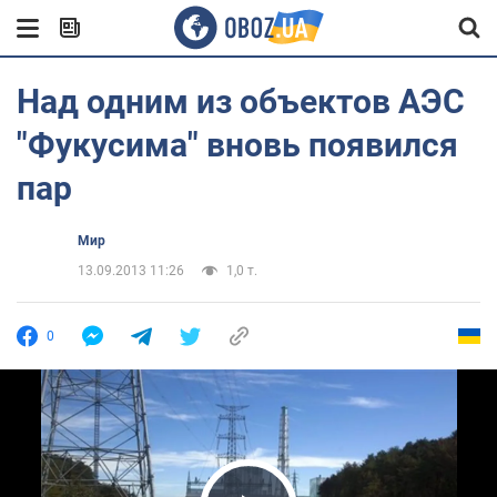
Над одним из объектов АЭС
"Фукусима" вновь появился
пар
Мир
13.09.2013 11:26
1,0 т.
0