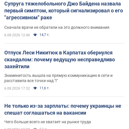
Супруга тяжелобольного Джо Байдена назвала
первый симптом, который сигнализировал о его
"агрессивном" раке
Сначала врачи не обратили на это должного внимания
14,7 т.
6.08.2026 12:46
Отпуск Леси Никитюк в Карпатах обернулся
скандалом: почему ведущую несправедливо
захейтили
Знаменитость вышла на прямую коммуникацию в сети и
расставила все точки над "i"
11,6 т.
6.08.2026 17:32
Не только из-за зарплаты: почему украинцы не
спешат соглашаться на вакансии
Чего больше всего не хватает на рынке труда