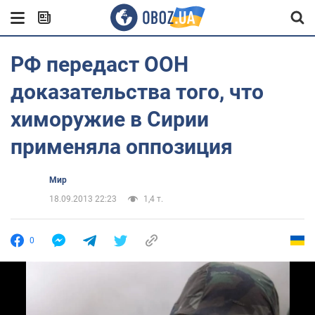
РФ передаст ООН
доказательства того, что
химоружие в Сирии
применяла оппозиция
Мир
18.09.2013 22:23
1,4 т.
0