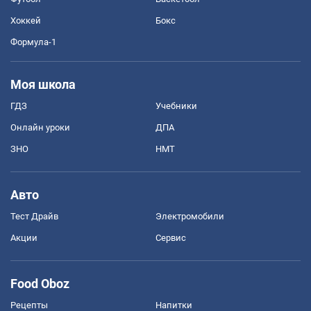
Хоккей
Бокс
Формула-1
Моя школа
ГДЗ
Учебники
Онлайн уроки
ДПА
ЗНО
НМТ
Авто
Тест Драйв
Электромобили
Акции
Сервис
Food Oboz
Рецепты
Напитки