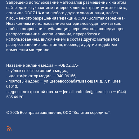
Запрещено использование материалов размещенных на этом
сайте, даже с указанием гиперссылки на страницу этого сайта,
логотипа OBOZ.UA или любого другого упоминания, но без
письменного разрешения Редакции/ООО «Золотая середина»
Незаконным использованием материалов будет считаться:
любое копирование, публикация, перепечатка, последующее
распространение, использование, переработка с
использованием, включением в состав других материалов,
распространение, адаптация, перевод и другие подобные
изменения материала.
Название онлайн медиа — «OBOZ.UA»
- субъект в сфере онлайн медиа;
- идентификатор медиа — R40-06156;
- почтовый адрес — ул. Деревообрабатывающая, д. 7, г. Киев,
01013;
- адрес электронной почты —
[email protected]
; - телефон — (044)
585 46 20
© 2026 Все права защищены, ООО "Золотая середина".