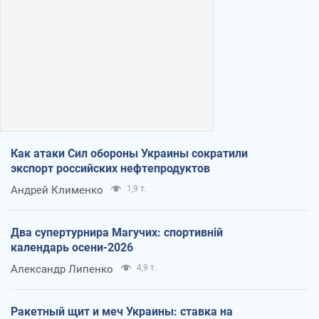
Как атаки Сил обороны Украины сократили
экспорт российских нефтепродуктов
Андрей Клименко
1,9 т.
Два супертурнира Магучих: спортивній
календарь осени-2026
Александр Липенко
4,9 т.
Ракетный щит и меч Украины: ставка на