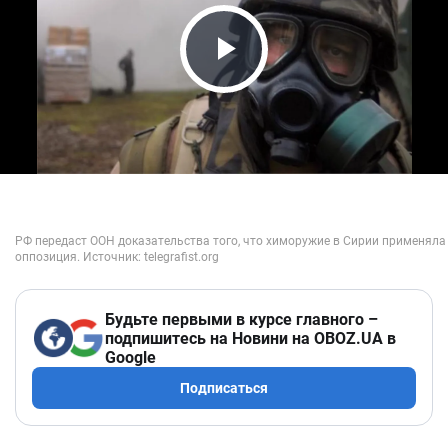
Play Video
Будьте первыми в курсе главного –
подпишитесь на Новини на OBOZ.UA в
Google
Подписаться