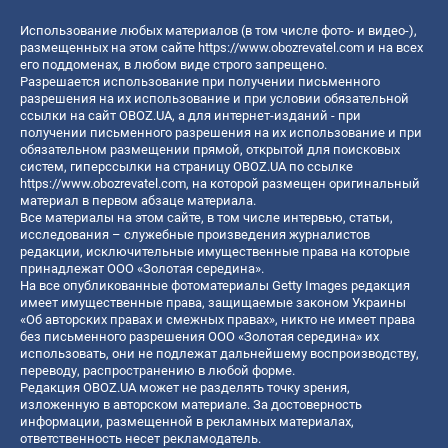
Использование любых материалов (в том числе фото- и видео-),
размещенных на этом сайте
https://www.obozrevatel.com
и на всех
его поддоменах, в любом виде строго запрещено.
Разрешается использование при получении письменного
разрешения на их использование и при условии обязательной
ссылки на сайт OBOZ.UA, а для интернет-изданий - при
получении письменного разрешения на их использование и при
обязательном размещении прямой, открытой для поисковых
систем, гиперссылки на страницу OBOZ.UA по ссылке
https://www.obozrevatel.com
, на которой размещен оригинальный
материал в первом абзаце материала.
Все материалы на этом сайте, в том числе интервью, статьи,
исследования – служебные произведения журналистов
редакции, исключительные имущественные права на которые
принадлежат ООО «Золотая середина».
На все опубликованные фотоматериалы Getty Images редакция
имеет имущественные права, защищаемые законом Украины
«Об авторских правах и смежных правах», никто не имеет права
без письменного разрешения ООО «Золотая середина» их
использовать, они не подлежат дальнейшему воспроизводству,
переводу, распространению в любой форме.
Редакция OBOZ.UA может не разделять точку зрения,
изложенную в авторском материале. За достоверность
информации, размещенной в рекламных материалах,
ответственность несет рекламодатель.