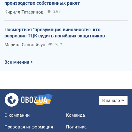
производство собственных ракет
Кирилл Татаринов
2,6 т.
Посмертная "презумпция виновности": кто
разрешил ТЦК судить погибших защитников
Марина Ставнійчук
6,0 т.
Все мнения
В начало
О компании
Команда
Правовая информация
Политика