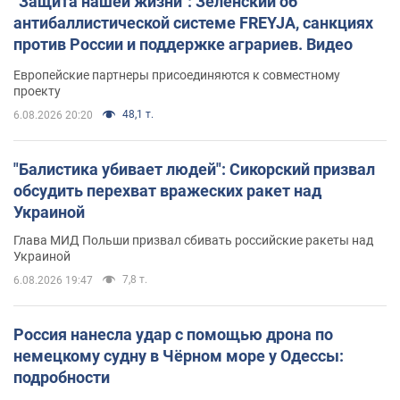
"Защита нашей жизни": Зеленский об
антибаллистической системе FREYJA, санкциях
против России и поддержке аграриев. Видео
Европейские партнеры присоединяются к совместному
проекту
48,1 т.
6.08.2026 20:20
"Балистика убивает людей": Сикорский призвал
обсудить перехват вражеских ракет над
Украиной
Глава МИД Польши призвал сбивать российские ракеты над
Украиной
7,8 т.
6.08.2026 19:47
Россия нанесла удар с помощью дрона по
немецкому судну в Чёрном море у Одессы:
подробности