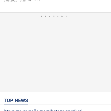
3,1 т.
6.08.2026 15:38
TOP NEWS