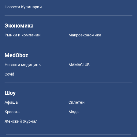
Новости Кулинарии
Экономика
Рынки и компании
Mакроэкономика
MedOboz
Новости медицины
MAMACLUB
Covid
Шоу
Афиша
Сплетни
Красота
Мода
Женский Журнал