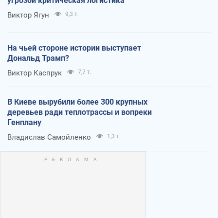
угрозой критическая логистика
Виктор Ягун
9,3 т.
На чьей стороне истории выступает
Дональд Трамп?
Виктор Каспрук
7,7 т.
В Киеве вырубили более 300 крупных
деревьев ради теплотрассы и вопреки
Генплану
Владислав Самойленко
1,3 т.