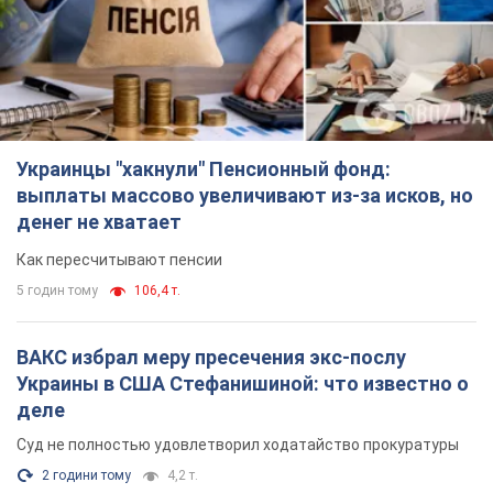
Украинцы "хакнули" Пенсионный фонд:
выплаты массово увеличивают из-за исков, но
денег не хватает
Как пересчитывают пенсии
5 годин тому
106,4 т.
ВАКС избрал меру пресечения экс-послу
Украины в США Стефанишиной: что известно о
деле
Суд не полностью удовлетворил ходатайство прокуратуры
2 години тому
4,2 т.