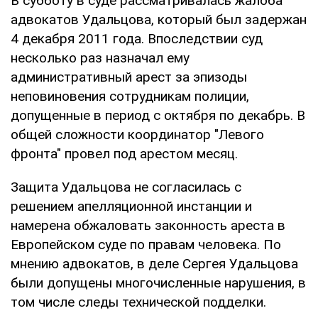
В субботу в суде рассматривалась жалоба
адвокатов Удальцова, который был задержан
4 декабря 2011 года. Впоследствии суд
несколько раз назначал ему
административный арест за эпизоды
неповиновения сотрудникам полиции,
допущенные в период с октября по декабрь. В
общей сложности координатор "Левого
фронта" провел под арестом месяц.
Защита Удальцова не согласилась с
решением апелляционной инстанции и
намерена обжаловать законность ареста в
Европейском суде по правам человека. По
мнению адвокатов, в деле Сергея Удальцова
были допущены многочисленные нарушения, в
том числе следы технической подделки.