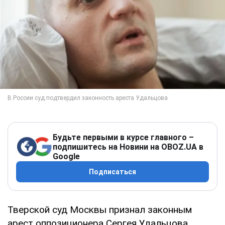
Будьте первыми в курсе главного –
подпишитесь на Новини на OBOZ.UA в
Google
Подписаться
Тверской суд Москвы признал законным
арест оппозиционера Сергея Удальцова.