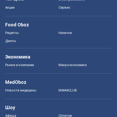
Акции
Сервис
Food Oboz
Рецепты
Напитки
Диеты
Экономика
Рынки и компании
Mакроэкономика
MedOboz
Новости медицины
MAMACLUB
Шоу
Афиша
Сплетни