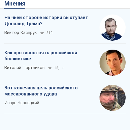
Мнения
На чьей стороне истории выступает
Дональд Трамп?
Виктор Каспрук
510
Как противостоять российской
баллистике
Виталий Портников
18,1 т.
Вот конечная цель российского
массированного удара
Игорь Чернецкий