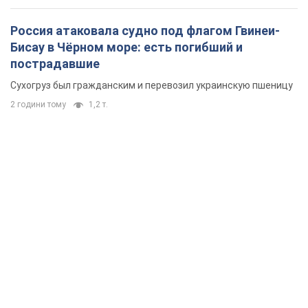
Россия атаковала судно под флагом Гвинеи-
Бисау в Чёрном море: есть погибший и
пострадавшие
Сухогруз был гражданским и перевозил украинскую пшеницу
2 години тому
1,2 т.