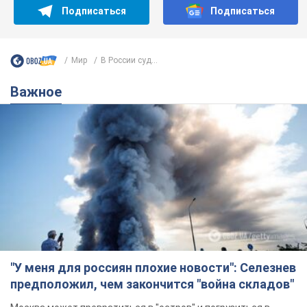
Подписаться
Подписаться
Мир
В России суд...
Важное
"У меня для россиян плохие новости": Селезнев
предположил, чем закончится "война складов"