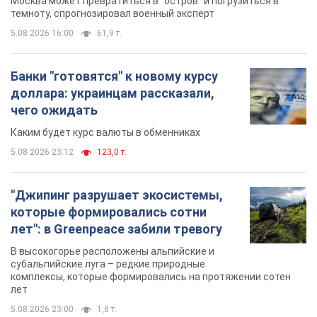
Москва может превратиться в "остров" и погрузиться в
темноту, спрогнозировал военный эксперт
5.08.2026 16:00
61,9 т.
Банки "готовятся" к новому курсу
доллара: украинцам рассказали,
чего ожидать
Каким будет курс валюты в обменниках
5.08.2026 23:12
123,0 т.
"Джипинг разрушает экосистемы,
которые формировались сотни
лет": в Greenpeace забили тревогу
В высокогорье расположены альпийские и
субальпийские луга – редкие природные
комплексы, которые формировались на протяжении сотен
лет
5.08.2026 23:00
1,8 т.