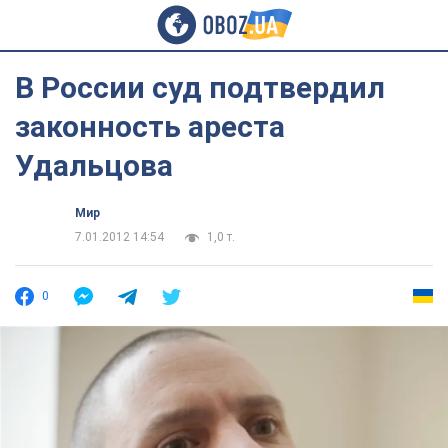
В России суд подтвердил
законность ареста
Удальцова
Мир
7.01.2012 14:54
1,0 т.
0