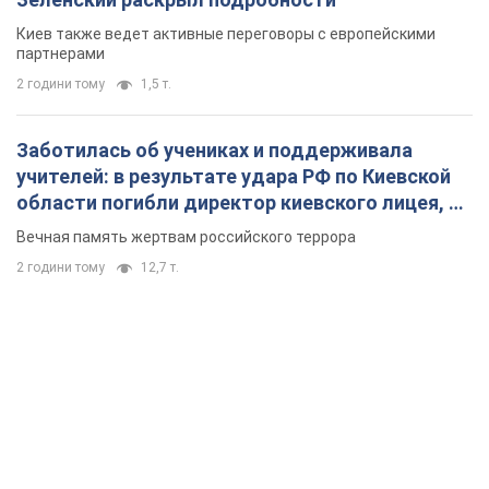
Киев также ведет активные переговоры с европейскими
партнерами
2 години тому
1,5 т.
Заботилась об учениках и поддерживала
учителей: в результате удара РФ по Киевской
области погибли директор киевского лицея, её
муж и внук
Вечная память жертвам российского террора
2 години тому
12,7 т.