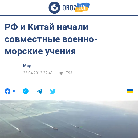
РФ и Китай начали
совместные военно-
морские учения
Мир
22.04.2012 22:43
798
0