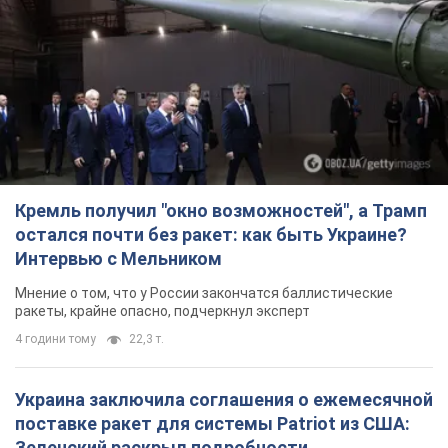
Кремль получил "окно возможностей", а Трамп
остался почти без ракет: как быть Украине?
Интервью с Мельником
Мнение о том, что у России закончатся баллистические
ракеты, крайне опасно, подчеркнул эксперт
4 години тому
22,3 т.
Украина заключила соглашения о ежемесячной
поставке ракет для системы Patriot из США:
Зеленский раскрыл подробности