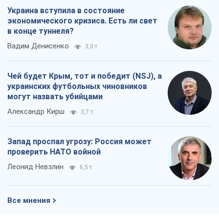
Украина вступила в состояние
экономического кризиса. Есть ли свет
в конце туннеля?
Вадим Денисенко
3,0 т.
Чей будет Крым, тот и победит (NSJ), а
украинских футбольных чиновников
могут назвать убийцами
Александр Кирш
3,7 т.
Запад проспал угрозу: Россия может
проверить НАТО войной
Леонид Невзлин
6,5 т.
Все мнения