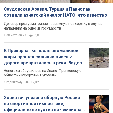
Саудовская Аравия, Турция и Пакистан
создали азиатский аналог НАТО: что известно
Договор предусматривает взаимную поддержку в случае
нападения на одно из государств
8.08.2026 00:22
4,8 т.
В Прикарпатье после аномальной
жары прошел сильный ливень:
дороги превратились в реки. Видео
Непогода обрушилась на Ивано-Франковскую
область и курортный Буковель
6 годин тому
12,3 т.
Хорватия унизила сборную России
по спортивной гимнастике,
официально не пустив на чемпионат