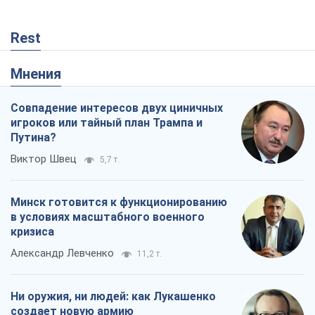
Rest
Мнения
Совпадение интересов двух циничных
игроков или тайный план Трампа и
Путина?
Виктор Швец
5,7 т.
Минск готовится к функционированию
в условиях масштабного военного
кризиса
Александр Левченко
11,2 т.
Ни оружия, ни людей: как Лукашенко
создает новую армию