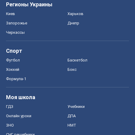
Регионы Украины
Киев
Харьков
Запорожье
Днепр
Черкассы
Спорт
Футбол
Баскетбол
Хоккей
Бокс
Формула-1
Моя школа
ГДЗ
Учебники
Онлайн уроки
ДПА
ЗНО
НМТ
СНГ решебники