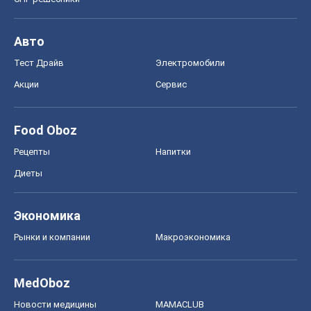
Авто
Тест Драйв
Электромобили
Акции
Сервис
Food Oboz
Рецепты
Напитки
Диеты
Экономика
Рынки и компании
Mакроэкономика
MedOboz
Новости медицины
MAMACLUB