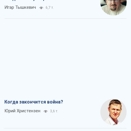
Игар Тышкевич
6,7 т.
Когда закончится война?
Юрий Христензен
3,6 т.