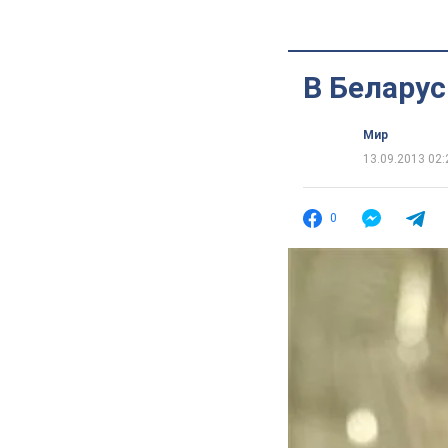
В Беларус
Мир
13.09.2013 02:
0