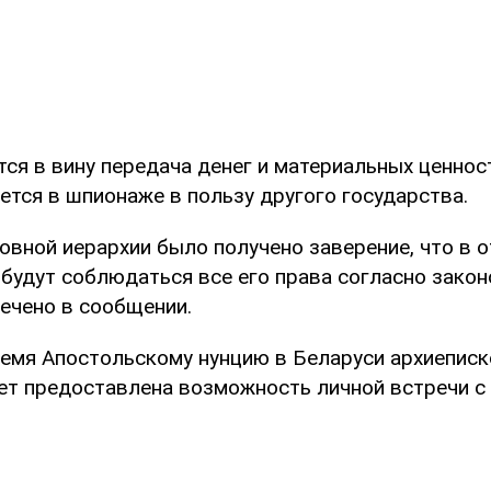
ся в вину передача денег и материальных ценнос
ется в шпионаже в пользу другого государства.
ковной иерархии было получено заверение, что в 
 будут соблюдаться все его права согласно зако
мечено в сообщении.
емя Апостольскому нунцию в Беларуси архиеписк
ет предоставлена возможность личной встречи с