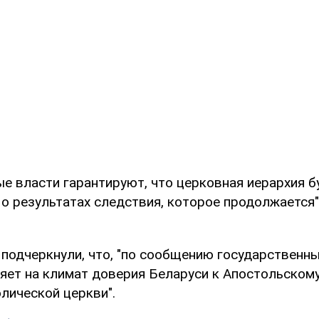
е власти гарантируют, что церковная иерархия б
 результатах следствия, которое продолжается",
подчеркнули, что, "по сообщению государственны
яет на климат доверия Беларуси к Апостольскому
лической церкви".