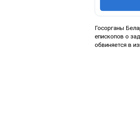
Госорганы Бела
епископов о за
обвиняется в из