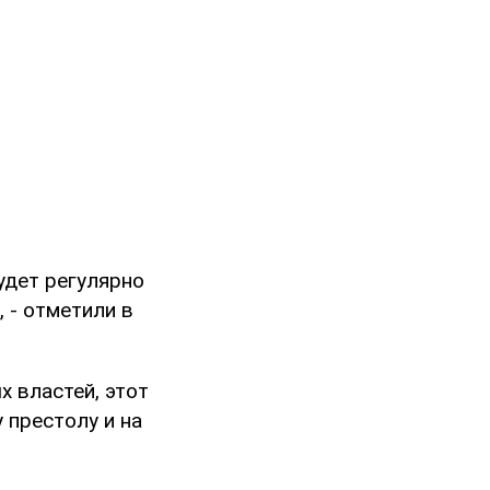
удет регулярно
 - отметили в
х властей, этот
 престолу и на