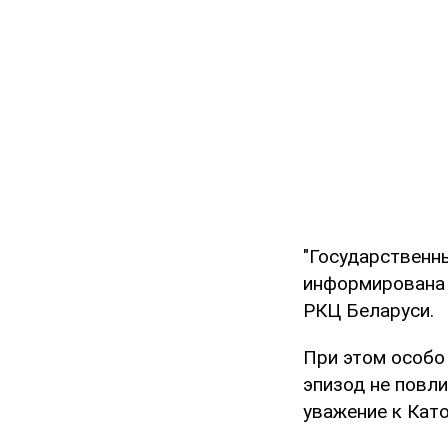
"Государственны
информирована о
РКЦ Беларуси.
При этом особо 
эпизод не повли
уважение к Като