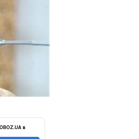
 OBOZ.UA в