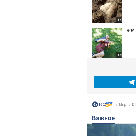
Мир
В 
Важное