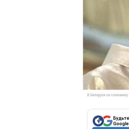
Будьте
Google