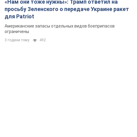
«Нам они тоже нужны»: Трамп ответил на
просьбу Зеленского о передаче Украине ракет
для Patriot
Американские запасы отдельных видов боеприпасов
ограничены
3 години тому
492