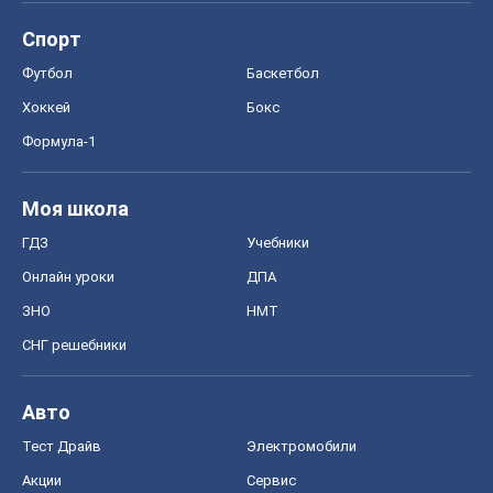
Спорт
Футбол
Баскетбол
Хоккей
Бокс
Формула-1
Моя школа
ГДЗ
Учебники
Онлайн уроки
ДПА
ЗНО
НМТ
СНГ решебники
Авто
Тест Драйв
Электромобили
Акции
Сервис