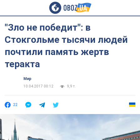
"Зло не победит": в
Стокгольме тысячи людей
почтили память жертв
теракта
Мир
10.04.2017 00:12
9,9 т.
22