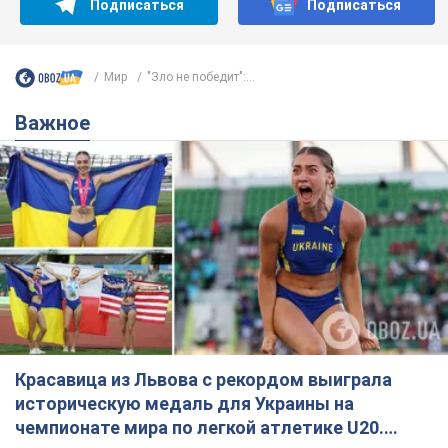
Подписаться
Подписаться
Мир
"Зло не победит":...
Важное
Красавица из Львова с рекордом выиграла
историческую медаль для Украины на
чемпионате мира по легкой атлетике U20.