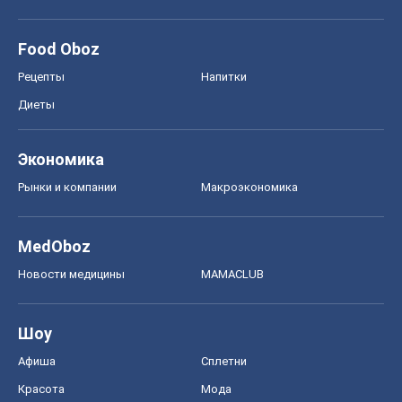
Food Oboz
Рецепты
Напитки
Диеты
Экономика
Рынки и компании
Mакроэкономика
MedOboz
Новости медицины
MAMACLUB
Шоу
Афиша
Сплетни
Красота
Мода