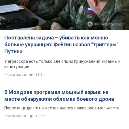
Поставлена задача – убивать как можно
больше украинцев: Фейгин назвал "триггеры"
Путина
У агрессора есть только две опции принуждения Украины к
капитуляции
4 часа назад
31,2 т.
В Молдове прогремел мощный взрыв: на
месте обнаружили обломки боевого дрона
После инцидента на месте начался пожар растительности
3 часа назад
13,3 т.