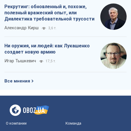
Рекрутинг: обновленный и, похоже,
полезный вражеский опыт, или
Диалектика требовательной трусости
Александр Кирш
3,6 т.
Ни оружия, ни людей: как Лукашенко
создает новую армию
Игар Тышкевич
17,5 т.
Все мнения
О компании
Команда