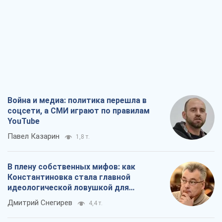
Война и медиа: политика перешла в
соцсети, а СМИ играют по правилам
YouTube
Павел Казарин
1,8 т.
В плену собственных мифов: как
Константиновка стала главной
идеологической ловушкой для
российских оккупантов
Дмитрий Снегирев
4,4 т.