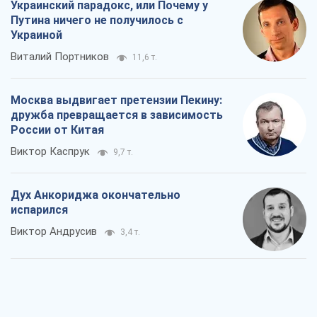
Украинский парадокс, или Почему у
Путина ничего не получилось с
Украиной
Виталий Портников
11,6 т.
Москва выдвигает претензии Пекину:
дружба превращается в зависимость
России от Китая
Виктор Каспрук
9,7 т.
Дух Анкориджа окончательно
испарился
Виктор Андрусив
3,4 т.