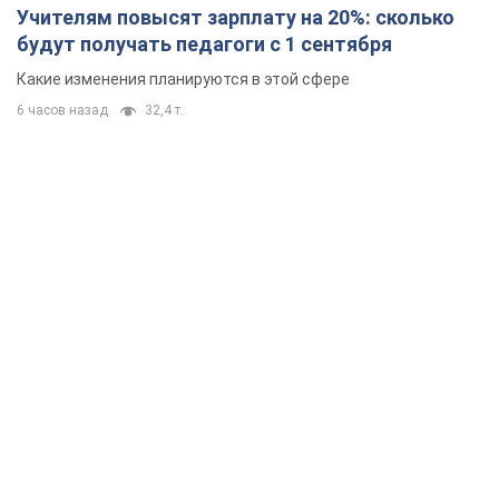
Учителям повысят зарплату на 20%: сколько
будут получать педагоги с 1 сентября
Какие изменения планируются в этой сфере
6 часов назад
32,4 т.