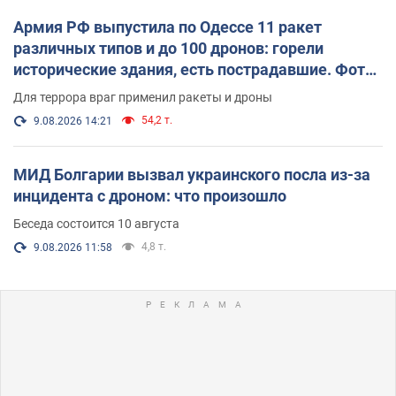
Армия РФ выпустила по Одессе 11 ракет
различных типов и до 100 дронов: горели
исторические здания, есть пострадавшие. Фото
и видео
Для террора враг применил ракеты и дроны
54,2 т.
9.08.2026 14:21
МИД Болгарии вызвал украинского посла из-за
инцидента с дроном: что произошло
Беседа состоится 10 августа
4,8 т.
9.08.2026 11:58