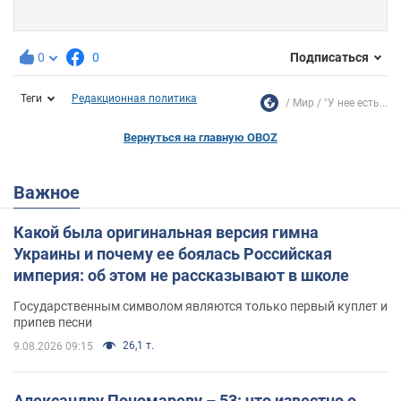
0
0
Подписаться
Теги
Редакционная политика
Мир
"У нее есть...
Вернуться на главную OBOZ
Важное
Какой была оригинальная версия гимна
Украины и почему ее боялась Российская
империя: об этом не рассказывают в школе
Государственным символом являются только первый куплет и
припев песни
26,1 т.
9.08.2026 09:15
Александру Пономареву – 53: что известно о