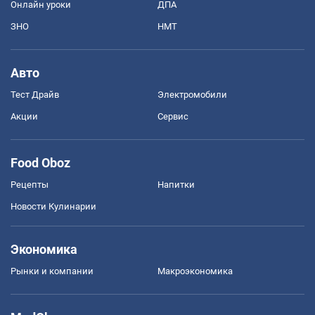
Онлайн уроки
ДПА
ЗНО
НМТ
Авто
Тест Драйв
Электромобили
Акции
Сервис
Food Oboz
Рецепты
Напитки
Новости Кулинарии
Экономика
Рынки и компании
Mакроэкономика