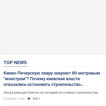
TOP NEWS
Киево-Печерскую лавру закроют 80-метровым
"монстром"? Почему киевские власти
отказались остановить строительство
небоскреба "московского верующего"
Какая реакция Кличко на петицию по отмене строительства
30,0 т.
9.08.2026 12:00