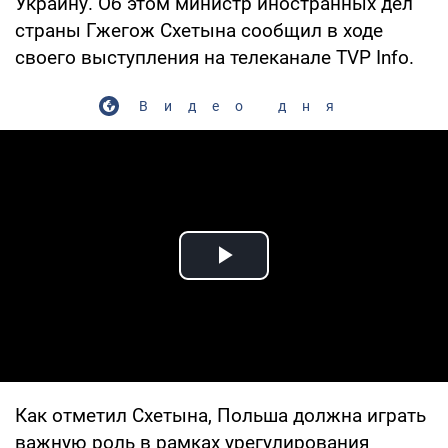
Украину. Об этом министр иностранных дел
страны Гжегож Схетына сообщил в ходе
своего выступления на телеканале TVP Info.
Видео дня
Play Video
Как отметил Схетына, Польша должна играть
важную роль в рамках урегулирования