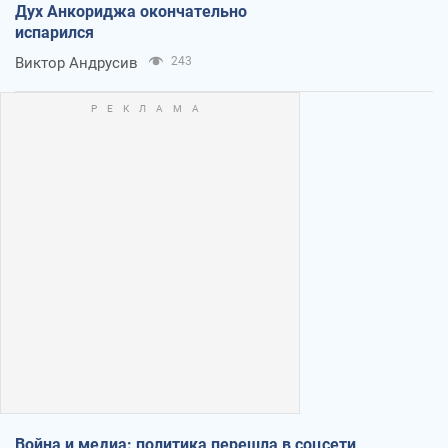
Дух Анкориджа окончательно
испарился
Виктор Андрусив
243
Война и медиа: политика перешла в соцсети,