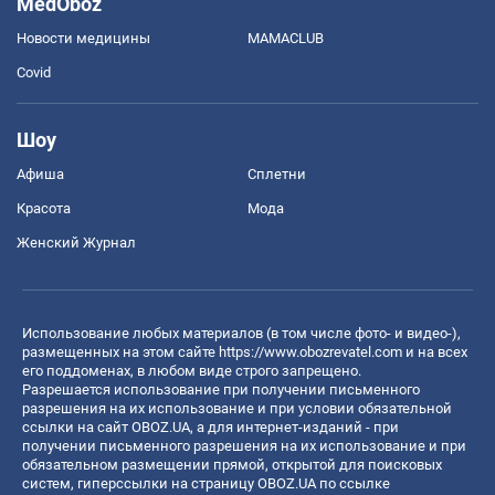
MedOboz
Новости медицины
MAMACLUB
Covid
Шоу
Афиша
Сплетни
Красота
Мода
Женский Журнал
Использование любых материалов (в том числе фото- и видео-),
размещенных на этом сайте
https://www.obozrevatel.com
и на всех
его поддоменах, в любом виде строго запрещено.
Разрешается использование при получении письменного
разрешения на их использование и при условии обязательной
ссылки на сайт OBOZ.UA, а для интернет-изданий - при
получении письменного разрешения на их использование и при
обязательном размещении прямой, открытой для поисковых
систем, гиперссылки на страницу OBOZ.UA по ссылке