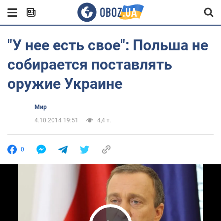
"У нее есть свое": Польша не
собирается поставлять
оружие Украине
Мир
4.10.2014 19:51
4,4 т.
0