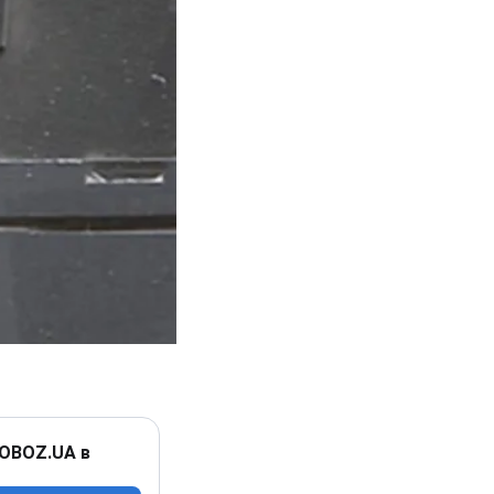
 OBOZ.UA в