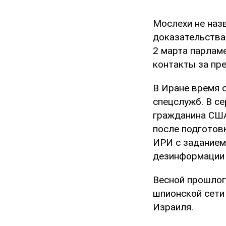
Мослехи не наз
доказательства
2 марта парлам
контакты за пр
В Иране время 
спецслужб. В с
гражданина США
после подготов
ИРИ с заданием
дезинформации 
Весной прошлог
шпионской сети
Израиля.