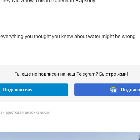
Ты еще не подписан на наш Telegram? Быстро жми!
Подписаться
Подписа
ан арестовал американских...