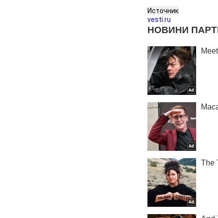
Источник
vesti.ru