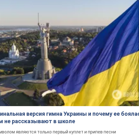
инальная версия гимна Украины и почему ее бояла
ом не рассказывают в школе
волом являются только первый куплет и припев песни