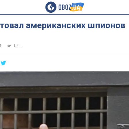
стовал американских шпионов
5
1,4 т.