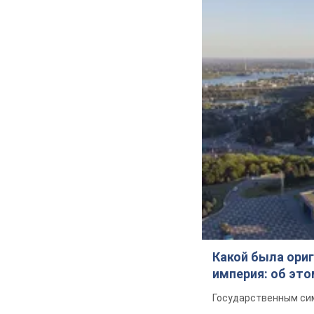
Какой была ориг
империя: об эт
Государственным сим