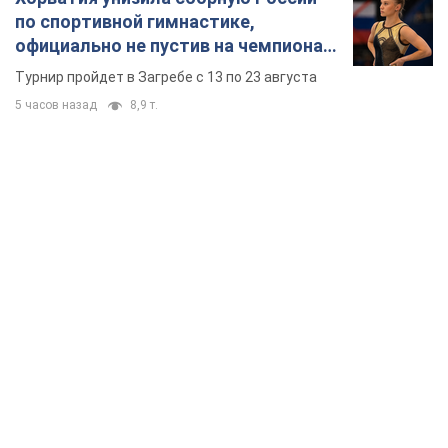
по спортивной гимнастике,
официально не пустив на чемпионат
Европы основных спортсменов
Турнир пройдет в Загребе с 13 по 23 августа
5 часов назад
8,9 т.