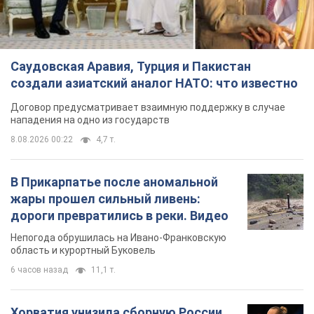
Саудовская Аравия, Турция и Пакистан
создали азиатский аналог НАТО: что известно
Договор предусматривает взаимную поддержку в случае
нападения на одно из государств
8.08.2026 00:22
4,7 т.
В Прикарпатье после аномальной
жары прошел сильный ливень:
дороги превратились в реки. Видео
Непогода обрушилась на Ивано-Франковскую
область и курортный Буковель
6 часов назад
11,1 т.
Хорватия унизила сборную России