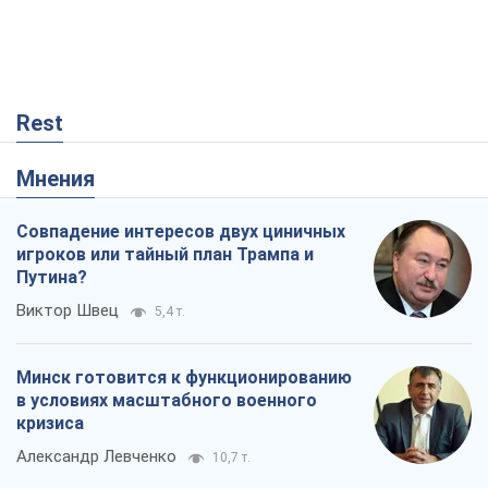
Rest
Мнения
Совпадение интересов двух циничных
игроков или тайный план Трампа и
Путина?
Виктор Швец
5,4 т.
Минск готовится к функционированию
в условиях масштабного военного
кризиса
Александр Левченко
10,7 т.