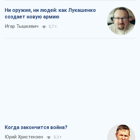
Ни оружия, ни людей: как Лукашенко
создает новую армию
Игар Тышкевич
5,7 т.
Когда закончится война?
Юрий Христензен
3,3 т.