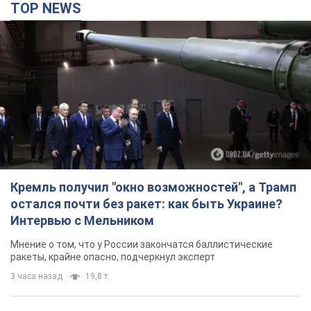
TOP NEWS
Кремль получил "окно возможностей", а Трамп
остался почти без ракет: как быть Украине?
Интервью с Мельником
Мнение о том, что у России закончатся баллистические
ракеты, крайне опасно, подчеркнул эксперт
3 часа назад
19,8 т.