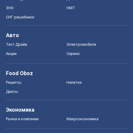
ЗНО
НМТ
СНГ решебники
Авто
Тест Драйв
Электромобили
Акции
Сервис
Food Oboz
Рецепты
Напитки
Диеты
Экономика
Рынки и компании
Mакроэкономика