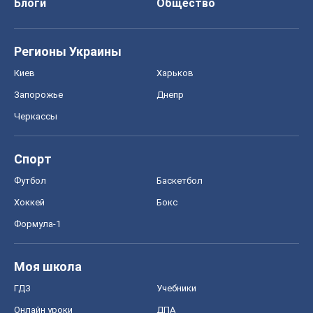
Блоги
Общество
Регионы Украины
Киев
Харьков
Запорожье
Днепр
Черкассы
Спорт
Футбол
Баскетбол
Хоккей
Бокс
Формула-1
Моя школа
ГДЗ
Учебники
Онлайн уроки
ДПА