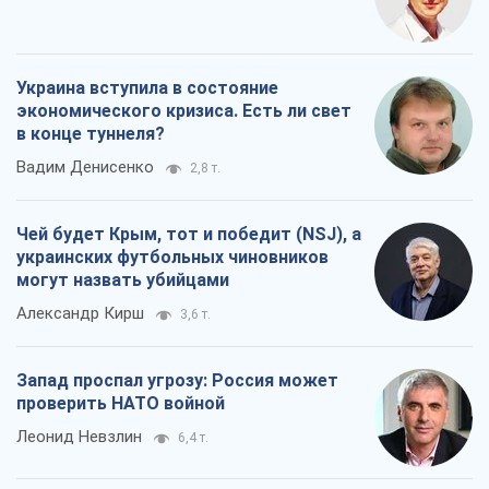
Украина вступила в состояние
экономического кризиса. Есть ли свет
в конце туннеля?
Вадим Денисенко
2,8 т.
Чей будет Крым, тот и победит (NSJ), а
украинских футбольных чиновников
могут назвать убийцами
Александр Кирш
3,6 т.
Запад проспал угрозу: Россия может
проверить НАТО войной
Леонид Невзлин
6,4 т.