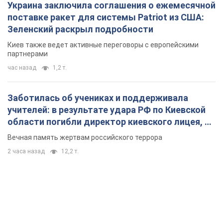
Украина заключила соглашения о ежемесячной
поставке ракет для системы Patriot из США:
Зеленский раскрыл подробности
Киев также ведет активные переговоры с европейскими
партнерами
час назад
1,2 т.
Заботилась об учениках и поддерживала
учителей: в результате удара РФ по Киевской
области погибли директор киевского лицея, её
муж и внук
Вечная память жертвам российского террора
2 часа назад
12,2 т.