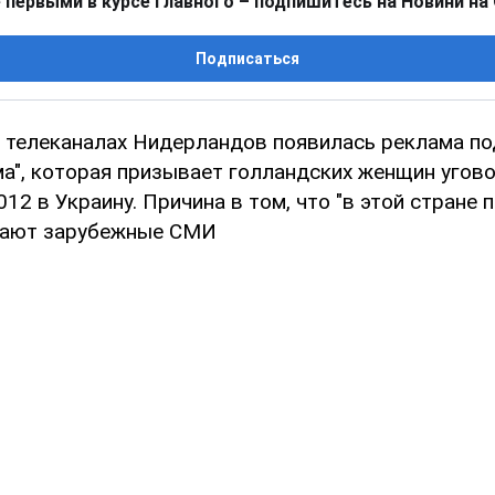
 первыми в курсе главного – подпишитесь на Новини на
Подписаться
 телеканалах Нидерландов появилась реклама по
ма", которая призывает голландских женщин угов
012 в Украину. Причина в том, что "в этой стране
щают зарубежные СМИ