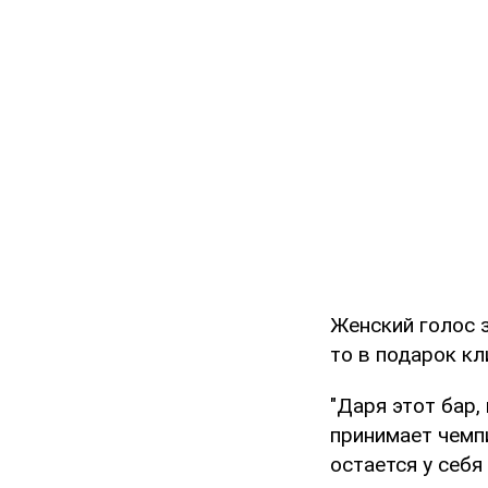
Женский голос з
то в подарок кл
"Даря этот бар,
принимает чемпи
остается у себя