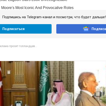
Подпишись на Telegram-канал и посмотри, что будет дальше!
Подписаться
Подписа
клама просит голландцев...