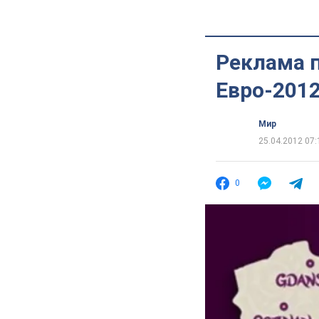
Реклама п
Евро-2012
Мир
25.04.2012 07:
0