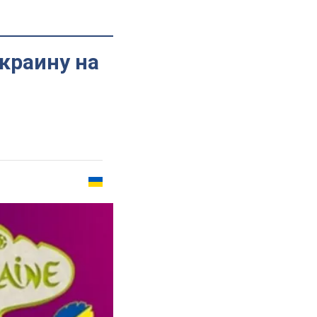
краину на