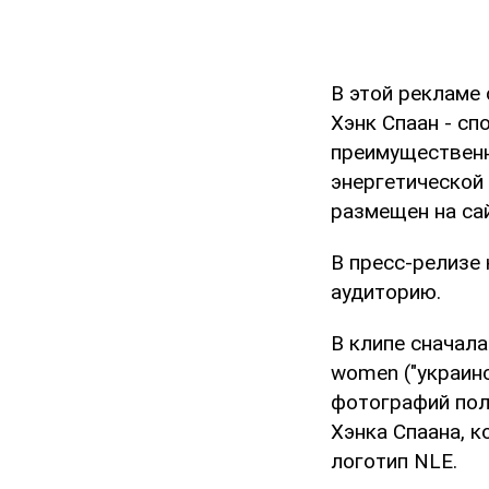
В этой рекламе 
Хэнк Спаан - с
преимущественн
энергетической 
размещен на сай
В пресс-релизе
аудиторию.
В клипе сначала
women ("украинс
фотографий пол
Хэнка Спаана, к
логотип NLE.