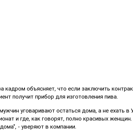
а кадром объясняет, что если заключить контрак
иент получит прибор для изготовления пива.
 мужчин уговаривают остаться дома, а не ехать в 
онат и где, как говорят, полно красивых женщин.
 дома", - уверяют в компании.