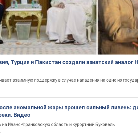
ия, Турция и Пакистан создали азиатский аналог 
вает взаимную поддержку в случае нападения на одно из госуда
т.
после аномальной жары прошел сильный ливень: д
реки. Видео
 на Ивано-Франковскую область и курортный Буковель
.