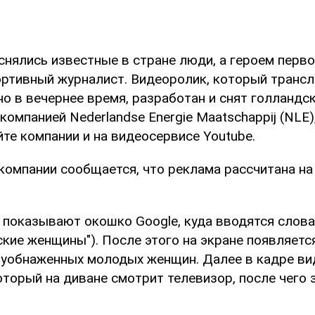
снялись известные в стране люди, а героем перво
портивный журналист. Видеоролик, который трансл
о в вечернее время, разработан и снят голландс
компанией Nederlandse Energie Maatschappij (NLE)
те компании и на видеосервисе Youtube.
 компании сообщается, что реклама рассчитана н
 показывают окошко Google, куда вводятся слова 
кие женщины"). После этого на экране появляетс
уобнаженных молодых женщин. Далее в кадре вид
оторый на диване смотрит телевизор, после чего 