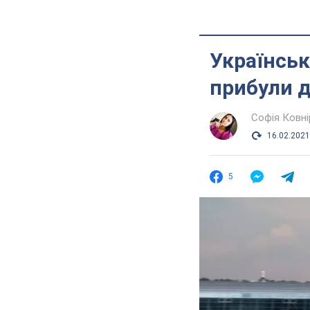
Українські
прибули д
Софія Ковні
16.02.2021
5