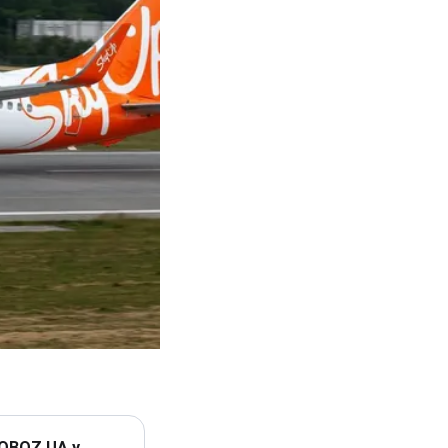
 OBOZ.UA у