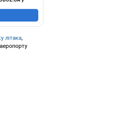
у літака
,
 аеропорту