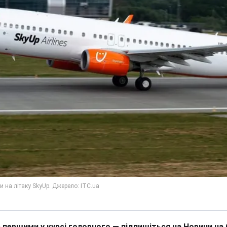
 першими у курсі головного — підпишіться на Новини на