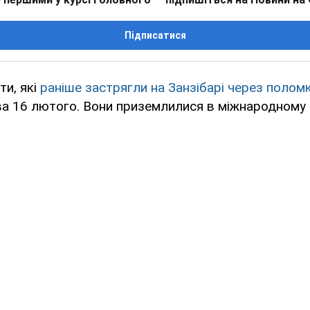
Підписатися
ти, які
раніше застрягли на Занзібарі через поломк
ва 16 лютого. Вони приземлилися в міжнародному