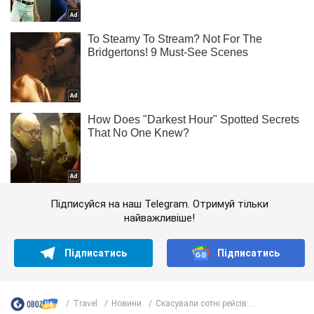
Підписуйся на наш Telegram. Отримуй тільки
найважливіше!
Підписатись
Підписатись
Travel
Новини
Скасували сотні рейсів:...