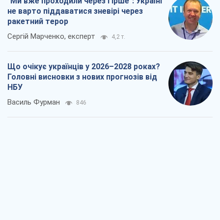
"Ми вже проходили через гірше": Україні
не варто піддаватися зневірі через
ракетний терор
Сергій Марченко, експерт
4,2 т.
Що очікує українців у 2026–2028 роках?
Головні висновки з нових прогнозів від
НБУ
Василь Фурман
846