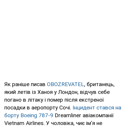
Як раніше писав
OBOZREVATEL
, британець,
який летів із Ханоя у Лондон, відчув себе
погано в літаку і помер після екстреної
посадки в аеропорту Сочі.
Інцидент стався на
борту Boeing 787-9
Dreamliner авіакомпанії
Vietnam Airlines. У чоловіка, чиє ім'я не