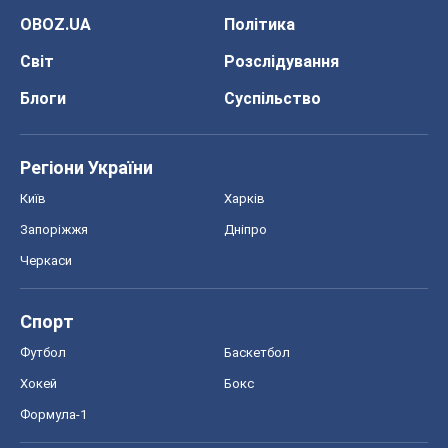
OBOZ.UA
Політика
Світ
Розслідування
Блоги
Суспільство
Регіони України
Київ
Харків
Запоріжжя
Дніпро
Черкаси
Спорт
Футбол
Баскетбол
Хокей
Бокс
Формула-1