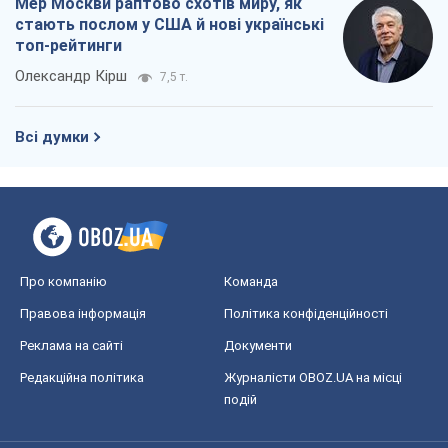
Мер Москви раптово схотів миру, як
стають послом у США й нові українські
топ-рейтинги
Олександр Кірш
7,5 т.
Всі думки
Про компанію
Команда
Правова інформація
Політика конфіденційності
Реклама на сайті
Документи
Редакційна політика
Журналісти OBOZ.UA на місці
подій