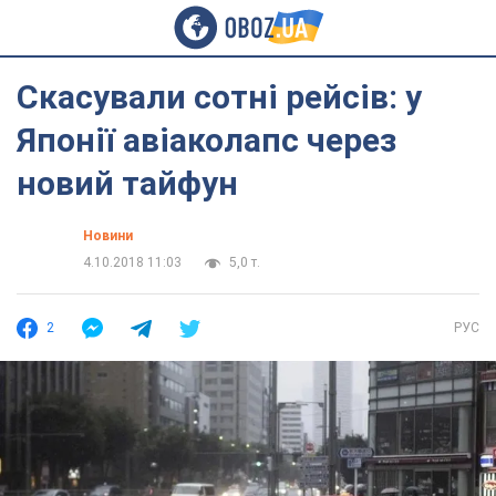
Скасували сотні рейсів: у
Японії авіаколапс через
новий тайфун
Новини
4.10.2018 11:03
5,0 т.
2
РУС