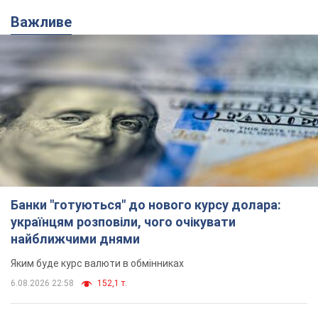
Важливе
Банки "готуються" до нового курсу долара:
українцям розповіли, чого очікувати
найближчими днями
Яким буде курс валюти в обмінниках
6.08.2026 22:58
152,1 т.