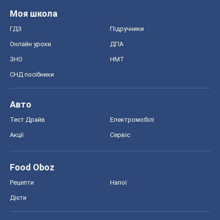
Моя школа
ГДЗ
Підручники
Онлайн уроки
ДПА
ЗНО
НМТ
СНД посібники
Авто
Тест Драйв
Електромобілі
Акції
Сервіс
Food Oboz
Рецепти
Напої
Дієти