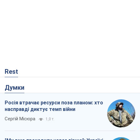
Rest
Думки
Росія втрачає ресурси поза планом: хто
насправді диктує темп війни
Сергій Місюра
1,0 т.