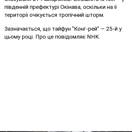
південній префектурі Окінава, оскільки на її
території очікується тропічний шторм.
Зазначається, що тайфун "Конг-рей" — 25-й у
цьому році. Про це повідомляє NHK.