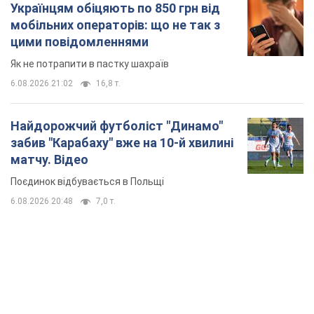
Українцям обіцяють по 850 грн від
мобільних операторів: що не так з
цими повідомленнями
Як не потрапити в пастку шахраїв
6.08.2026 21:02
16,8 т.
Найдорожчий футболіст "Динамо"
забив "Карабаху" вже на 10-й хвилині
матчу. Відео
Поєдинок відбувається в Польщі
6.08.2026 20:48
7,0 т.