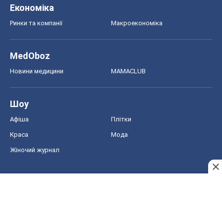
Економіка
Ринки та компанії
Макроекономіка
MedOboz
Новини медицини
MAMACLUB
Шоу
Афіша
Плітки
Краса
Мода
Жіночий журнал