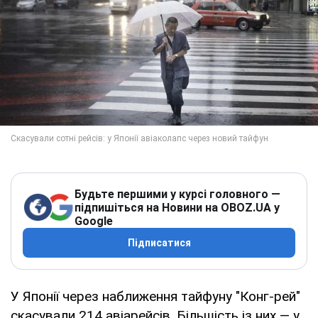
Будьте першими у курсі головного —
підпишіться на Новини на OBOZ.UA у
Google
Підписатися
У Японії через наближення тайфуну "Конг-рей"
скасували 214 авіарейсів. Більшість із них — у