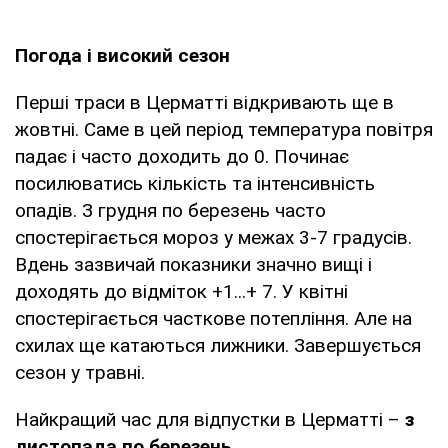
Погода і високий сезон
Перші траси в Церматті відкривають ще в
жовтні. Саме в цей період температура повітря
падає і часто доходить до 0. Починає
посилюватись кількість та інтенсивність
опадів. З грудня по березень часто
спостерігається мороз у межах 3-7 градусів.
Вдень зазвичай показники значно вищі і
доходять до відміток +1...+ 7. У квітні
спостерігається часткове потепління. Але на
схилах ще катаються лижники. Завершується
сезон у травні.
Найкращий час для відпустки в Церматті –
з
листопада по березень
.