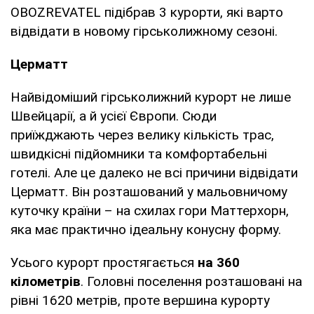
OBOZREVATEL підібрав 3 курорти, які варто
відвідати в новому гірськолижному сезоні.
Церматт
Найвідоміший гірськолижний курорт не лише
Швейцарії, а й усієї Європи. Сюди
приїжджають через велику кількість трас,
швидкісні підйомники та комфортабельні
готелі. Але це далеко не всі причини відвідати
Церматт. Він розташований у мальовничому
куточку країни – на схилах гори Маттерхорн,
яка має практично ідеальну конусну форму.
Усього курорт простягається
на 360
кілометрів
. Головні поселення розташовані на
рівні 1620 метрів, проте вершина курорту