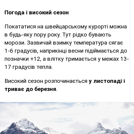
Погода і високий сезон
Покататися на швейцарському курорті можна
в будь-яку пору року. Тут рідко бувають
морози. Зазвичай взимку температура сягає
1-6 градусів, наприкінці весни підіймається до
позначки +12, а влітку тримається у межах 13-
17 градусів тепла.
Високий сезон розпочинається
у листопаді і
триває до березня
.