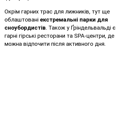
Окрім гарних трас для лижників, тут ще
облаштовані
екстремальні парки для
сноубордистів
. Також у Ґріндельвальді є
гарні гірські ресторани та SPA-центри, де
можна відпочити після активного дня.