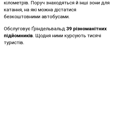
кілометрів. Поруч знаходяться й інші зони для
катання, на які можна дістатися
безкоштовними автобусами.
Обслуговує Ґріндельвальд
39 різноманітних
підйомників
. Щодня ними курсують тисячі
туристів.