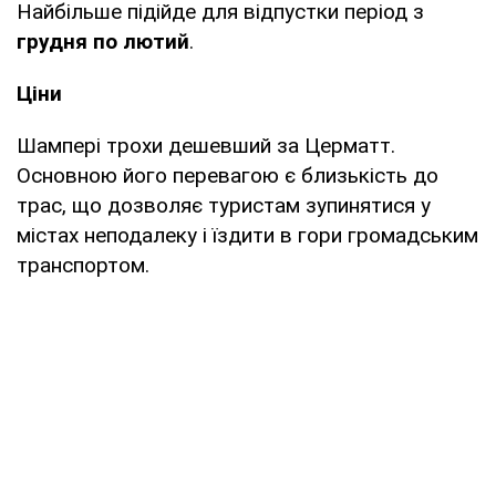
Найбільше підійде для відпустки період з
грудня по лютий
.
Ціни
Шампері трохи дешевший за Церматт.
Основною його перевагою є близькість до
трас, що дозволяє туристам зупинятися у
містах неподалеку і їздити в гори громадським
транспортом.