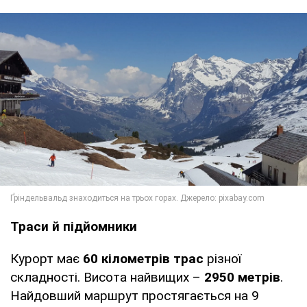
Траси й підйомники
Курорт має
60 кілометрів трас
різної
складності. Висота найвищих –
2950 метрів
.
Найдовший маршрут простягається на 9