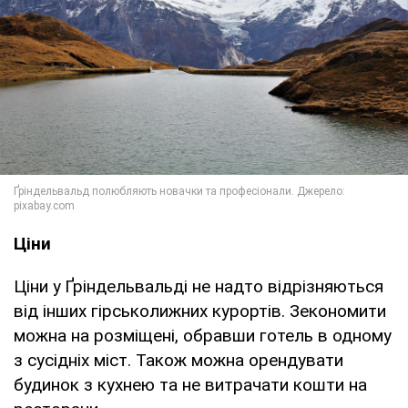
Ціни
Ціни у Ґріндельвальді не надто відрізняються
від інших гірськолижних курортів. Зекономити
можна на розміщені, обравши готель в одному
з сусідніх міст. Також можна орендувати
будинок з кухнею та не витрачати кошти на