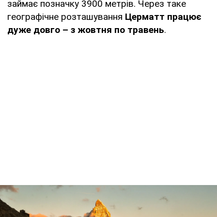
займає позначку 3900 метрів. Через таке
географічне розташування
Церматт працює
дуже довго – з жовтня по травень
.