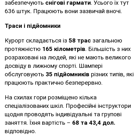
забезпечують
снігові гармати
. Усього їх тут
636 штук. Працюють вони зазвичай вночі.
Траси і підйомники
Курорт складається із
58 трас
загальною
протяжністю
165 кілометрів
. Більшість з них
розраховані на людей, які не мають великого
досвіду в лижному спорті. Шампері
обслуговують
35 підйомників
різних типів, які
працюють практично безперервно.
На схилах гори розміщено кілька
спеціалізованих шкіл. Професійні інструктори
щодня проводять індивідуальні та групові
заняття. Їхня вартість –
68 та 43,4 дол.
відповідно.