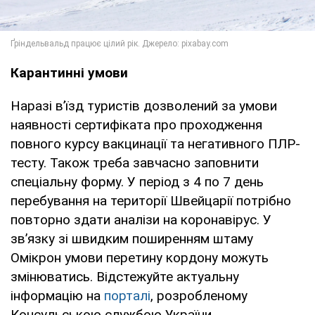
Карантинні умови
Наразі в’їзд туристів дозволений за умови
наявності сертифіката про проходження
повного курсу вакцинації та негативного ПЛР-
тесту. Також треба завчасно заповнити
спеціальну форму. У період з 4 по 7 день
перебування на території Швейцарії потрібно
повторно здати аналізи на коронавірус. У
зв’язку зі швидким поширенням штаму
Омікрон умови перетину кордону можуть
змінюватись. Відстежуйте актуальну
інформацію на
порталі
, розробленому
Консульською службою України.