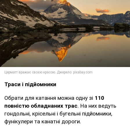
Траси і підйомники
Обрати для катання можна одну зі
110
повністю обладнаних трас
. На них ведуть
гондольні, крісельні і бугельні підйомники,
фунікулери та канатні дороги.