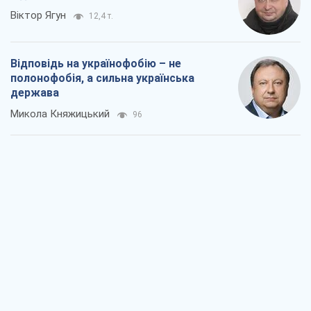
Віктор Ягун
12,4 т.
Відповідь на українофобію – не
полонофобія, а сильна українська
держава
Микола Княжицький
96