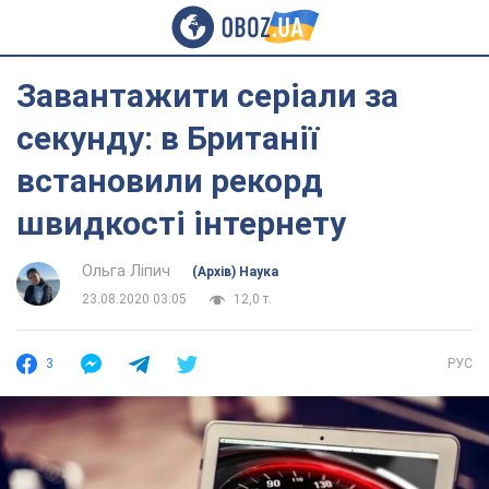
Завантажити серіали за
секунду: в Британії
встановили рекорд
швидкості інтернету
Ольга Ліпич
(Архів) Наука
23.08.2020 03:05
12,0 т.
3
РУС