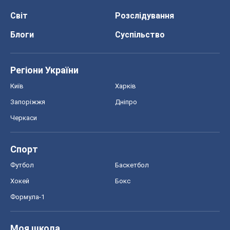
Світ
Розслідування
Блоги
Суспільство
Регіони України
Київ
Харків
Запоріжжя
Дніпро
Черкаси
Спорт
Футбол
Баскетбол
Хокей
Бокс
Формула-1
Моя школа