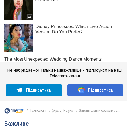
Не набридаємо! Тільки найважливіше - підписуйся на наш
Telegram-канал
Підписатись
Підписатись
Технології
(Архів) Наука
Завантажити серіали за...
Важливе