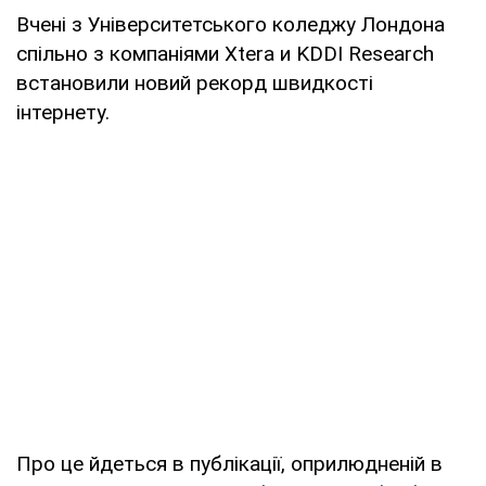
Вчені з Університетського коледжу Лондона
спільно з компаніями Xtera и KDDI Research
встановили новий рекорд швидкості
інтернету.
Про це йдеться в публікації, оприлюдненій в