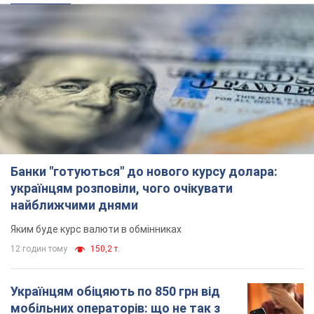
Банки "готуються" до нового курсу долара:
українцям розповіли, чого очікувати
найближчими днями
Яким буде курс валюти в обмінниках
12 годин тому
150,2 т.
Українцям обіцяють по 850 грн від
мобільних операторів: що не так з