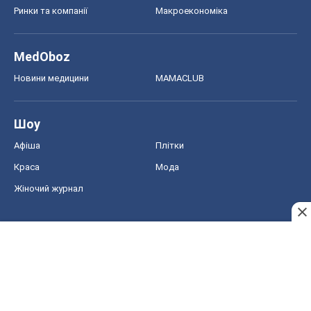
Ринки та компанії
Макроекономіка
MedOboz
Новини медицини
MAMACLUB
Шоу
Афіша
Плітки
Краса
Мода
Жіночий журнал