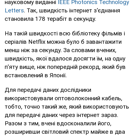
науковому виданні
IEEE Photonics Technology
Letters
. Так, швидкість інтернет з'єднання
становила 178 терабіт в секунду.
На такій швидкості всю бібліотеку фільмів і
серіалів Netflix можна було б завантажити
менш ніж за секунду. За словами вчених,
швидкість, якої вдалося досягти їм, на одну
п'яту вище, ніж попередній рекорд, який був
встановлений в Японії.
Для передачі даних дослідники
використовували оптоволоконний кабель,
тобто, точно такий же, який використовують
для передачі даних через інтернет зараз.
Разом з тим, вчені вдосконалили його,
розширивши світловий спектр майже в два