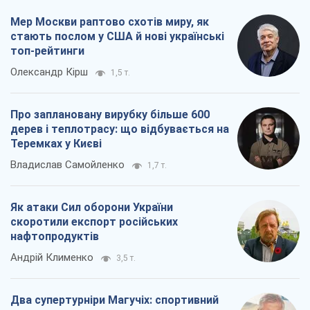
Мер Москви раптово схотів миру, як
стають послом у США й нові українські
топ-рейтинги
Олександр Кірш
1,5 т.
Про заплановану вирубку більше 600
дерев і теплотрасу: що відбувається на
Теремках у Києві
Владислав Самойленко
1,7 т.
Як атаки Сил оборони України
скоротили експорт російських
нафтопродуктів
Андрій Клименко
3,5 т.
Два супертурніри Магучіх: спортивний