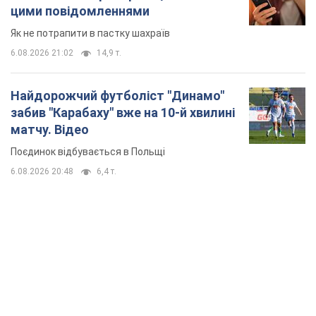
цими повідомленнями
Як не потрапити в пастку шахраїв
6.08.2026 21:02
14,9 т.
Найдорожчий футболіст "Динамо"
забив "Карабаху" вже на 10-й хвилині
матчу. Відео
Поєдинок відбувається в Польщі
6.08.2026 20:48
6,4 т.