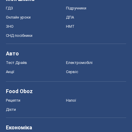
ГДЗ
Підручники
Онлайн уроки
ДПА
ЗНО
НМТ
СНД посібники
Авто
Тест Драйв
Електромобілі
Акції
Сервіс
Food Oboz
Рецепти
Напої
Дієти
Економіка