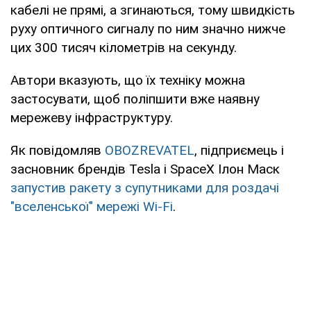
кабелі не прямі, а згинаються, тому швидкість
руху оптичного сигналу по ним значно нижче
цих 300 тисяч кілометрів на секунду.
Автори вказують, що їх техніку можна
застосувати, щоб поліпшити вже наявну
мережеву інфраструктуру.
Як повідомляв
OBOZREVATEL
, підприємець і
засновник брендів Tesla і SpaceX Ілон Маск
запустив ракету з супутниками для роздачі
"вселенської" мережі Wi-Fi
.