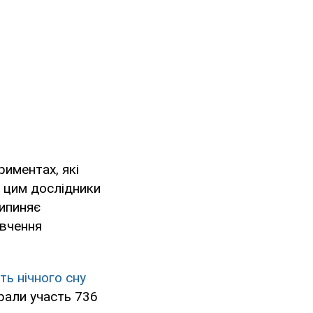
риментах, які
з цим дослідники
рипиняє
ивчення
сть нічного сну
рали участь 736