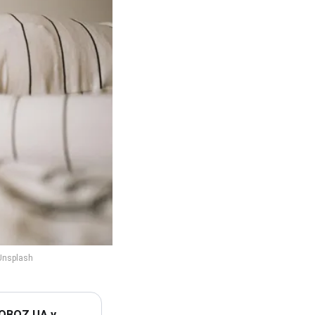
 OBOZ.UA у