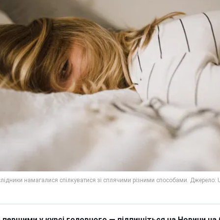
 першими у курсі головного — підпишіться на Новини на