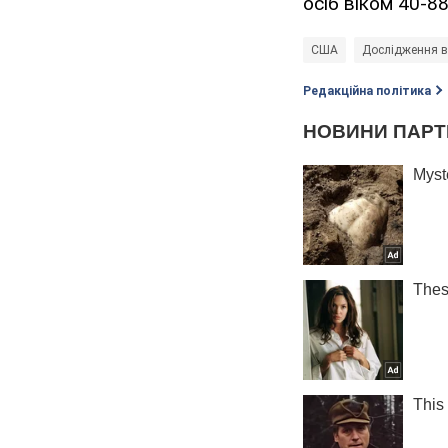
осіб віком 40-88
США
Дослідження в
Редакційна політика