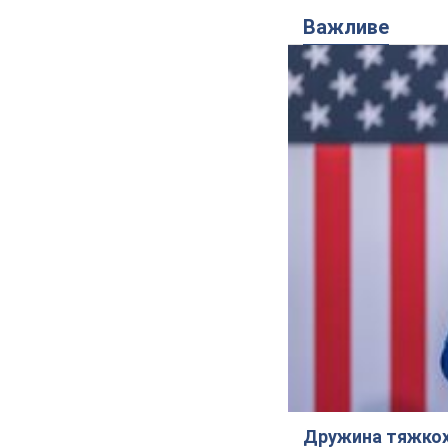
Важливе
Дружина тяжкох