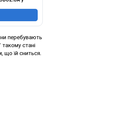
они перебувають
 такому стані
 що їй сниться.