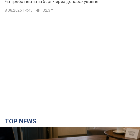
Чи треба платити борг через донарахування
8.08.2026 14:43
32,3 т.
TOP NEWS