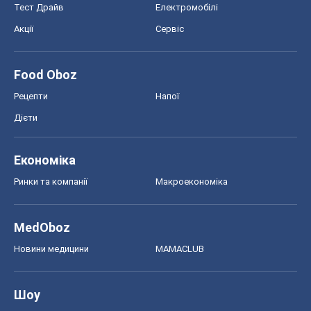
Тест Драйв
Електромобілі
Акції
Сервіс
Food Oboz
Рецепти
Напої
Дієти
Економіка
Ринки та компанії
Макроекономіка
MedOboz
Новини медицини
MAMACLUB
Шоу