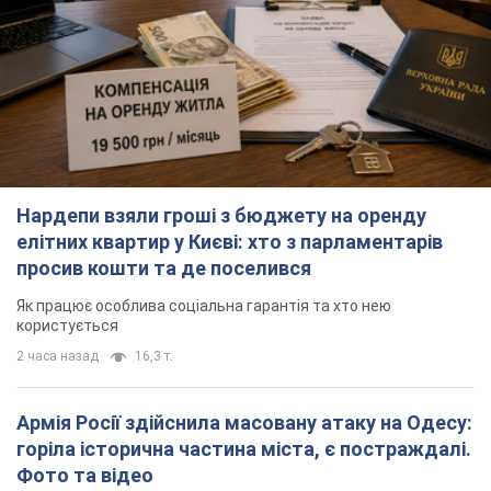
Нардепи взяли гроші з бюджету на оренду
елітних квартир у Києві: хто з парламентарів
просив кошти та де поселився
Як працює особлива соціальна гарантія та хто нею
користується
2 часа назад
16,3 т.
Армія Росії здійснила масовану атаку на Одесу:
горіла історична частина міста, є постраждалі.
Фото та відео