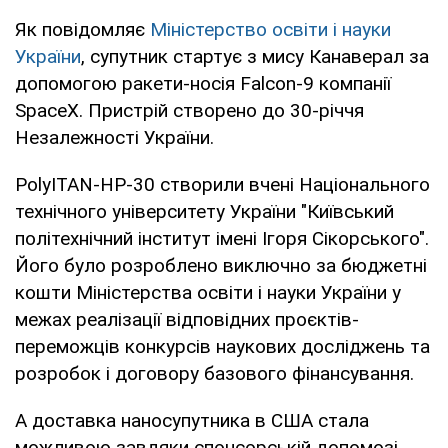
Як повідомляє
Міністерство освіти і науки
України
, супутник стартує з мису Канаверал за
допомогою ракети-носія Falcon-9 компанії
SpaceX. Пристрій створено до 30-річчя
Незалежності України.
PolyITAN-HP-30 створили вчені Національного
технічного університету України "Київський
політехнічний інститут імені Ігоря Сікорського".
Його було розроблено виключно за бюджетні
кошти Міністерства освіти і науки України у
межах реалізації відповідних проєктів-
переможців конкурсів наукових досліджень та
розробок і договору базового фінансування.
А доставка наносупутника в США стала
можливою завдяки спонсорській допомозі