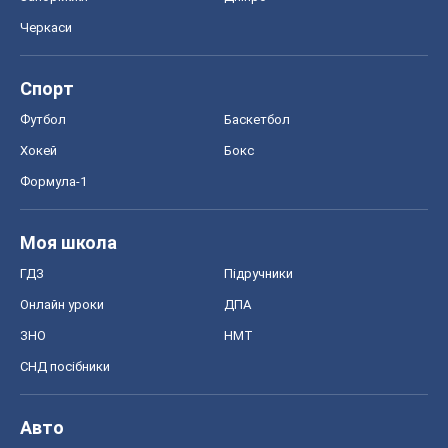
Черкаси
Спорт
Футбол
Баскетбол
Хокей
Бокс
Формула-1
Моя школа
ГДЗ
Підручники
Онлайн уроки
ДПА
ЗНО
НМТ
СНД посібники
Авто