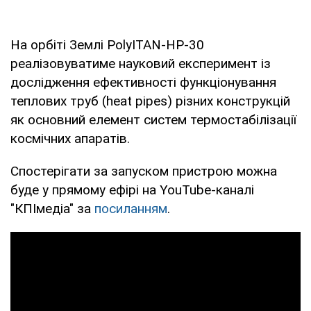
На орбіті Землі PolyITAN-HP-30
реалізовуватиме науковий експеримент із
дослідження ефективності функціонування
теплових труб (heat pipes) різних конструкцій
як основний елемент систем термостабілізації
космічних апаратів.
Спостерігати за запуском пристрою можна
буде у прямому ефірі на YouTube-каналі
"КПІмедіа" за
посиланням
.