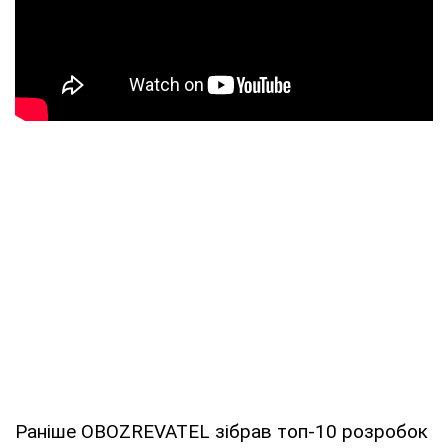
Раніше OBOZREVATEL зібрав топ-10 розробок