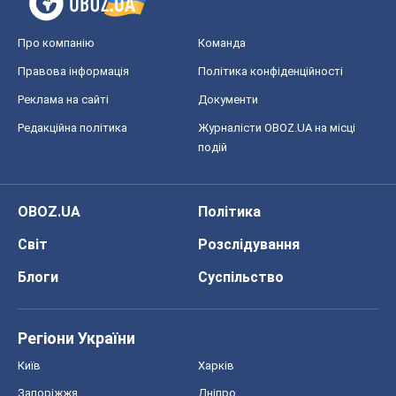
Про компанію
Команда
Правова інформація
Політика конфіденційності
Реклама на сайті
Документи
Редакційна політика
Журналісти OBOZ.UA на місці
подій
OBOZ.UA
Політика
Світ
Розслідування
Блоги
Суспільство
Регіони України
Київ
Харків
Запоріжжя
Дніпро