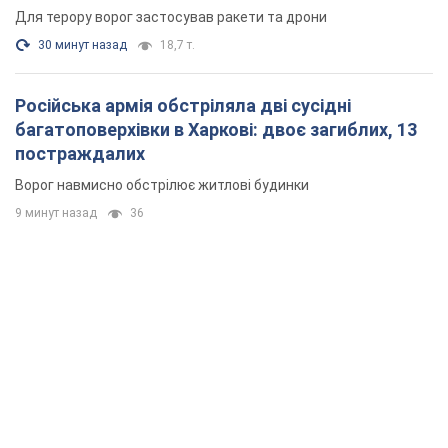
Для терору ворог застосував ракети та дрони
30 минут назад
18,7 т.
Російська армія обстріляла дві сусідні
багатоповерхівки в Харкові: двоє загиблих, 13
постраждалих
Ворог навмисно обстрілює житлові будинки
9 минут назад
36