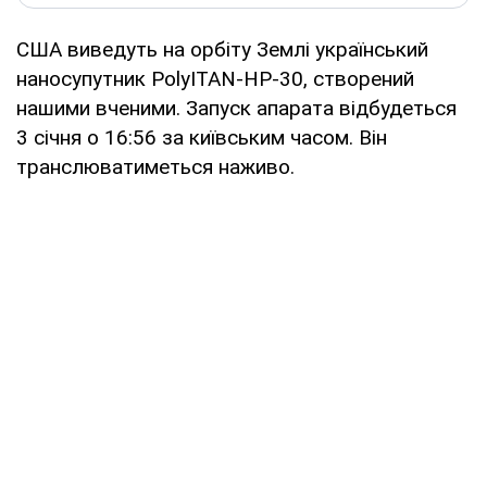
США виведуть на орбіту Землі український
наносупутник PolyITAN-HP-30, створений
нашими вченими. Запуск апарата відбудеться
3 січня о 16:56 за київським часом. Він
транслюватиметься наживо.