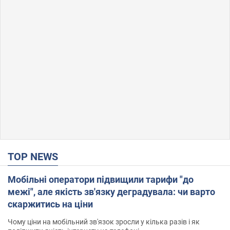
TOP NEWS
Мобільні оператори підвищили тарифи "до
межі", але якість зв'язку деградувала: чи варто
скаржитись на ціни
Чому ціни на мобільний зв'язок зросли у кілька разів і як