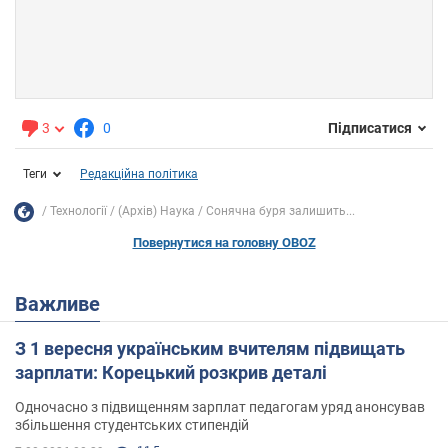
3
0
Підписатися
Теги
Редакційна політика
Технології
(Архів) Наука
Сонячна буря залишить...
Повернутися на головну OBOZ
Важливе
З 1 вересня українським вчителям підвищать
зарплати: Корецький розкрив деталі
Одночасно з підвищенням зарплат педагогам уряд анонсував
збільшення студентських стипендій