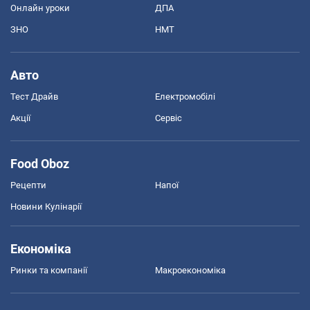
Онлайн уроки
ДПА
ЗНО
НМТ
Авто
Тест Драйв
Електромобілі
Акції
Сервіс
Food Oboz
Рецепти
Напої
Новини Кулінарії
Економіка
Ринки та компанії
Макроекономіка