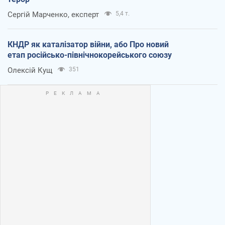
Сергій Марченко, експерт
5,4 т.
КНДР як каталізатор війни, або Про новий
етап російсько-північнокорейського союзу
Олексій Кущ
351