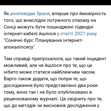
Як
розповідає Space
, вперше про ймовірність
того, що внаслідок потужного спалаху на
Сонці можуть бути пошкоджені підводні
інтернет-кабелі йшлося
у статті 2021 року
"Сонячні бурі: Планування інтернет-
апокаліпсису".
Там справді припускалося, що такий інцидент
можливий, але не йшлося про те, що це
нібито може статися найближчим часом.
Варто також додати, що попри те, що
дослідження було представлено два роки
тому, воно так і не було опубліковано в
рецензованому журналі. Це свідчить про те,
що до методів чи висновків дослідження у