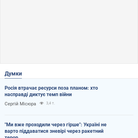
Думки
Росія втрачає ресурси поза планом: хто
насправді диктує темп війни
Сергій Місюра
3,4 т.
"Ми вже проходили через гірше": Україні не
варто піддаватися зневірі через ракетний
терор