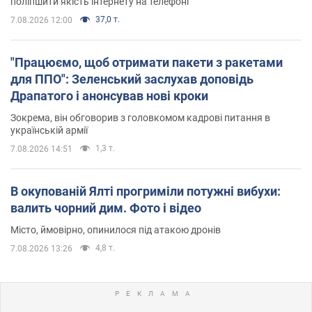
поліпшити якість інтернету на телефоні
37,0 т.
7.08.2026 12:00
"Працюємо, щоб отримати пакети з ракетами
для ППО": Зеленський заслухав доповідь
Драпатого і анонсував нові кроки
Зокрема, він обговорив з головкомом кадрові питання в
українській армії
1,3 т.
7.08.2026 14:51
В окупованій Ялті прогриміли потужні вибухи:
валить чорний дим. Фото і відео
Місто, ймовірно, опинилося під атакою дронів
4,8 т.
7.08.2026 13:26