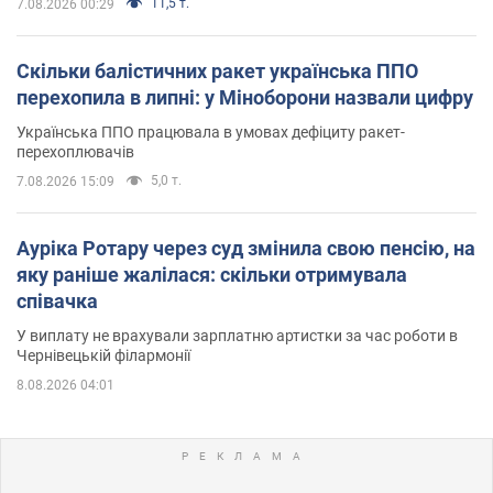
11,5 т.
7.08.2026 00:29
Скільки балістичних ракет українська ППО
перехопила в липні: у Міноборони назвали цифру
Українська ППО працювала в умовах дефіциту ракет-
перехоплювачів
5,0 т.
7.08.2026 15:09
Ауріка Ротару через суд змінила свою пенсію, на
яку раніше жалілася: скільки отримувала
співачка
У виплату не врахували зарплатню артистки за час роботи в
Чернівецькій філармонії
8.08.2026 04:01