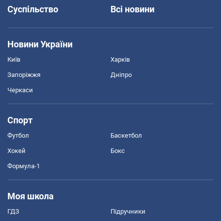
Суспільство
Всі новини
Новини України
Київ
Харків
Запоріжжя
Дніпро
Черкаси
Спорт
Футбол
Баскетбол
Хокей
Бокс
Формула-1
Моя школа
ГДЗ
Підручники