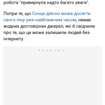
робота "привернула надто багато уваги".
Попри те, що
Сонце дійсно може досягти
свого піку уже найближчим часом
, немає
жодних достовірних джерел, які б свідчили
про те, що це може залишили людей без
інтернету.