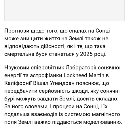
Прогнози щодо того, що спалах на Сонці
може знищити життя на Землі також не
відповідають дійсності, як і те, що така
смертельна буря станеться у 2025 році.
Науковий співробітник Лабораторії сонячної
енергії та астрофізики Lockheed Martin в
Каліфорнії Вішал Упендран пояснює, що
передбачити серйозність шкоди, яку сонячні
бурі можуть завдати Землі, досить складно.
За його словами, і процеси на Сонці, і їх
подальша взаємодія із системою магнітного
поля Землі важко піддаються моделюванню.