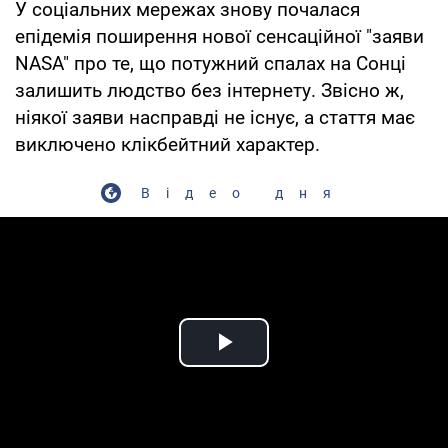
У соціальних мережах знову почалася
епідемія поширення нової сенсаційної "заяви
NASA" про те, що потужний спалах на Сонці
залишить людство без інтернету. Звісно ж,
ніякої заяви насправді не існує, а стаття має
виключено клікбейтний характер.
Відео дня
Play Video