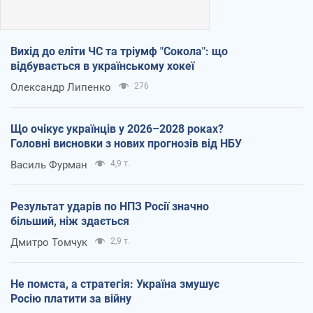
Вихід до еліти ЧС та тріумф "Сокола": що
відбувається в українському хокеї
Олександр Липенко
276
Що очікує українців у 2026–2028 роках?
Головні висновки з нових прогнозів від НБУ
Василь Фурман
4,9 т.
Результат ударів по НПЗ Росії значно
більший, ніж здається
Дмитро Томчук
2,9 т.
Не помста, а стратегія: Україна змушує
Росію платити за війну