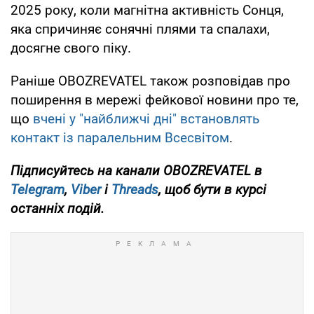
2025 року, коли магнітна активність Сонця,
яка спричиняє сонячні плями та спалахи,
досягне свого піку.
Раніше OBOZREVATEL також розповідав про
поширення в мережі фейкової новини про те,
що
вчені у "найближчі дні" встановлять
контакт із паралельним Всесвітом
.
Підписуйтесь на канали OBOZREVATEL в
Telegram
,
Viber
і
Threads
, щоб бути в курсі
останніх подій.