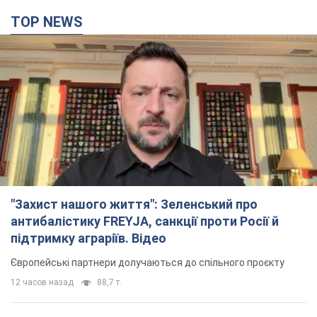
TOP NEWS
"Захист нашого життя": Зеленський про
антибалістику FREYJA, санкції проти Росії й
підтримку аграріїв. Відео
Європейські партнери долучаються до спільного проєкту
12 часов назад
88,7 т.