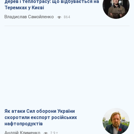
дерев і теплотрасу: що відбувається на
Теремках у Києві
Владислав Самойленко
864
Як атаки Сил оборони України
скоротили експорт російських
нафтопродуктів
Андрій Клименко
2,9 т.