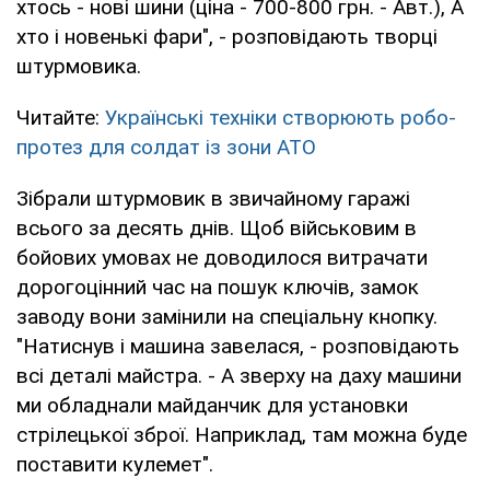
хтось - нові шини (ціна - 700-800 грн. - Авт.), А
хто і новенькі фари", - розповідають творці
штурмовика.
Читайте:
Українські техніки створюють робо-
протез для солдат із зони АТО
Зібрали штурмовик в звичайному гаражі
всього за десять днів. Щоб військовим в
бойових умовах не доводилося витрачати
дорогоцінний час на пошук ключів, замок
заводу вони замінили на спеціальну кнопку.
"Натиснув і машина завелася, - розповідають
всі деталі майстра. - А зверху на даху машини
ми обладнали майданчик для установки
стрілецької зброї. Наприклад, там можна буде
поставити кулемет".