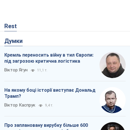
Rest
Думки
Кремль переносить війну в тил Європи:
під загрозою критична логістика
Віктор Ягун
11,1 т.
На якому боці історії виступає Дональд
Трамп?
Віктор Каспрук
9,4 т.
Про заплановану вирубку більше 600