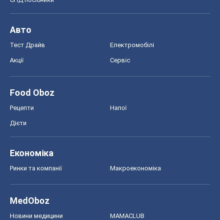
Авто
Тест Драйв
Електромобілі
Акції
Сервіс
Food Oboz
Рецепти
Напої
Дієти
Економіка
Ринки та компанії
Макроекономіка
MedOboz
Новини медицини
MAMACLUB