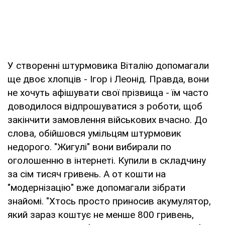
У створенні штурмовика Віталію допомагали
ще двоє хлопців - Ігор і Леонід. Правда, вони
не хочуть афішувати свої прізвища - їм часто
доводилося відпрошуватися з роботи, щоб
закінчити замовлення військових вчасно. До
слова, обійшовся умільцям штурмовик
недорого. "Жигулі" вони вибирали по
оголошенню в інтернеті. Купили в складчину
за сім тисяч гривень. А от кошти на
"модернізацію" вже допомагали зібрати
знайомі. "Хтось просто приносив акумулятор,
який зараз коштує не менше 800 гривень,