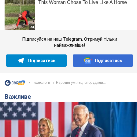
Підписуйся на наш Telegram. Отримуй тільки
найважливіше!
Підписатись
Підписатись
Технології
Народні умільці спорудили...
Важливе