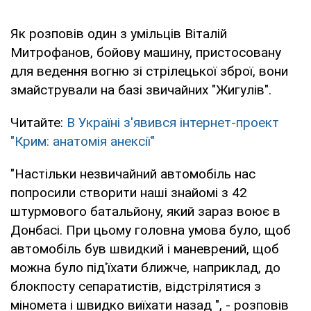
Як розповів один з умільців Віталій
Митрофанов, бойову машину, пристосовану
для ведення вогню зі стрілецької зброї, вони
змайстрували на базі звичайних "Жигулів".
Читайте:
В Україні з'явився інтернет-проект
"Крим: анатомія анексії"
"Настільки незвичайний автомобіль нас
попросили створити наші знайомі з 42
штурмового батальйону, який зараз воює в
Донбасі. При цьому головна умова було, щоб
автомобіль був швидкий і маневрений, щоб
можна було під'їхати ближче, наприклад, до
блокпосту сепаратистів, відстрілятися з
міномета і швидко виїхати назад ", - розповів