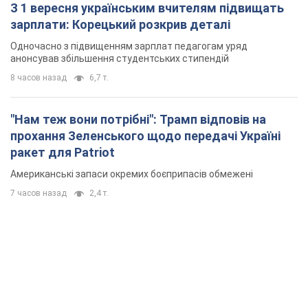
З 1 вересня українським вчителям підвищать
зарплати: Корецький розкрив деталі
Одночасно з підвищенням зарплат педагогам уряд
анонсував збільшення студентських стипендій
8 часов назад
6,7 т.
"Нам теж вони потрібні": Трамп відповів на
прохання Зеленського щодо передачі Україні
ракет для Patriot
Американські запаси окремих боєприпасів обмежені
7 часов назад
2,4 т.