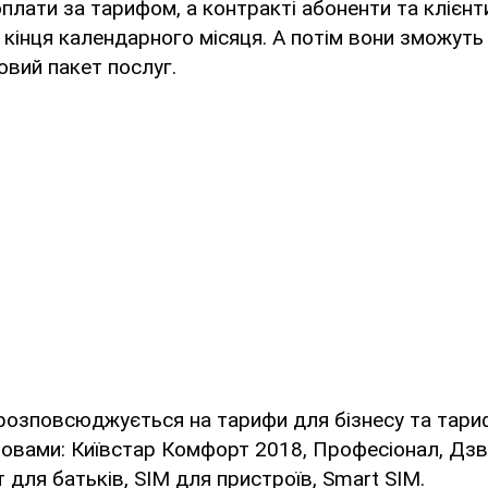
оплати за тарифом, а контракті абоненти та клієн
о кінця календарного місяця. А потім вони зможут
вий пакет послуг.
розповсюджується на тарифи для бізнесу та тариф
овами: Київстар Комфорт 2018, Професіонал, Дзв
т для батьків, SIM для пристроїв, Smart SIM.