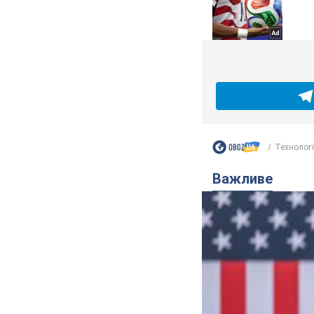
Технологі
Важливе