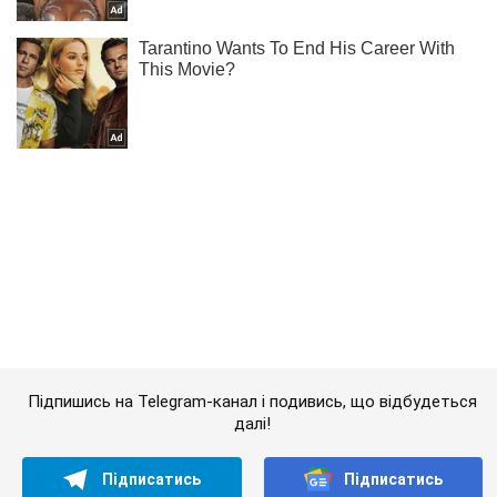
Підпишись на Telegram-канал і подивись, що відбудеться
далі!
Підписатись
Підписатись
Технології
Ремонт iPhone: з'явилася...
Важливе