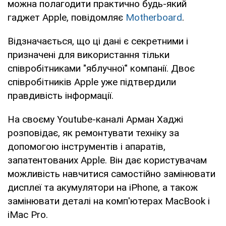
можна полагодити практично будь-який
гаджет Apple, повідомляє
Motherboard
.
Відзначається, що ці дані є секретними і
призначені для використання тільки
співробітниками "яблучної" компанії. Двоє
співробітників Apple уже підтвердили
правдивість інформації.
На своєму Youtube-каналі Арман Хаджі
розповідає, як ремонтувати техніку за
допомогою інструментів і апаратів,
запатентованих Apple. Він дає користувачам
можливість навчитися самостійно замінювати
дисплеї та акумулятори на iPhone, а також
замінювати деталі на комп'ютерах MacBook і
iMac Pro.