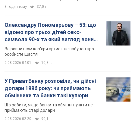
9.08.2026 04:01
10,3 т.
У ПриватБанку розповіли, чи дійсні
долари 1996 року: чи приймають
обмінники та банки такі купюри
Що робити, якщо банки та обмінні пункти не
приймають старі долари
9.08.2026 02:20
90,1 т.