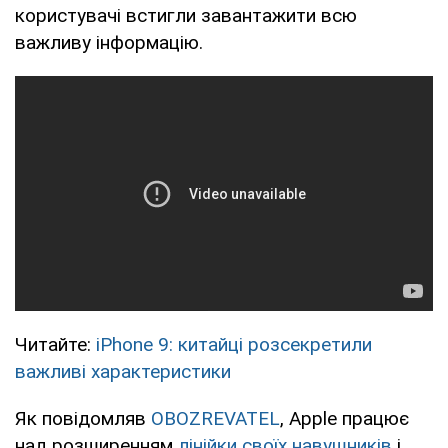
користувачі встигли завантажити всю
важливу інформацію.
Читайте:
iPhone 9: китайці розсекретили
важливі характеристики
Як повідомляв
OBOZREVATEL
, Apple працює
над розширенням
лінійки своїх навушників
і