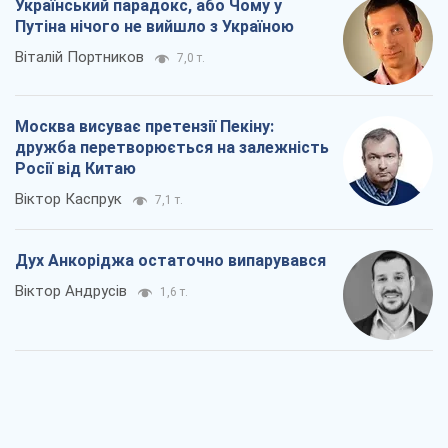
Віктор Каспрук
7,1 т.
Дух Анкоріджа остаточно випарувався
Віктор Андрусів
1,6 т.
Війна і медіа: політика пішла в