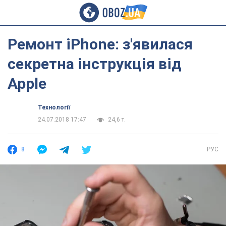
Ремонт iPhone: з'явилася
секретна інструкція від
Apple
Технології
24.07.2018 17:47
24,6 т.
8
РУС