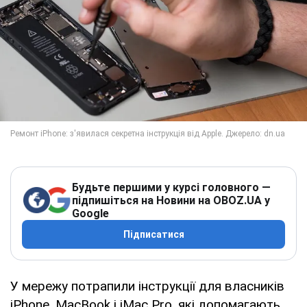
Будьте першими у курсі головного —
підпишіться на Новини на OBOZ.UA у
Google
Підписатися
У мережу потрапили інструкції для власників
iPhone, MacBook і iMac Pro, які допомагають