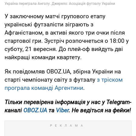
У заключному матчі групового етапу
українські футзалісти зіграють з
Афганістаном, в активі якого три очки після
стартової гри. Зустріч розпочнеться о 18:00 у
суботу, 21 вересня. До плей-оф вийдуть дві
найкращі команди квартету.
Як повідомляв OBOZ.UA, збірна України на
старті чемпіонату світу з футзалу
з тріском
програла команді Аргентини
.
Тільки
перевірена інформація у нас у Telegram-
каналі
OBOZ.UA
та
Viber
. Не ведіться на фейки!