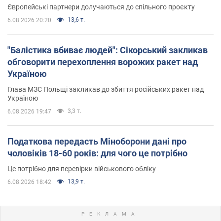
Європейські партнери долучаються до спільного проєкту
13,6 т.
6.08.2026 20:20
"Балістика вбиває людей": Сікорський закликав
обговорити перехоплення ворожих ракет над
Україною
Глава МЗС Польщі закликав до збиття російських ракет над
Україною
3,3 т.
6.08.2026 19:47
Податкова передасть Міноборони дані про
чоловіків 18-60 років: для чого це потрібно
Це потрібно для перевірки військового обліку
13,9 т.
6.08.2026 18:42