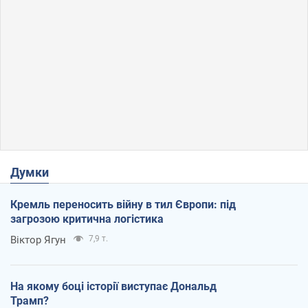
Думки
Кремль переносить війну в тил Європи: під
загрозою критична логістика
Віктор Ягун
7,9 т.
На якому боці історії виступає Дональд
Трамп?