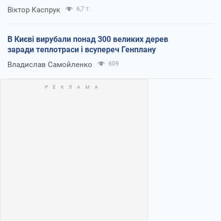
Віктор Каспрук
6,7 т.
В Києві вирубали понад 300 великих дерев
заради теплотраси і всупереч Генплану
Владислав Самойленко
609