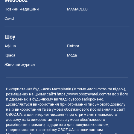
Новини медицини
MAMACLUB
Covid
Шоу
Афіша
Плітки
Краса
Мода
Жіночий журнал
Використання будь-яких матеріалів ( в тому числі фото- та відео-),
розміщених на цьому сайті
https://www.obozrevatel.com
та всіх його
піддоменах, в будь-якому вигляді суворо заборонено.
Дозволяється використання при отриманні письмового дозволу
на їх використання та за умови обов'язкового посилання на сайт
OBOZ.UA, а для інтернет-видань - при отриманні письмового
дозволу на їх використання та за умови обов'язкового
розміщення прямого, відкритого для пошукових систем,
гіперпосилання на сторінку OBOZ.UA за посиланням