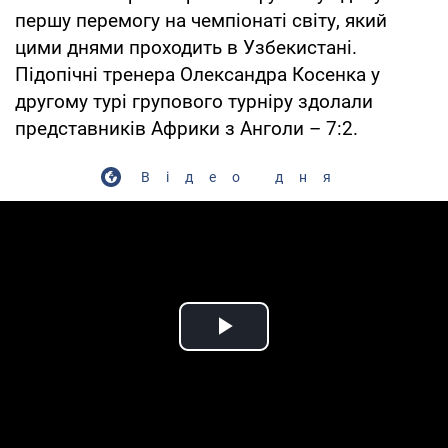
першу перемогу на чемпіонаті світу, який
цими днями проходить в Узбекистані.
Підопічні тренера Олександра Косенка у
другому турі групового турніру здолали
представників Африки з Анголи – 7:2.
Відео дня
Play Video