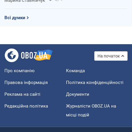
Марина Ставнійчук
Всі думки
На початок
Про компанію
Команда
Правова інформація
Політика конфіденційності
Реклама на сайті
Документи
Редакційна політика
Журналісти OBOZ.UA на
місці подій