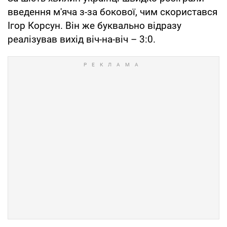
введення м'яча з-за бокової, чим скористався
Ігор Корсун. Він же буквально відразу
реалізував вихід віч-на-віч – 3:0.