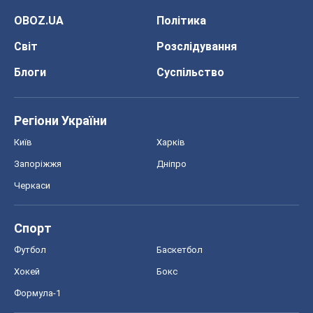
OBOZ.UA
Політика
Світ
Розслідування
Блоги
Суспільство
Регіони України
Київ
Харків
Запоріжжя
Дніпро
Черкаси
Спорт
Футбол
Баскетбол
Хокей
Бокс
Формула-1