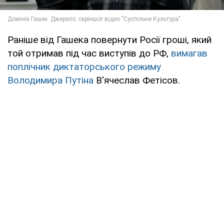
Раніше від Гашека повернути Росії гроші, який
той отримав під час виступів до РФ,
вимагав
поплічник диктаторського режиму
Володимира Путіна
В'ячеслав Фетісов.