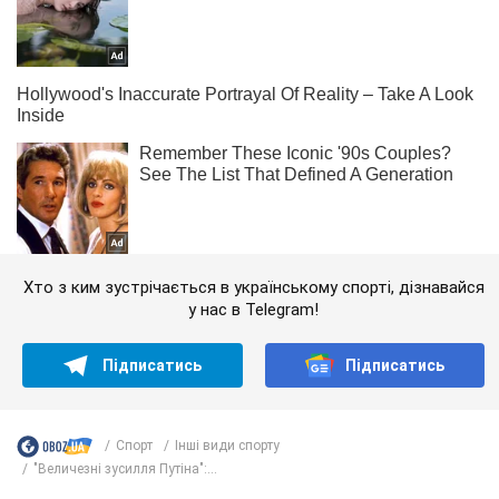
Хто з ким зустрічається в українському спорті, дізнавайся
у нас в Telegram!
Підписатись
Підписатись
Спорт
Інші види спорту
"Величезні зусилля Путіна":...