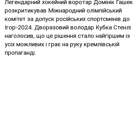
Легендарний хокейний воротар Домінік Гашек
розкритикував Міжнародний олімпійський
комітет за допуск російських спортсменів до
Ігор-2024. Дворазовий володар Кубка Стенлі
наголосив, що це рішення стало найгіршим із
усіх можливих і грає на руку кремлівській
пропаганді.