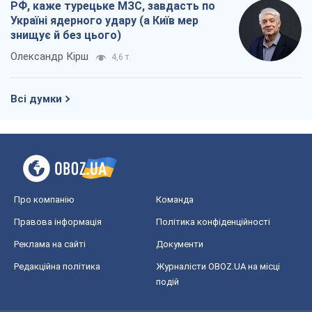
РФ, каже турецьке МЗС, завдасть по
Україні ядерного удару (а Київ мер
знищує й без цього)
Олександр Кірш
4,6 т.
Всі думки
Про компанію
Команда
Правова інформація
Політика конфіденційності
Реклама на сайті
Документи
Редакційна політика
Журналісти OBOZ.UA на місці
подій