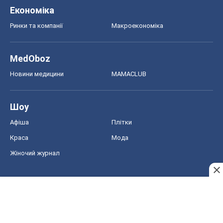
Економіка
Ринки та компанії
Макроекономіка
MedOboz
Новини медицини
MAMACLUB
Шоу
Афіша
Плітки
Краса
Мода
Жіночий журнал