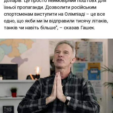
доларів. Це просто неймовірний поштовх для
їхньої пропаганди. Дозволити російським
спортсменам виступити на Олімпіаді – це все
одно, що якби ми їм відправили тисячу літаків,
танків чи навіть більше", – сказав Гашек.