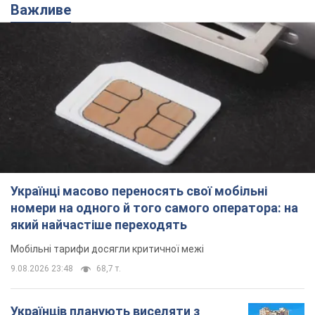
Важливе
Українці масово переносять свої мобільні
номери на одного й того самого оператора: на
який найчастіше переходять
Мобільні тарифи досягли критичної межі
9.08.2026 23:48
68,7 т.
Українців планують виселяти з