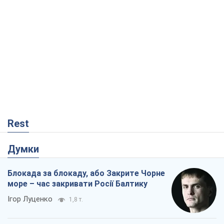
Rest
Думки
Блокада за блокаду, або Закрите Чорне
море – час закривати Росії Балтику
Ігор Луценко
1,8 т.