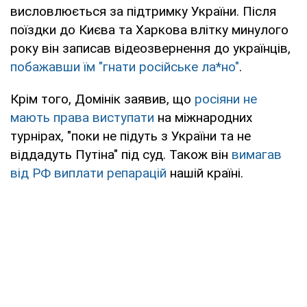
висловлюється за підтримку України. Після
поїздки до Києва та Харкова влітку минулого
року він записав відеозвернення до українців,
побажавши їм "гнати російське ла*но"
.
Крім того, Домінік заявив, що
росіяни не
мають права виступати
на міжнародних
турнірах, "поки не підуть з України та не
віддадуть Путіна" під суд. Також він
вимагав
від РФ виплати репарацій
нашій країні.