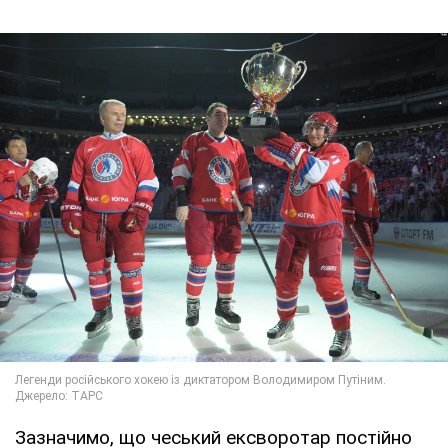
Зазначимо, що чеський ексворотар постійно