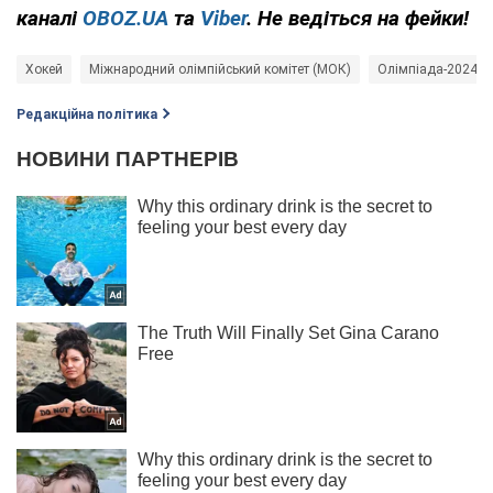
каналі
OBOZ.UA
та
Viber
. Не ведіться на фейки!
Хокей
Міжнародний олімпійський комітет (МОК)
Олімпіада-2024
Редакційна політика