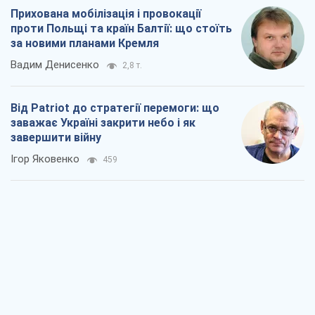
Прихована мобілізація і провокації
проти Польщі та країн Балтії: що стоїть
за новими планами Кремля
Вадим Денисенко
2,8 т.
Від Patriot до стратегії перемоги: що
заважає Україні закрити небо і як
завершити війну
Ігор Яковенко
459