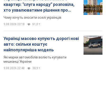
квартир: "слуга народу" розповіла,
хто ухвалюватиме рішення про
знесення будинків
Чому хочуть зносити оселі українців
9.08.2026 23:18
61,0 т.
Українці масово купують дорогі нові
авто: скільки коштує
найпопулярніша модель
Які марки автомобілів воліють купувати
мешканці України
9.08.2026 22:48
38,9 т.