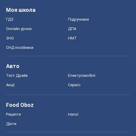
Моя школа
ГДЗ
Підручники
Онлайн уроки
ДПА
ЗНО
НМТ
СНД посібники
Авто
Тест Драйв
Електромобілі
Акції
Сервіс
Food Oboz
Рецепти
Напої
Дієти