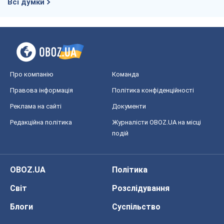
Реклама на сайті
Документи
Редакційна політика
Журналісти OBOZ.UA на місці
подій
OBOZ.UA
Політика
Світ
Розслідування
Блоги
Суспільство
Регіони України
Київ
Харків
Запоріжжя
Дніпро
Черкаси
Спорт