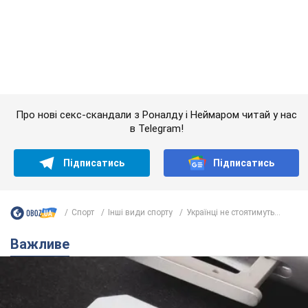
Підписатись
Підписатись
Спорт
Інші види спорту
Українці не стоятимуть...
Важливе
Українці масово переносять свої мобільні
номери на одного й того самого оператора: на