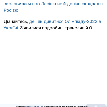
висловилася про Ласіцкене й допінг-скандал з
Росією
.
Дізнайтесь,
де і як дивитися Олімпіаду-2022 в
Україні
. З'явилися подробиці трансляцій ОІ.