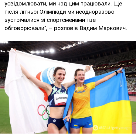
усвідомлювати, ми над цим працювали. Ще
після літньої Олімпіади ми неодноразово
зустрічалися зі спортсменами і це
обговорювали", – розповів Вадим Маркович.