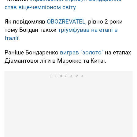
став віце-чемпіоном світу
Як повідомляв
OBOZREVATEL
, рівно 2 роки
тому Богдан також
тріумфував на етапі в
Італії.
Раніше Бондаренко
виграв "золото"
на етапах
Діамантової ліги в Марокко та Китаї.