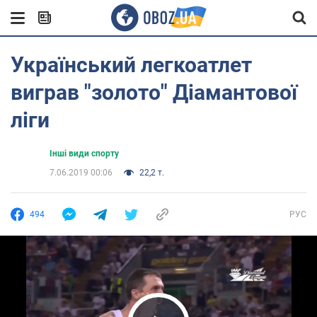
Український легкоатлет
виграв "золото" Діамантової
ліги
Інші види спорту
7.06.2019 00:06
22,2 т.
494
РУС