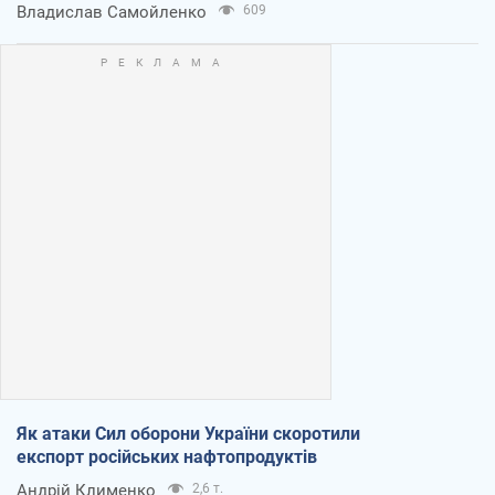
Владислав Самойленко
609
Як атаки Сил оборони України скоротили
експорт російських нафтопродуктів
Андрій Клименко
2,6 т.