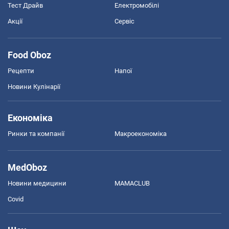
Тест Драйв
Електромобілі
Акції
Сервіс
Food Oboz
Рецепти
Напої
Новини Кулінарії
Економіка
Ринки та компанії
Макроекономіка
MedOboz
Новини медицини
MAMACLUB
Covid