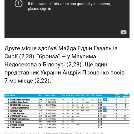
Друге місце здобув Майда Еддін Газаль із
Сирії (2,28), "бронза" — у Максима
Недосекова з Білорусі (2,28). Ще один
представник України Андрій Проценко посів
7-ме місце (2,22).