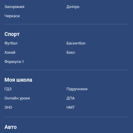
Запоріжжя
Дніпро
Черкаси
Спорт
Футбол
Баскетбол
Хокей
Бокс
Формула-1
Моя школа
ГДЗ
Підручники
Онлайн уроки
ДПА
ЗНО
НМТ
Авто