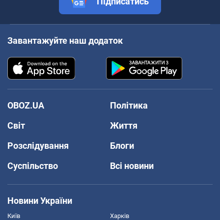
Підписатись
Завантажуйте наш додаток
OBOZ.UA
Політика
Світ
Життя
Розслідування
Блоги
Суспільство
Всі новини
Новини України
Київ
Харків