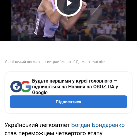
Play Video
Будьте першими у курсі головного —
підпишіться на Новини на OBOZ.UA у
Google
Підписатися
Український легкоатлет
Богдан Бондаренко
став переможцем четвертого етапу