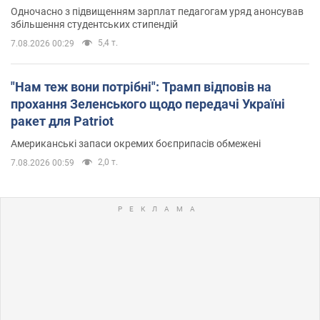
Одночасно з підвищенням зарплат педагогам уряд анонсував
збільшення студентських стипендій
5,4 т.
7.08.2026 00:29
"Нам теж вони потрібні": Трамп відповів на
прохання Зеленського щодо передачі Україні
ракет для Patriot
Американські запаси окремих боєприпасів обмежені
2,0 т.
7.08.2026 00:59