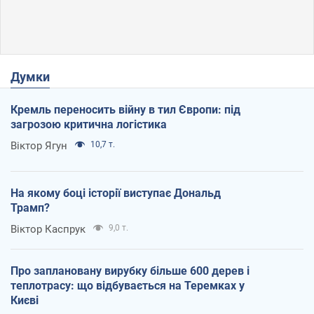
Думки
Кремль переносить війну в тил Європи: під
загрозою критична логістика
Віктор Ягун
10,7 т.
На якому боці історії виступає Дональд
Трамп?
Віктор Каспрук
9,0 т.
Про заплановану вирубку більше 600 дерев і
теплотрасу: що відбувається на Теремках у
Києві