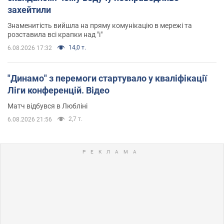
захейтили
Знаменитість вийшла на пряму комунікацію в мережі та
розставила всі крапки над "і"
14,0 т.
6.08.2026 17:32
"Динамо" з перемоги стартувало у кваліфікації
Ліги конференцій. Відео
Матч відбувся в Любліні
2,7 т.
6.08.2026 21:56