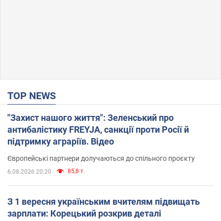
TOP NEWS
"Захист нашого життя": Зеленський про
антибалістику FREYJA, санкції проти Росії й
підтримку аграріїв. Відео
Європейські партнери долучаються до спільного проєкту
85,8 т.
6.08.2026 20:20
З 1 вересня українським вчителям підвищать
зарплати: Корецький розкрив деталі