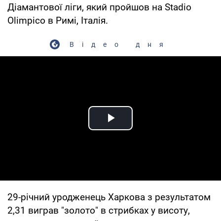
Діамантової ліги, який пройшов на Stadio
Olimpico в Римі, Італія.
Відео дня
Play Video
29-річний уродженець Харкова з результатом
2,31 виграв "золото" в стрибках у висоту,