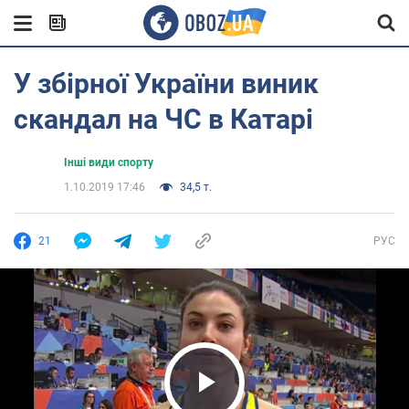
У збірної України виник
скандал на ЧС в Катарі
Інші види спорту
1.10.2019 17:46
34,5 т.
21
РУС