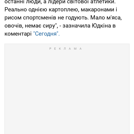
останні люди, а лідери світової атлетики.
Реально однією картоплею, макаронами і
рисом спортсменів не годують. Мало м'яса,
овочів, немає сиру", - зазначила Юдкіна в
коментарі
"Сегодня".