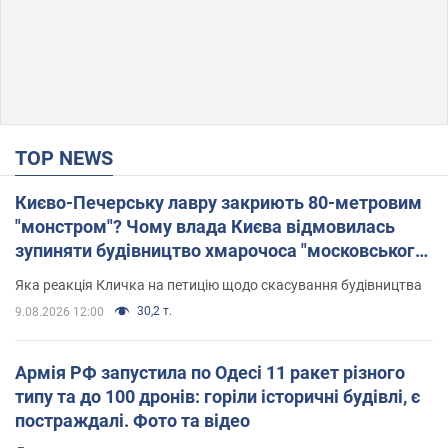
TOP NEWS
Києво-Печерську лавру закриють 80-метровим
"монстром"? Чому влада Києва відмовилась
зупиняти будівництво хмарочоса "московського
вірянина"
Яка реакція Кличка на петицію щодо скасування будівництва
30,2 т.
9.08.2026 12:00
Армія РФ запустила по Одесі 11 ракет різного
типу та до 100 дронів: горіли історичні будівлі, є
постраждалі. Фото та відео