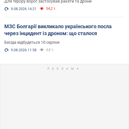
Для терору ворог застосував ракети та дрони
54,2 т.
9.08.2026 14:21
МЗС Болгарії викликало українського посла
через інцидент із дроном: що сталося
Бесіда відбудеться 10 серпня
4,8 т.
9.08.2026 11:58