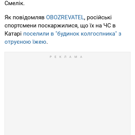
Смелік.
Як повідомляв
OBOZREVATEL
, російські
спортсмени поскаржилися, що їх на ЧС в
Катарі
поселили в "будинок колгоспника" з
отруєною їжею
.