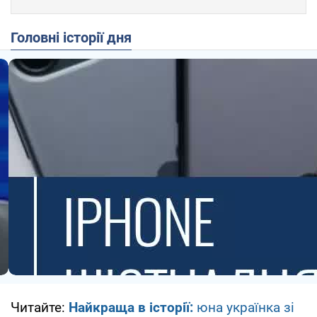
Головні історії дня
Читайте:
Найкраща в історії:
юна українка зі