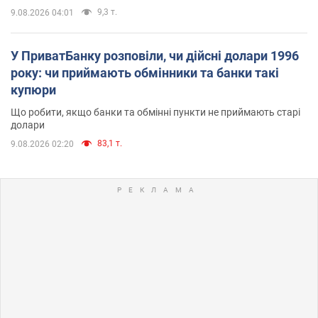
9,3 т.
9.08.2026 04:01
У ПриватБанку розповіли, чи дійсні долари 1996
року: чи приймають обмінники та банки такі
купюри
Що робити, якщо банки та обмінні пункти не приймають старі
долари
83,1 т.
9.08.2026 02:20