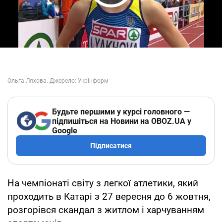
Play Video
Будьте першими у курсі головного —
підпишіться на Новини на OBOZ.UA у
Google
Підписатися
На чемпіонаті світу з легкої атлетики, який
проходить в Катарі з 27 вересня до 6 жовтня,
розгорівся скандал з житлом і харчуванням