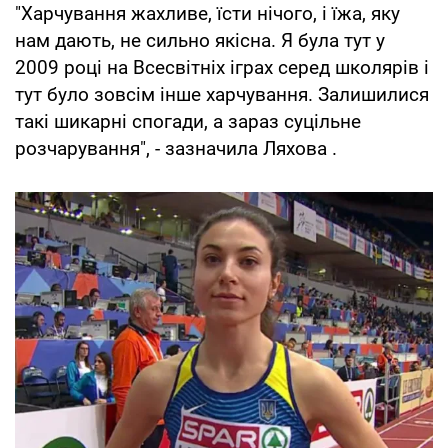
"Харчування жахливе, їсти нічого, і їжа, яку
нам дають, не сильно якісна. Я була тут у
2009 році на Всесвітніх іграх серед школярів і
тут було зовсім інше харчування. Залишилися
такі шикарні спогади, а зараз суцільне
розчарування", - зазначила Ляхова .