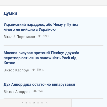
Думки
Український парадокс, або Чому у Путіна
нічого не вийшло з Україною
Віталій Портников
3,3 т.
Москва висуває претензії Пекіну: дружба
перетворюється на залежність Росії від
Китаю
Віктор Каспрук
5,0 т.
Дух Анкоріджа остаточно випарувався
Віктор Андрусів
249