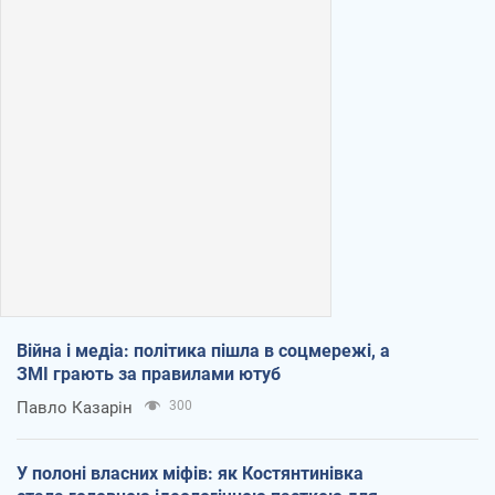
Війна і медіа: політика пішла в соцмережі, а
ЗМІ грають за правилами ютуб
Павло Казарін
300
У полоні власних міфів: як Костянтинівка