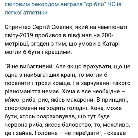
світовим рекордом виграла "срібло" ЧС із
легкої атлетики
Спринтер Сергій Смелик, який на чемпіонаті
світу-2019 пробився в півфінал на 200-
метрівці, згоден з тим, що умови в Катарі
могли б бути і кращими.
"Я не вибагливий. Але якщо врахувати, що це
одна з найбагатших країн, то могли б
поселити і трохи краще. І в харчуванні такого
різноманіття немає. Хоча є все необхідне –
м'ясо, риба, рис, якісь макарони. В принципі,
спортсмени не ходять голодні. Хоча, може
бути, хтось розраховував, що тут буде
червона риба, якесь баловство, то, можливо,
це і зайве. Головне – не переїдати", - сказав