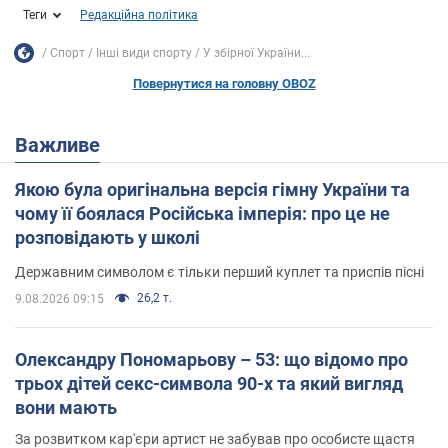
Теги
Редакційна політика
Спорт
Інші види спорту
У збірної України...
Повернутися на головну OBOZ
Важливе
Якою була оригінальна версія гімну України та
чому її боялася Російська імперія: про це не
розповідають у школі
Державним символом є тільки перший куплет та приспів пісні
26,2 т.
9.08.2026 09:15
Олександру Пономарьову – 53: що відомо про
трьох дітей секс-символа 90-х та який вигляд
вони мають
За розвитком кар'єри артист не забував про особисте щастя