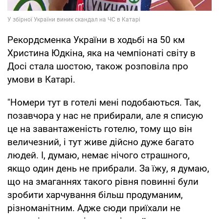
Рекордсменка України в ходьбі на 50 км
Христина Юдкіна, яка на чемпіонаті світу в
Досі стала шостою, також розповіла про
умови в Катарі.
"Номери тут в готелі мені подобаються. Так,
позавчора у нас не прибирали, але я списую
це на завантаженість готелю, тому що він
величезний, і тут живе дійсно дуже багато
людей. І, думаю, немає нічого страшного,
якщо один день не прибрали. За їжу, я думаю,
що на змаганнях такого рівня повинні були
зробити харчування більш продуманим,
різноманітним. Адже сюди приїхали не