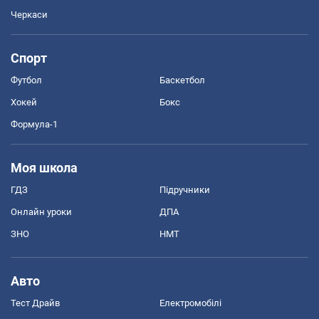
Черкаси
Спорт
Футбол
Баскетбол
Хокей
Бокс
Формула-1
Моя школа
ГДЗ
Підручники
Онлайн уроки
ДПА
ЗНО
НМТ
Авто
Тест Драйв
Електромобілі