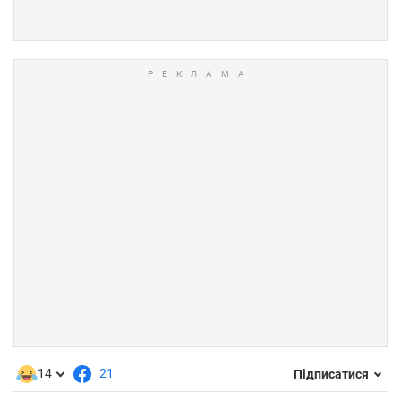
14
21
Підписатися