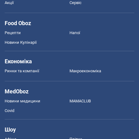
Акції
Сервіс
Food Oboz
Рецепти
Напої
Новини Кулінарії
Економіка
Ринки та компанії
Макроекономіка
MedOboz
Новини медицини
MAMACLUB
Covid
Шоу