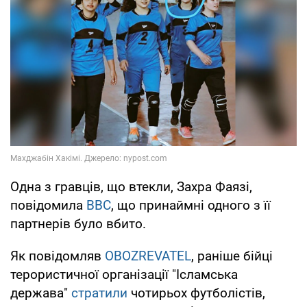
Одна з гравців, що втекли, Захра Фаязі,
повідомила
BBC
, що принаймні одного з її
партнерів було вбито.
Як повідомляв
OBOZREVATEL
, раніше бійці
терористичної організації "Ісламська
держава"
стратили
чотирьох футболістів,