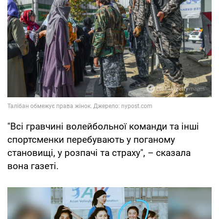
"Всі гравчині волейбольної команди та інші
спортсменки перебувають у поганому
становищі, у розпачі та страху", – сказала
вона газеті.