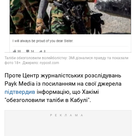
Проте Центр журналістських розслідувань
Payk Media із посиланням на свої джерела
підтвердив
інформацію, що Хакімі
"обезголовили таліби в Кабулі".