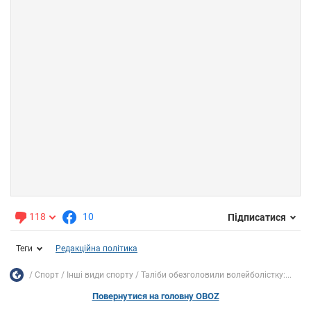
118
10
Підписатися
Теги
Редакційна політика
Спорт
Інші види спорту
Таліби обезголовили волейболістку:...
Повернутися на головну OBOZ