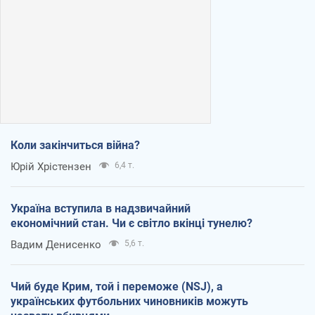
Коли закінчиться війна?
Юрій Хрістензен
6,4 т.
Україна вступила в надзвичайний
економічний стан. Чи є світло вкінці тунелю?
Вадим Денисенко
5,6 т.
Чий буде Крим, той і переможе (NSJ), а
українських футбольних чиновників можуть