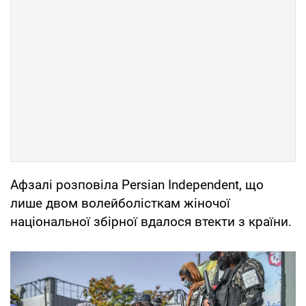
Афзалі розповіла Persian Independent, що
лише двом волейболісткам жіночої
національної збірної вдалося втекти з країни.