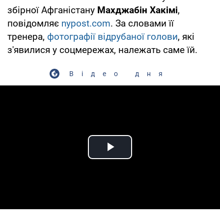
збірної Афганістану
Махджабін Хакімі
,
повідомляє
nypost.com
. За словами її
тренера,
фотографії відрубаної голови
, які
з'явилися у соцмережах, належать саме їй.
Відео дня
Play Video