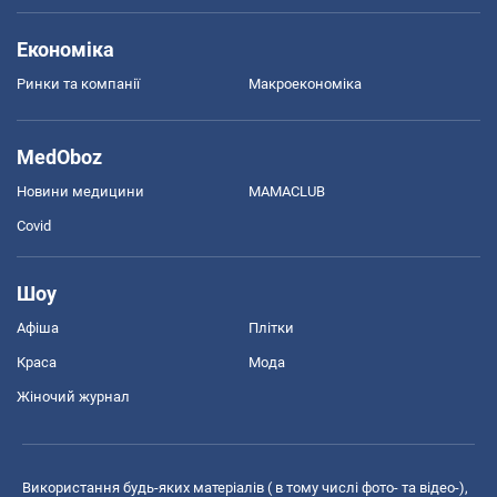
Економіка
Ринки та компанії
Макроекономіка
MedOboz
Новини медицини
MAMACLUB
Covid
Шоу
Афіша
Плітки
Краса
Мода
Жіночий журнал
Використання будь-яких матеріалів ( в тому числі фото- та відео-),