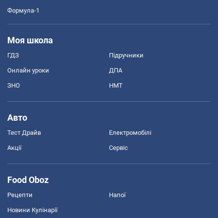
Формула-1
Моя школа
ГДЗ
Підручники
Онлайн уроки
ДПА
ЗНО
НМТ
Авто
Тест Драйв
Електромобілі
Акції
Сервіс
Food Oboz
Рецепти
Напої
Новини Кулінарії