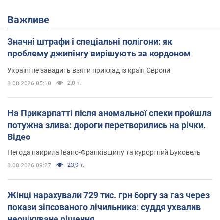
Важливе
Значні штрафи і спеціальні полігони: як
проблему джипінгу вирішують за кордоном
Україні не завадить взяти приклад із країн Європи
2,0 т.
8.08.2026 05:10
На Прикарпатті після аномальної спеки пройшла
потужна злива: дороги перетворились на річки.
Відео
Негода накрила Івано-Франківщину та курортний Буковель
23,9 т.
8.08.2026 09:27
Жінці нарахували 729 тис. грн боргу за газ через
покази зіпсованого лічильника: суддя ухвалив
неочікуване рішення