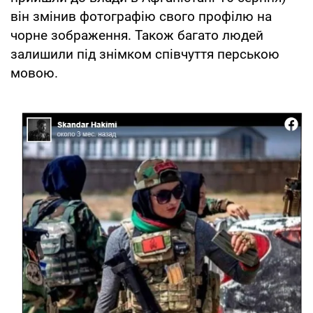
він змінив фотографію свого профілю на
чорне зображення. Також багато людей
залишили під знімком співчуття перською
мовою.