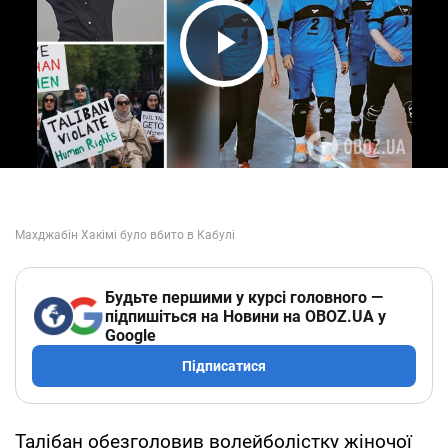
Play Video
Будьте першими у курсі головного —
підпишіться на Новини на OBOZ.UA у
Google
Підписатися
Талібан обезголовив волейболістку жіночої