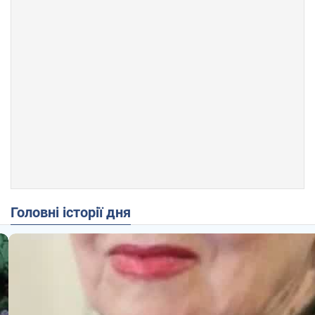
Головні історії дня