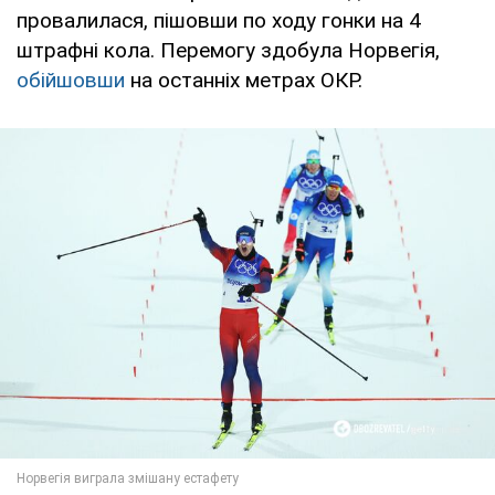
провалилася, пішовши по ходу гонки на 4
штрафні кола. Перемогу здобула Норвегія,
обійшовши
на останніх метрах ОКР.