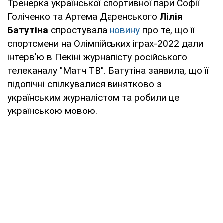
Тренерка української спортивної пари Софії
Голіченко та Артема Даренського
Лілія
Батутіна
спростувала
новину
про те, що її
спортсмени на Олімпійських іграх-2022 дали
інтерв'ю в Пекіні журналісту російського
телеканалу "Матч ТВ". Батутіна заявила, що її
підопічні спілкувалися винятково з
українським журналістом та робили це
українською мовою.