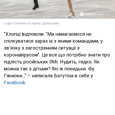
"Хлопці відповіли: "Ми намагаємося не
спілкуватися зараз ні з якими командами, у
зв'язку з загостренням ситуації з
коронавірусом". Це все що потрібно знати про
підлість російських ЗМІ. Нудить, гидко. Як
можна так з дітьми? Які ж покидьки. Фу.
Гівнюки..." – написала Батутіна в себе у
Facebook
.