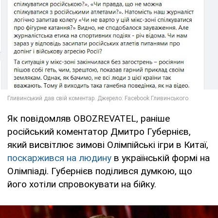
Як повідомляв OBOZREVATEL, раніше
російський коментатор Дмитро Губернієв,
який висвітлює зимові Олімпійські ігри в Китаї,
поскаржився на людину
в українській формі на
Олімпіаді. Губернієв поділився думкою, що
його хотіли спровокувати на бійку.