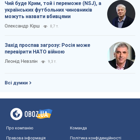
Чий буде Крим, той і переможе (NSJ), а
українських футбольних чиновників
можуть назвати вбивцями
Олександр Кірш
8,7 т.
Захід проспав загрозу: Росія може
перевірити НАТО війною
Леонід Невзлін
9,3 т.
Всі думки
Про компанію
Команда
Правова інформація
Політика конфіденційності