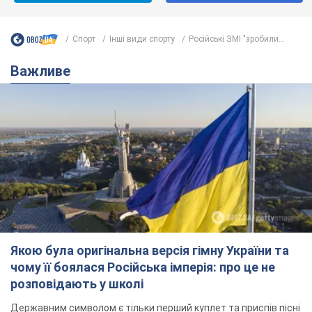
Спорт
Інші види спорту
Російські ЗМІ "зробили...
Важливе
Якою була оригінальна версія гімну України та
чому її боялася Російська імперія: про це не
розповідають у школі
Державним символом є тільки перший куплет та приспів пісні