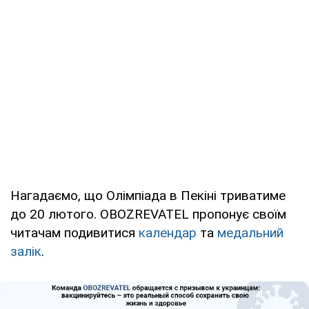
Нагадаємо, що Олімпіада в Пекіні триватиме
до 20 лютого. OBOZREVATEL пропонує своїм
читачам подивитися
календар
та
медальний
залік
.