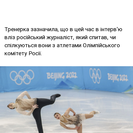
Тренерка зазначила, що в цей час в інтерв'ю
вліз російський журналіст, який спитав, чи
спілкуються вони з атлетами Олімпійського
комітету Росії.