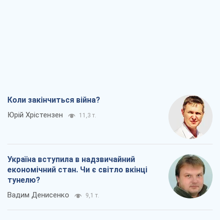
Коли закінчиться війна?
Юрій Хрістензен
11,3 т.
Україна вступила в надзвичайний
економічний стан. Чи є світло вкінці
тунелю?
Вадим Денисенко
9,1 т.