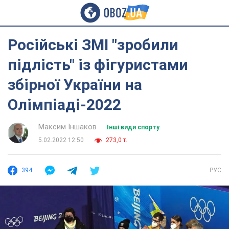
Російські ЗМІ "зробили
підлість" із фігуристами
збірної України на
Олімпіаді-2022
Максим Іншаков
Інші види спорту
5.02.2022 12:50
273,0 т.
394
РУС