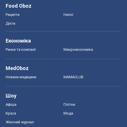
Food Oboz
Рецепти
Напої
Дієти
Економіка
Ринки та компанії
Макроекономіка
MedOboz
Новини медицини
MAMACLUB
Шоу
Афіша
Плітки
Краса
Мода
Жіночий журнал