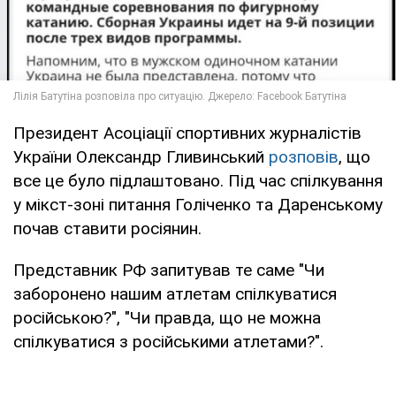
Президент Асоціації спортивних журналістів
України Олександр Гливинський
розповів
, що
все це було підлаштовано. Під час спілкування
у мікст-зоні питання Голіченко та Даренському
почав ставити росіянин.
Представник РФ запитував те саме "Чи
заборонено нашим атлетам спілкуватися
російською?", "Чи правда, що не можна
спілкуватися з російськими атлетами?".