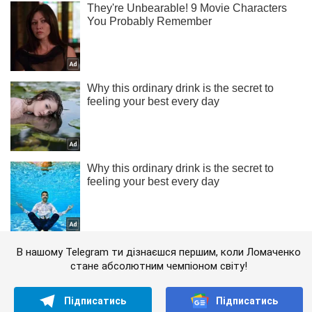
В нашому Telegram ти дізнаєшся першим, коли Ломаченко
стане абсолютним чемпіоном світу!
Підписатись
Підписатись