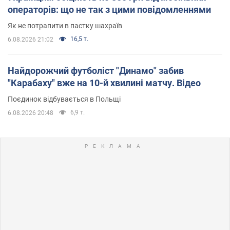
операторів: що не так з цими повідомленнями
Як не потрапити в пастку шахраїв
16,5 т.
6.08.2026 21:02
Найдорожчий футболіст "Динамо" забив
"Карабаху" вже на 10-й хвилині матчу. Відео
Поєдинок відбувається в Польщі
6,9 т.
6.08.2026 20:48