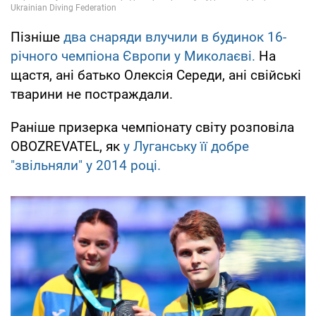
Пізніше
два снаряди влучили в будинок 16-
річного чемпіона Європи у Миколаєві.
На
щастя, ані батько Олексія Середи, ані свійські
тварини не постраждали.
Раніше призерка чемпіонату світу розповіла
OBOZREVATEL, як
у Луганську її добре
"звільняли" у 2014 році.