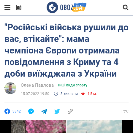
"Російські війська рушили до
вас, втікайте": мама
чемпіона Європи отримала
повідомлення з Криму та 4
доби виїжджала з України
Олена Павлова
Інші види спорту
15.07.2022 19:50
3 хвилини
1,5 м.
3842
РУС