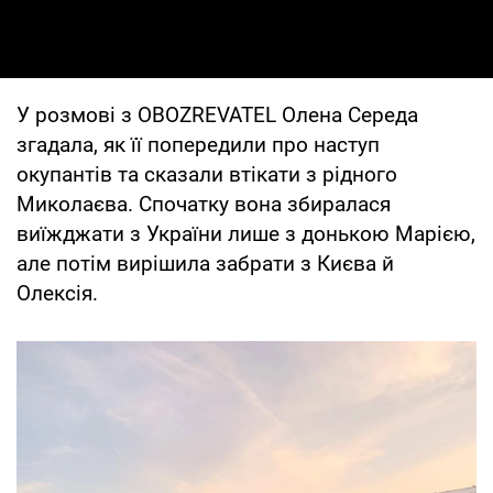
У розмові з OBOZREVATEL Олена Середа
згадала, як її попередили про наступ
окупантів та сказали втікати з рідного
Миколаєва. Спочатку вона збиралася
виїжджати з України лише з донькою Марією,
але потім вирішила забрати з Києва й
Олексія.