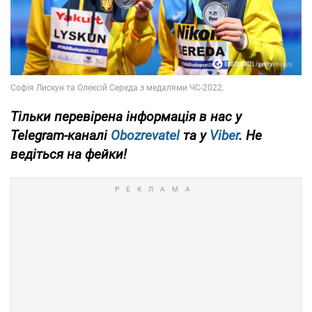
Тільки перевірена інформація в нас у
Telegram-каналі
Obozrevatel
та у
Viber
. Не
ведіться на фейки!