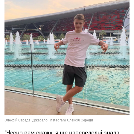
"Чесно вам скажу: я ще напередодні знала,