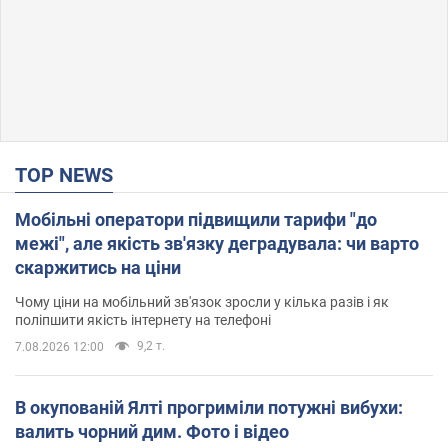
TOP NEWS
Мобільні оператори підвищили тарифи "до
межі", але якість зв'язку деградувала: чи варто
скаржитись на ціни
Чому ціни на мобільний зв'язок зросли у кілька разів і як
поліпшити якість інтернету на телефоні
9,2 т.
7.08.2026 12:00
В окупованій Ялті прогриміли потужні вибухи:
валить чорний дим. Фото і відео