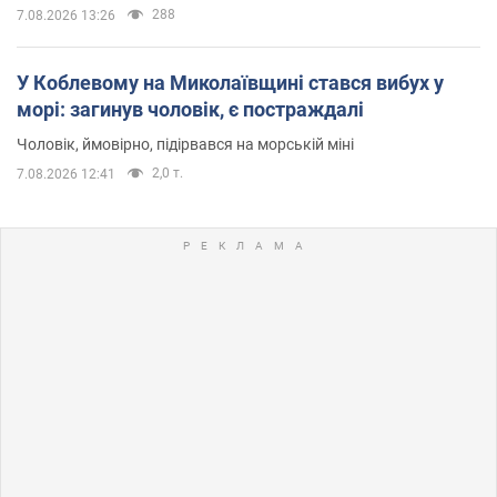
288
7.08.2026 13:26
У Коблевому на Миколаївщині стався вибух у
морі: загинув чоловік, є постраждалі
Чоловік, ймовірно, підірвався на морській міні
2,0 т.
7.08.2026 12:41