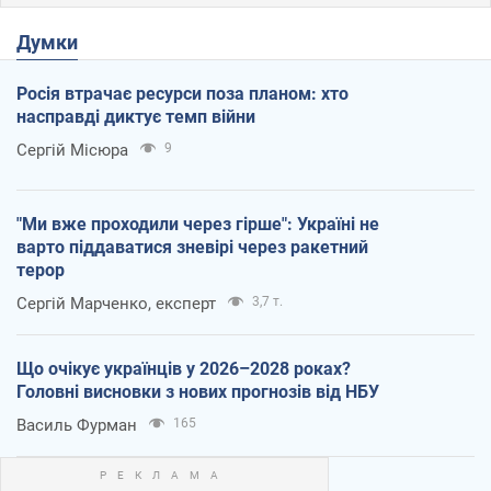
Думки
Росія втрачає ресурси поза планом: хто
насправді диктує темп війни
Сергій Місюра
9
"Ми вже проходили через гірше": Україні не
варто піддаватися зневірі через ракетний
терор
Сергій Марченко, експерт
3,7 т.
Що очікує українців у 2026–2028 роках?
Головні висновки з нових прогнозів від НБУ
Василь Фурман
165