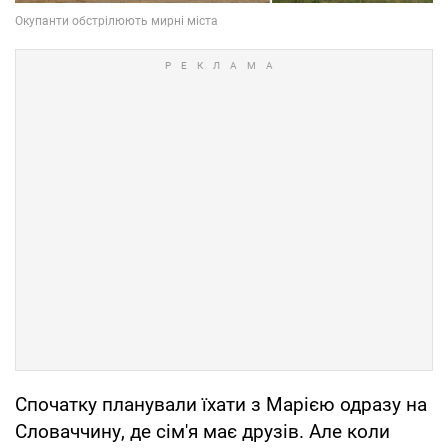
Спочатку планували їхати з Марією одразу на
Словаччину, де сім'я має друзів. Але коли