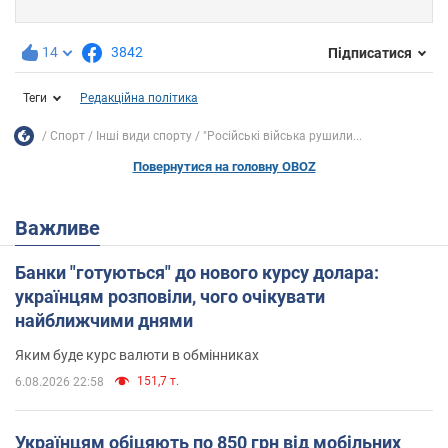
14
3842
Підписатися
Теги
Редакційна політика
Спорт
Інші види спорту
"Російські війська рушили...
Повернутися на головну OBOZ
Важливе
Банки "готуються" до нового курсу долара:
українцям розповіли, чого очікувати
найближчими днями
Яким буде курс валюти в обмінниках
151,7 т.
6.08.2026 22:58
Українцям обіцяють по 850 грн від мобільних