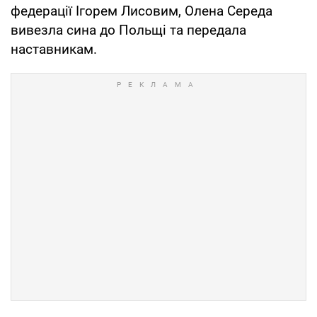
федерації Ігорем Лисовим, Олена Середа
вивезла сина до Польщі та передала
наставникам.