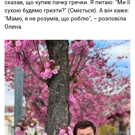
сказав, що купив пачку гречки. Я питаю: "Ми її
сухою будемо гризти?" (Сміється). А він каже:
"Мамо, я не розумів, що роблю", – розповіла
Олена.