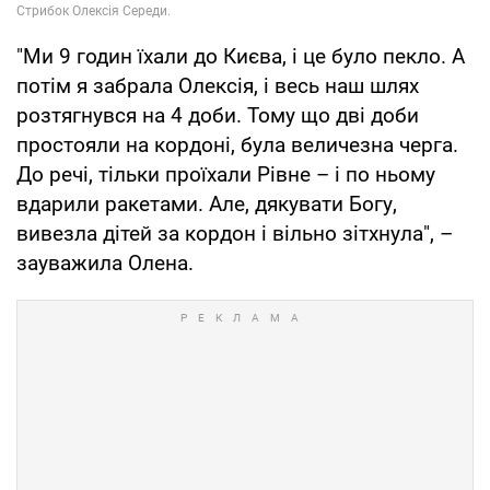
"Ми 9 годин їхали до Києва, і це було пекло. А
потім я забрала Олексія, і весь наш шлях
розтягнувся на 4 доби. Тому що дві доби
простояли на кордоні, була величезна черга.
До речі, тільки проїхали Рівне – і по ньому
вдарили ракетами. Але, дякувати Богу,
вивезла дітей за кордон і вільно зітхнула", –
зауважила Олена.