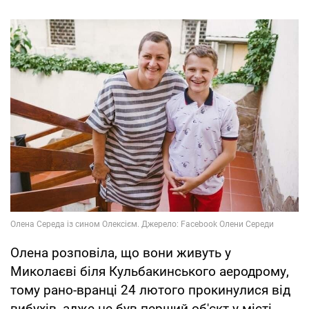
Олена розповіла, що вони живуть у
Миколаєві біля Кульбакинського аеродрому,
тому рано-вранці 24 лютого прокинулися від
вибухів, адже це був перший об'єкт у місті,