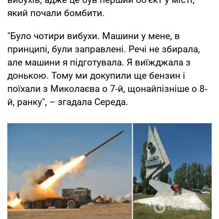
який почали бомбити.
"Було чотири вибухи. Машини у мене, в
принципі, були заправлені. Речі не збирала,
але машини я підготувала. Я виїжджала з
донькою. Тому ми докупили ще бензин і
поїхали з Миколаєва о 7-й, щонайпізніше о 8-
й, ранку", – згадала Середа.