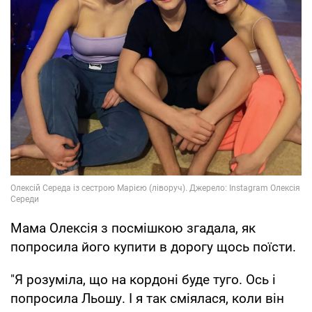
Мама Олексія з посмішкою згадала, як
попросила його купити в дорогу щось поїсти.
"Я розуміла, що на кордоні буде туго. Ось і
попросила Льошу. І я так сміялася, коли він