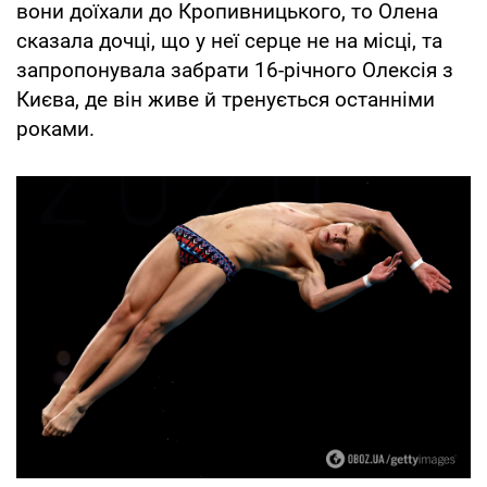
вони доїхали до Кропивницького, то Олена
сказала дочці, що у неї серце не на місці, та
запропонувала забрати 16-річного Олексія з
Києва, де він живе й тренується останніми
роками.