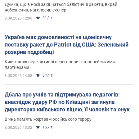
Думка, що в Росії закінчаться балістичні ракети, вкрай
небезпечна, наголосив експерт
31,8 т.
8.08.2026 12:00
Україна має домовленості на щомісячну
поставку ракет до Patriot від США: Зеленський
розкрив подробиці
Київ також веде активні переговори з європейськими
партнерами
34,4 т.
8.08.2026 14:08
Дбала про учнів та підтримувала педагогів:
внаслідок удару РФ по Київщині загинула
директорка київського ліцею, її чоловік та онук
Вічна пам'ять жертвам російського терору
16,7 т.
8.08.2026 13:32