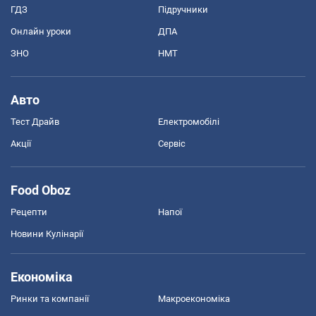
ГДЗ
Підручники
Онлайн уроки
ДПА
ЗНО
НМТ
Авто
Тест Драйв
Електромобілі
Акції
Сервіс
Food Oboz
Рецепти
Напої
Новини Кулінарії
Економіка
Ринки та компанії
Макроекономіка