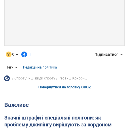
6
1
Підписатися
Теги
Редакційна політика
Спорт
Інші види спорту
Реванш Конор -...
Повернутися на головну OBOZ
Важливе
Значні штрафи і спеціальні полігони: як
проблему джипінгу вирішують за кордоном