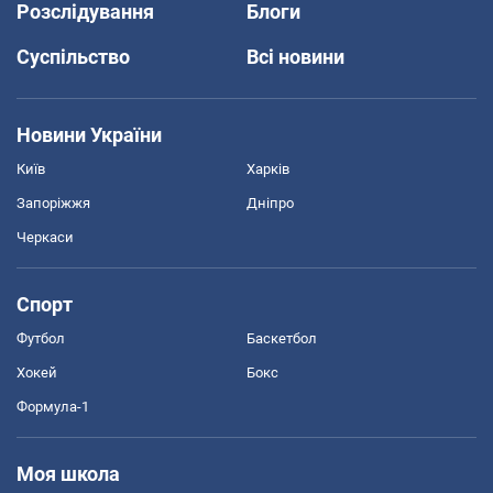
Розслідування
Блоги
Суспільство
Всі новини
Новини України
Київ
Харків
Запоріжжя
Дніпро
Черкаси
Спорт
Футбол
Баскетбол
Хокей
Бокс
Формула-1
Моя школа