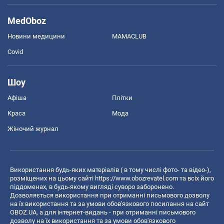
MedOboz
Новини медицини
MAMACLUB
Covid
Шоу
Афіша
Плітки
Краса
Мода
Жіночий журнал
Використання будь-яких матеріалів ( в тому числі фото- та відео-),
розміщених на цьому сайті
https://www.obozrevatel.com
та всіх його
піддоменах, в будь-якому вигляді суворо заборонено.
Дозволяється використання при отриманні письмового дозволу
на їх використання та за умови обов'язкового посилання на сайт
OBOZ.UA, а для інтернет-видань - при отриманні письмового
дозволу на їх використання та за умови обов'язкового