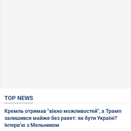
TOP NEWS
Кремль отримав "вікно можливостей", а Трамп
залишився майже без ракет: як бути Україні?
Інтерв’ю з Мельником