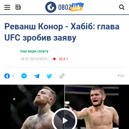
Реванш Конор - Хабіб: глава
UFC зробив заяву
Інші види спорту
18.07.2019 09:51
50,5 т.
1
РУС