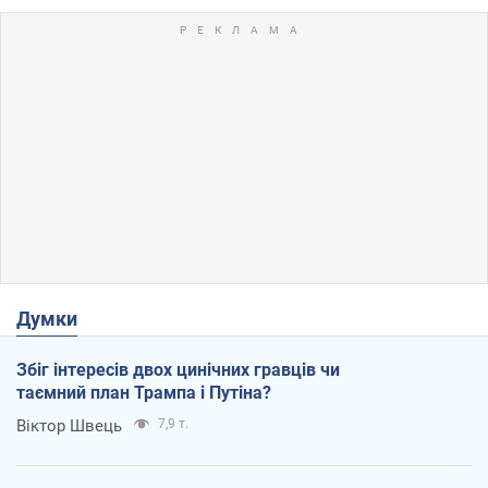
Думки
Збіг інтересів двох цинічних гравців чи
таємний план Трампа і Путіна?
Віктор Швець
7,9 т.