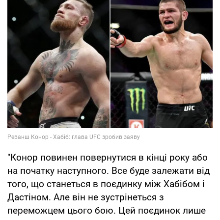
"Конор повинен повернутися в кінці року або
на початку наступного. Все буде залежати від
того, що станеться в поєдинку між Хабібом і
Дастіном. Але він не зустрінеться з
переможцем цього бою. Цей поєдинок лише