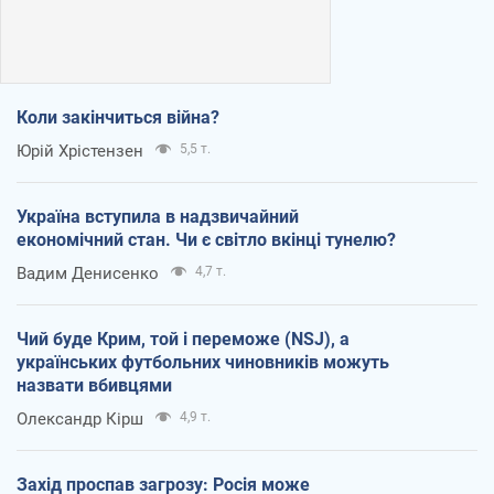
Коли закінчиться війна?
Юрій Хрістензен
5,5 т.
Україна вступила в надзвичайний
економічний стан. Чи є світло вкінці тунелю?
Вадим Денисенко
4,7 т.
Чий буде Крим, той і переможе (NSJ), а
українських футбольних чиновників можуть
назвати вбивцями
Олександр Кірш
4,9 т.
Захід проспав загрозу: Росія може