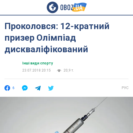
Проколовся: 12-кратний
призер Олімпіад
дискваліфікований
Інші види спорту
23.07.2018 20:15
20,9 т.
6
РУС