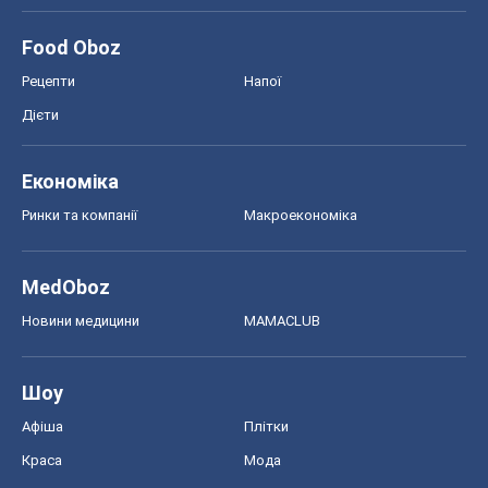
Food Oboz
Рецепти
Напої
Дієти
Економіка
Ринки та компанії
Макроекономіка
MedOboz
Новини медицини
MAMACLUB
Шоу
Афіша
Плітки
Краса
Мода