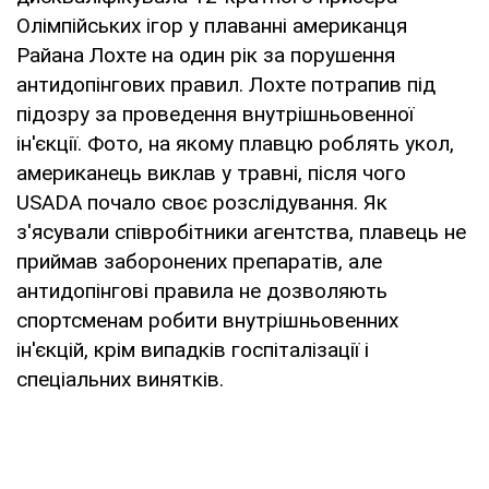
Олімпійських ігор у плаванні американця
Райана Лохте на один рік за порушення
антидопінгових правил. Лохте потрапив під
підозру за проведення внутрішньовенної
ін'єкції. Фото, на якому плавцю роблять укол,
американець виклав у травні, після чого
USADA почало своє розслідування. Як
з'ясували співробітники агентства, плавець не
приймав заборонених препаратів, але
антидопінгові правила не дозволяють
спортсменам робити внутрішньовенних
ін'єкцій, крім випадків госпіталізації і
спеціальних винятків.