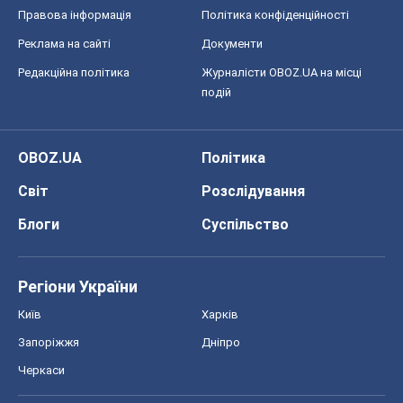
Правова інформація
Політика конфіденційності
Реклама на сайті
Документи
Редакційна політика
Журналісти OBOZ.UA на місці
подій
OBOZ.UA
Політика
Світ
Розслідування
Блоги
Суспільство
Регіони України
Київ
Харків
Запоріжжя
Дніпро
Черкаси