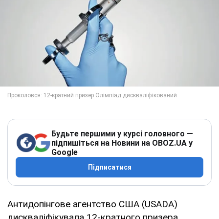
Будьте першими у курсі головного —
підпишіться на Новини на OBOZ.UA у
Google
Підписатися
Антидопінгове агентство США (USADA)
дискваліфікувала 12-кратного призера