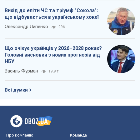
Вихід до еліти ЧС та тріумф "Сокола":
що відбувається в українському хокеї
Олександр Липенко
996
Що очікує українців у 2026–2028 роках?
Головні висновки з нових прогнозів від
НБУ
Василь Фурман
19,9 т.
Всі думки
Про компанію
Команда