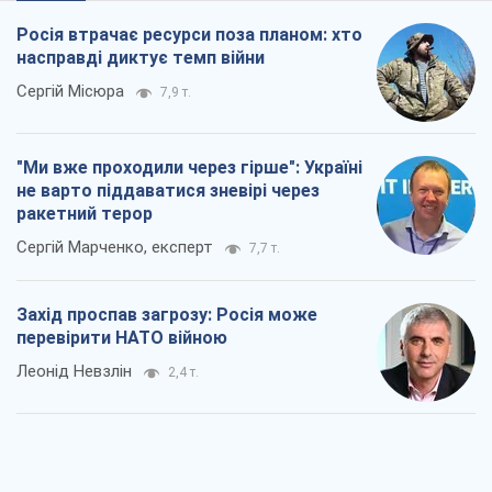
Росія втрачає ресурси поза планом: хто
насправді диктує темп війни
Сергій Місюра
7,9 т.
"Ми вже проходили через гірше": Україні
не варто піддаватися зневірі через
ракетний терор
Сергій Марченко, експерт
7,7 т.
Захід проспав загрозу: Росія може
перевірити НАТО війною
Леонід Невзлін
2,4 т.