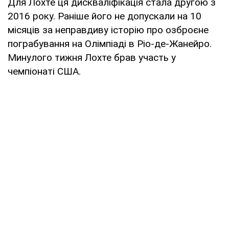
Для Лохте ця дискваліфікація стала другою з
2016 року. Раніше його не допускали на 10
місяців за неправдиву історію про озброєне
пограбування на Олімпіаді в Ріо-де-Жанейро.
Минулого тижня Лохте брав участь у
чемпіонаті США.