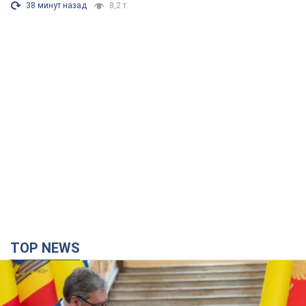
38 минут назад
8,2 т.
TOP NEWS