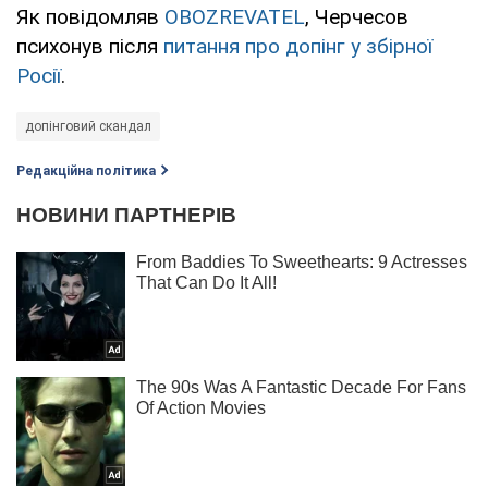
Як повідомляв
OBOZREVATEL
, Черчесов
психонув після
питання про допінг у збірної
Росії
.
допінговий скандал
Редакційна політика