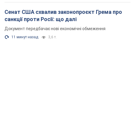
Сенат США схвалив законопроєкт Грема про
санкції проти Росії: що далі
Документ передбачає нові економічні обмеження
11 минут назад
3,6 т.