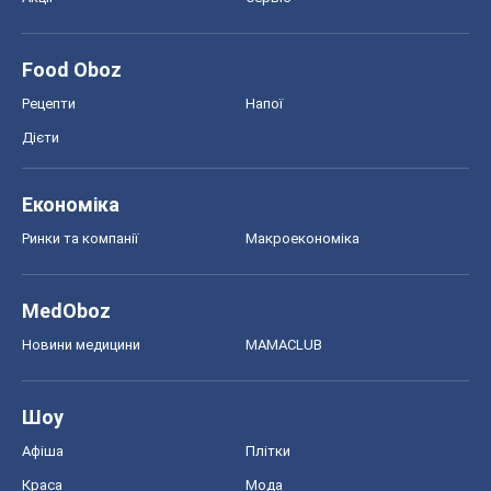
Food Oboz
Рецепти
Напої
Дієти
Економіка
Ринки та компанії
Макроекономіка
MedOboz
Новини медицини
MAMACLUB
Шоу
Афіша
Плітки
Краса
Мода