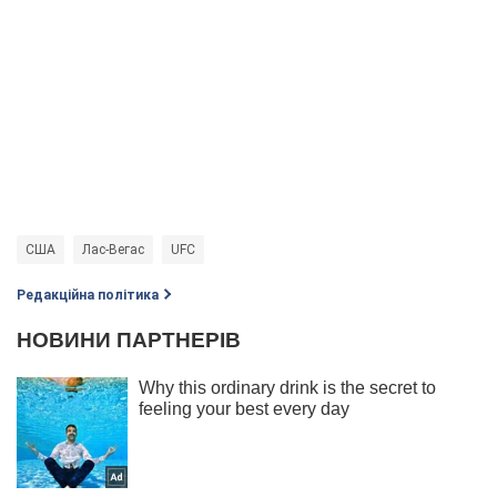
США
Лас-Вегас
UFC
Редакційна політика