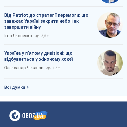
Від Patriot до стратегії перемоги: що
заважає Україні закрити небо і як
завершити війну
Ігор Яковенко
5,5 т.
Україна у п’ятому дивізіоні: що
відбувається у жіночому хокеї
Олександр Чеканов
1,5 т.
Всі думки