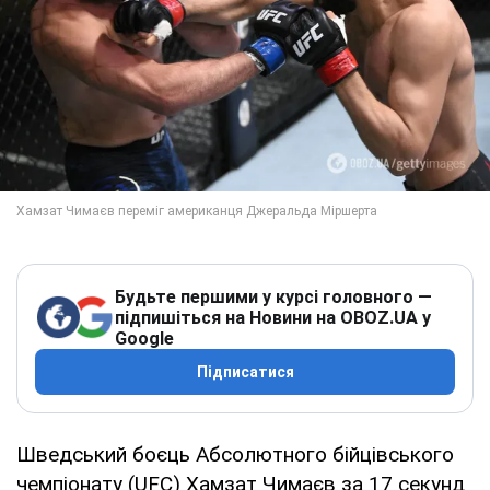
Будьте першими у курсі головного —
підпишіться на Новини на OBOZ.UA у
Google
Підписатися
Шведський боєць Абсолютного бійцівського
чемпіонату (UFC) Хамзат Чимаєв за 17 секунд