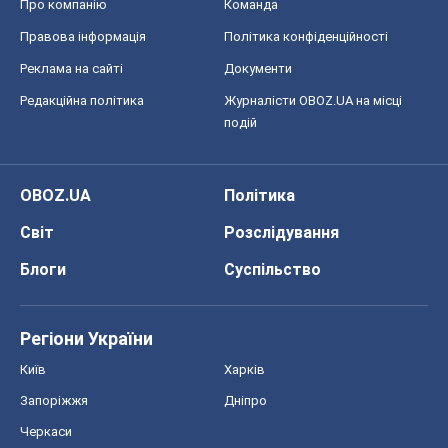
Про компанію
Команда
Правова інформація
Політика конфіденційності
Реклама на сайті
Документи
Редакційна політика
Журналісти OBOZ.UA на місці
подій
OBOZ.UA
Політика
Світ
Розслідування
Блоги
Суспільство
Регіони України
Київ
Харків
Запоріжжя
Дніпро
Черкаси