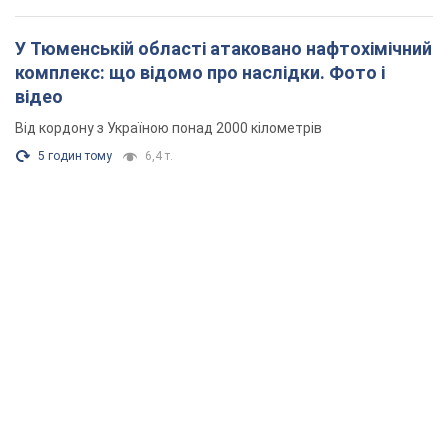
У Тюменській області атаковано нафтохімічний
комплекс: що відомо про наслідки. Фото і
відео
Від кордону з Україною понад 2000 кілометрів
5 годин тому
6,4 т.