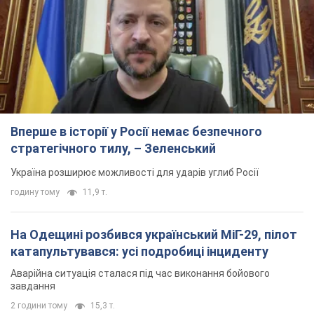
Вперше в історії у Росії немає безпечного
стратегічного тилу, – Зеленський
Україна розширює можливості для ударів углиб Росії
годину тому
11,9 т.
На Одещині розбився український МіГ-29, пілот
катапультувався: усі подробиці інциденту
Аварійна ситуація сталася під час виконання бойового
завдання
2 години тому
15,3 т.