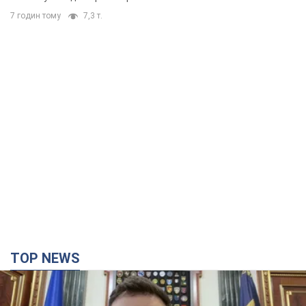
7 годин тому
7,3 т.
TOP NEWS