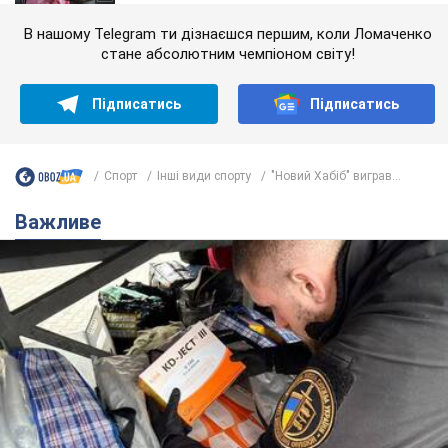
В нашому Telegram ти дізнаєшся першим, коли Ломаченко
стане абсолютним чемпіоном світу!
Підписатись
Підписатись
Спорт
Інші види спорту
"Новий Хабіб" виграв...
Важливе