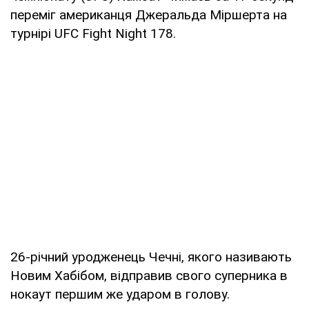
переміг американця Джеральда Міршерта на
турнірі UFC Fight Night 178.
26-річний уродженець Чечні, якого називають
Новим Хабібом, відправив свого суперника в
нокаут першим же ударом в голову.