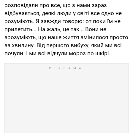
розповідали про все, що з нами зараз
відбувається, деякі люди у світі все одно не
розуміють. Я завжди говорю: от поки їм не
прилетить... На жаль, це так... Вони не
зрозуміють, що наше життя змінилося просто
за хвилину. Від першого вибуху, який ми всі
почули. І ми всі відчули мороз по шкірі.