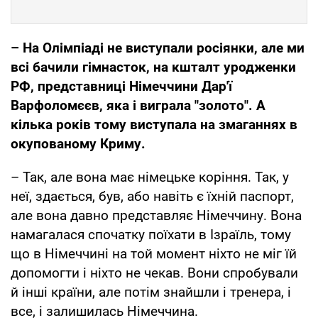
– На Олімпіаді не виступали росіянки, але ми
всі бачили гімнасток, на кшталт уродженки
РФ, представниці Німеччини Дар'ї
Варфоломєєв, яка і виграла "золото". А
кілька років тому виступала на змаганнях в
окупованому Криму.
– Так, але вона має німецьке коріння. Так, у
неї, здається, був, або навіть є їхній паспорт,
але вона давно представляє Німеччину. Вона
намагалася спочатку поїхати в Ізраїль, тому
що в Німеччині на той момент ніхто не міг їй
допомогти і ніхто не чекав. Вони спробували
й інші країни, але потім знайшли і тренера, і
все, і залишилась Німеччина.