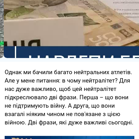
Однак ми бачили багато нейтральних атлетів.
Але у мене питання: в чому нейтралітет? Для
нас дуже важливо, щоб цей нейтралітет
підкреслювало дві фрази. Перша – що вони
не підтримують війну. А друга, що вони
взагалі ніяким чином не пов'язане з цією
війною. Дві фрази, які дуже важливі сьогодні.