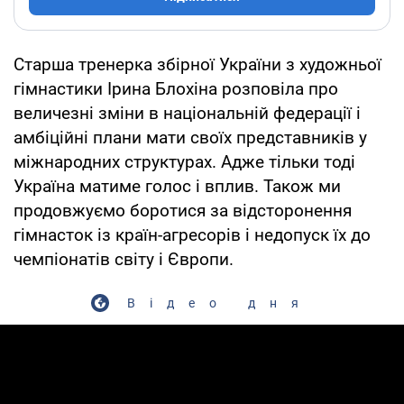
Старша тренерка збірної України з художньої
гімнастики Ірина Блохіна розповіла про
величезні зміни в національній федерації і
амбіційні плани мати своїх представників у
міжнародних структурах. Адже тільки тоді
Україна матиме голос і вплив. Також ми
продовжуємо боротися за відсторонення
гімнасток із країн-агресорів і недопуск їх до
чемпіонатів світу і Європи.
Відео дня