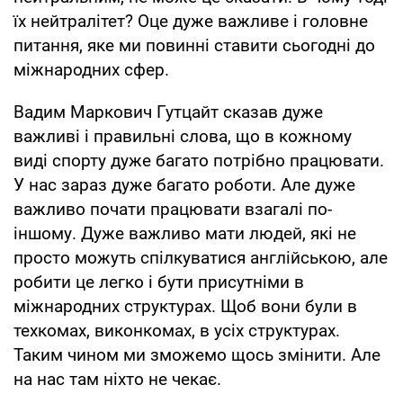
їх нейтралітет? Оце дуже важливе і головне
питання, яке ми повинні ставити сьогодні до
міжнародних сфер.
Вадим Маркович Гутцайт сказав дуже
важливі і правильні слова, що в кожному
виді спорту дуже багато потрібно працювати.
У нас зараз дуже багато роботи. Але дуже
важливо почати працювати взагалі по-
іншому. Дуже важливо мати людей, які не
просто можуть спілкуватися англійською, але
робити це легко і бути присутніми в
міжнародних структурах. Щоб вони були в
техкомах, виконкомах, в усіх структурах.
Таким чином ми зможемо щось змінити. Але
на нас там ніхто не чекає.