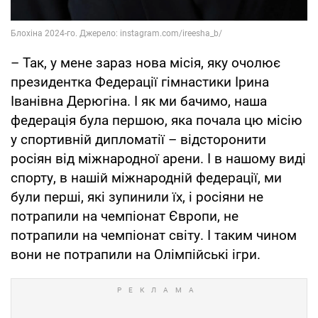
– Так, у мене зараз нова місія, яку очолює
президентка Федерації гімнастики Ірина
Іванівна Дерюгіна. І як ми бачимо, наша
федерація була першою, яка почала цю місію
у спортивній дипломатії – відсторонити
росіян від міжнародної арени. І в нашому виді
спорту, в нашій міжнародній федерації, ми
були перші, які зупинили їх, і росіяни не
потрапили на чемпіонат Європи, не
потрапили на чемпіонат світу. І таким чином
вони не потрапили на Олімпійські ігри.