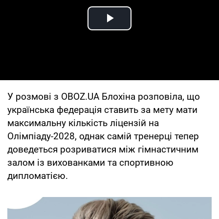
Play Video
У розмові з OBOZ.UA Блохіна розповіла, що
українська федерація ставить за мету мати
максимальну кількість ліцензій на
Олімпіаду-2028, однак самій тренерці тепер
доведеться розриватися між гімнастичним
залом із вихованками та спортивною
дипломатією.