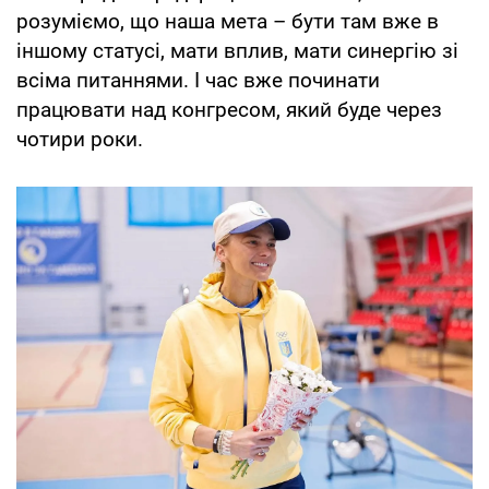
розуміємо, що наша мета – бути там вже в
іншому статусі, мати вплив, мати синергію зі
всіма питаннями. І час вже починати
працювати над конгресом, який буде через
чотири роки.