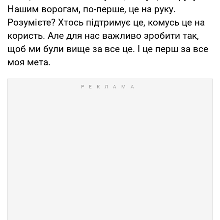
Нашим ворогам, по-перше, це на руку.
Розумієте? Хтось підтримує це, комусь це на
користь. Але для нас важливо зробити так,
щоб ми були вище за все це. І це перш за все
моя мета.