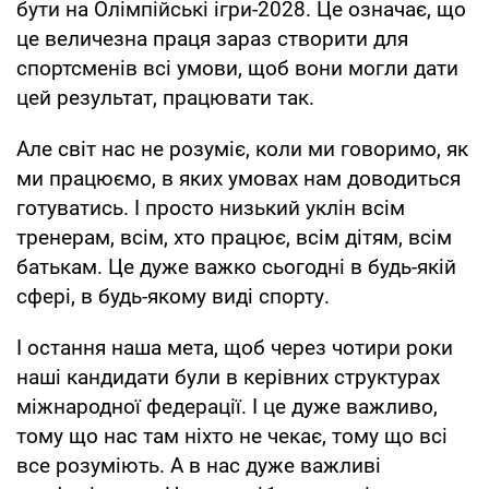
бути на Олімпійські ігри-2028. Це означає, що
це величезна праця зараз створити для
спортсменів всі умови, щоб вони могли дати
цей результат, працювати так.
Але світ нас не розуміє, коли ми говоримо, як
ми працюємо, в яких умовах нам доводиться
готуватись. І просто низький уклін всім
тренерам, всім, хто працює, всім дітям, всім
батькам. Це дуже важко сьогодні в будь-якій
сфері, в будь-якому виді спорту.
І остання наша мета, щоб через чотири роки
наші кандидати були в керівних структурах
міжнародної федерації. І це дуже важливо,
тому що нас там ніхто не чекає, тому що всі
все розуміють. А в нас дуже важливі