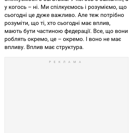
у когось – ні. Ми спілкуємось і розуміємо, що
сьогодні це дуже важливо. Але теж потрібно
розуміти, що ті, хто сьогодні має вплив,
мають бути частиною федерації. Все, що вони
роблять окремо, це – окремо. І воно не має
впливу. Вплив має структура.