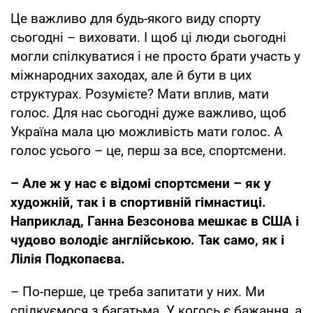
Це важливо для будь-якого виду спорту
сьогодні – виховати. І щоб ці люди сьогодні
могли спілкуватися і не просто брати участь у
міжнародних заходах, але й бути в цих
структурах. Розумієте? Мати вплив, мати
голос. Для нас сьогодні дуже важливо, щоб
Україна мала цю можливість мати голос. А
голос усього – це, перш за все, спортсмени.
– Але ж у нас є відомі спортсмени – як у
художній, так і в спортивній гімнастиці.
Наприклад, Ганна Безсонова мешкає в США і
чудово володіє англійською. Так само, як і
Лілія Подкопаєва.
– По-перше, це треба запитати у них. Ми
спілкуємося з багатьма. У когось є бажання, а