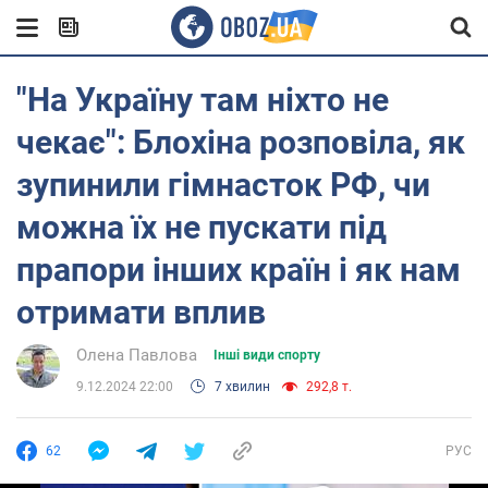
"На Україну там ніхто не
чекає": Блохіна розповіла, як
зупинили гімнасток РФ, чи
можна їх не пускати під
прапори інших країн і як нам
отримати вплив
Олена Павлова
Інші види спорту
9.12.2024 22:00
7 хвилин
292,8 т.
62
РУС