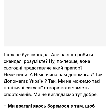
І теж це був скандал. Але навіщо робити
скандал, розумієте? Ну, по-перше, вона
сьогодні представляє який прапор?
Німеччини. А Німеччина нам допомагає? Так.
Допомагає Україні? Так. Ми не можемо такі
політичні ситуації створювати замість
спортсменів. Ми не виглядаємо тут добре.
– Ми взагалі якось боремося з тим, щоб