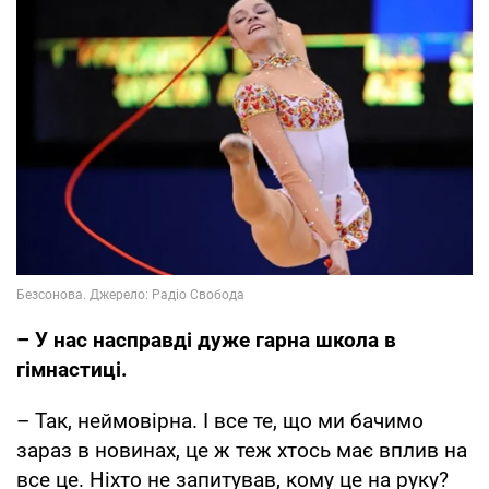
– У нас насправді дуже гарна школа в
гімнастиці.
– Так, неймовірна. І все те, що ми бачимо
зараз в новинах, це ж теж хтось має вплив на
все це. Ніхто не запитував, кому це на руку?