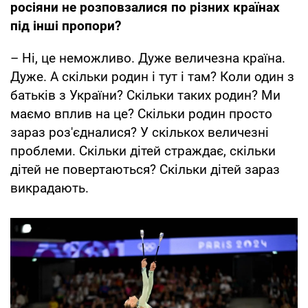
росіяни не розповзалися по різних країнах
під інші пропори?
– Ні, це неможливо. Дуже величезна країна.
Дуже. А скільки родин і тут і там? Коли один з
батьків з України? Скільки таких родин? Ми
маємо вплив на це? Скільки родин просто
зараз роз'єдналися? У скількох величезні
проблеми. Скільки дітей страждає, скільки
дітей не повертаються? Скільки дітей зараз
викрадають.