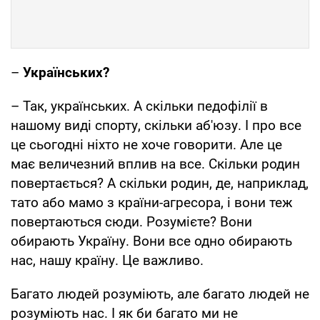
–
Українських?
– Так, українських. А скільки педофілії в
нашому виді спорту, скільки аб'юзу. І про все
це сьогодні ніхто не хоче говорити. Але це
має величезний вплив на все. Скільки родин
повертається? А скільки родин, де, наприклад,
тато або мамо з країни-агресора, і вони теж
повертаються сюди. Розумієте? Вони
обирають Україну. Вони все одно обирають
нас, нашу країну. Це важливо.
Багато людей розуміють, але багато людей не
розуміють нас. І як би багато ми не